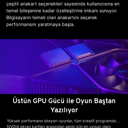
çeşitli anakart seçenekleri sayesinde kullanıcısına en
temel bileşenine kadar özelleştirme imkanı sunuyor.
Bilgisayarın temeli olan anakartını seçerek
performansını yaratmaya başla.
Üstün GPU Gücü ile Oyun Baştan
Yazılıyor
Yüksek performans isteyen oyunlar, tüm kreatif programlar...
NVDIA ekran kartları arasından senin için en uygun olanı