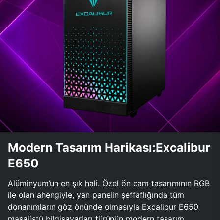
Modern Tasarım Harikası:Excalibur
E650
Alüminyum’un en şık hali. Özel ön cam tasarımının RGB
ile olan ahengiyle, yan panelin şeffaflığında tüm
donanımların göz önünde olmasıyla Excalibur E650
masaüstü bilgisayarları türünün modern tasarım