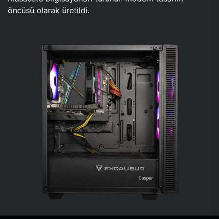
öncüsü olarak üretildi.