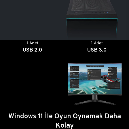
1 Adet
1 Adet
USB 2.0
USB 3.0
Windows 11 İle Oyun Oynamak Daha
Kolay