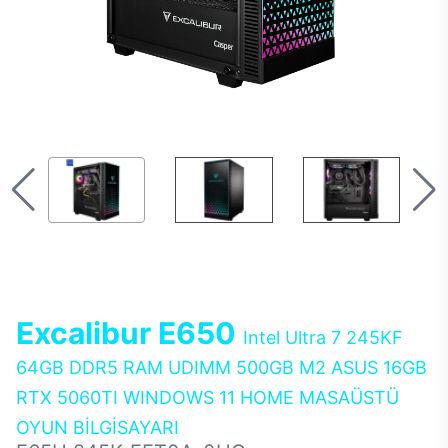
Excalibur E650
Intel Ultra 7 245KF
64GB DDR5 RAM UDIMM 500GB M2 ASUS 16GB
RTX 5060TI WINDOWS 11 HOME MASAÜSTÜ
OYUN BİLGİSAYARI