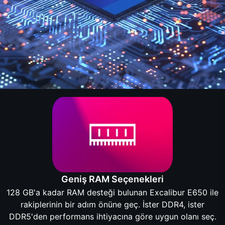
Geniş RAM Seçenekleri
128 GB'a kadar RAM desteği bulunan Excalibur E650 ile
rakiplerinin bir adım önüne geç. İster DDR4, ister
DDR5'den performans ihtiyacına göre uygun olanı seç.