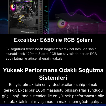
Excalibur E650 ile RGB Şöleni
Ek soğutucu tercihinden bağımsız olarak her koşulda sahip
olunabilecek 120mm 3 adet RGB fan sayesinde her an RGB
aydınlatma ile görsel ahengini yakala.
Yüksek Performans Odaklı Soğutma
Sistemleri
En iyisi olmak için en iyi destekçilere sahip olmak
gerekir. Excalibur E650 masaüstü bilgisayarlar sunduğu
güçlü soğutma sistemleri ile en yüksek performansta bile
en ufak takılmalar yaşamadan maksimum güçte çalışır.