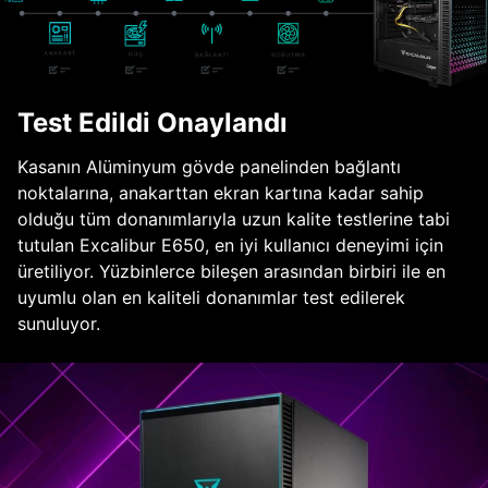
Test Edildi Onaylandı
Kasanın Alüminyum gövde panelinden bağlantı
noktalarına, anakarttan ekran kartına kadar sahip
olduğu tüm donanımlarıyla uzun kalite testlerine tabi
tutulan Excalibur E650, en iyi kullanıcı deneyimi için
üretiliyor. Yüzbinlerce bileşen arasından birbiri ile en
uyumlu olan en kaliteli donanımlar test edilerek
sunuluyor.