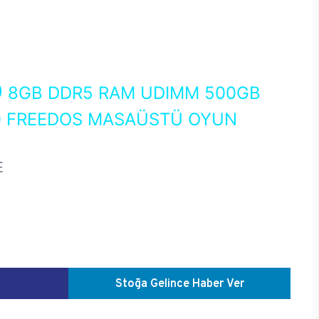
0
8GB DDR5 RAM UDIMM 500GB
60 FREEDOS MASAÜSTÜ OYUN
E
Stoğa Gelince Haber Ver