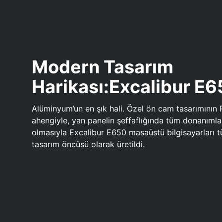
Modern Tasarım
Harikası:Excalibur E
Alüminyum’un en şık hali. Özel ön cam tasarımının 
ahengiyle, yan panelin şeffaflığında tüm donanıml
olmasıyla Excalibur E650 masaüstü bilgisayarları
tasarım öncüsü olarak üretildi.