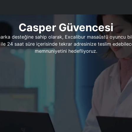
Casper Güvencesi
marka desteğine sahip olarak, Excalibur masaüstü oyuncu bil
 1 ile 24 saat süre içerisinde tekrar adresinize teslim edeb
memnuniyetini hedefliyoruz.