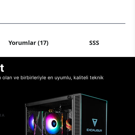
Yorumlar (17)
SSS
t
lan ve birbirleriyle en uyumlu, kaliteli teknik