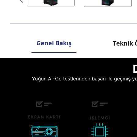
Genel Bakış
Teknik Ö
Yoğun Ar-Ge testlerinden başarı ile geçmiş yüz