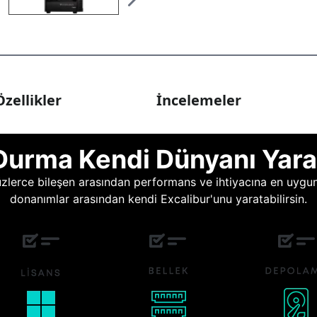
zellikler
İncelemeler
Durma Kendi Dünyanı Yara
lerce bileşen arasından performans ve ihtiyacına en uygun o
donanımlar arasından kendi Excalibur'unu yaratabilirsin.