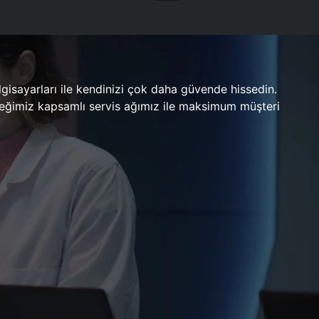
gisayarları ile kendinizi çok daha güvende hissedin.
ileceğimiz kapsamlı servis ağımız ile maksimum müşteri