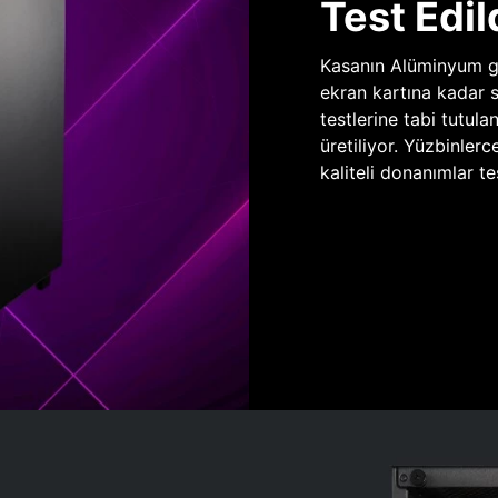
Test Edil
Kasanın Alüminyum gö
ekran kartına kadar 
testlerine tabi tutula
üretiliyor. Yüzbinlerc
kaliteli donanımlar te