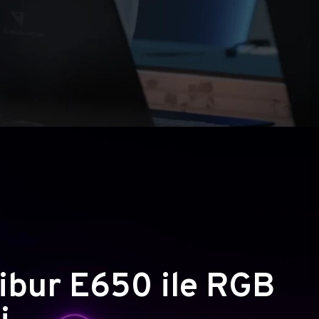
ibur E650 ile RGB
i