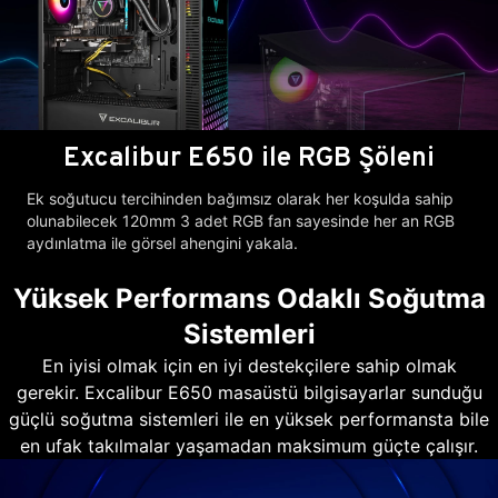
Excalibur E650 ile RGB Şöleni
Ek soğutucu tercihinden bağımsız olarak her koşulda sahip
olunabilecek 120mm 3 adet RGB fan sayesinde her an RGB
aydınlatma ile görsel ahengini yakala.
Yüksek Performans Odaklı Soğutma
Sistemleri
En iyisi olmak için en iyi destekçilere sahip olmak
gerekir. Excalibur E650 masaüstü bilgisayarlar sunduğu
güçlü soğutma sistemleri ile en yüksek performansta bile
en ufak takılmalar yaşamadan maksimum güçte çalışır.