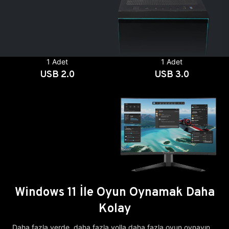
1 Adet
1 Adet
USB 2.0
USB 3.0
Windows 11 İle Oyun Oynamak Daha
Kolay
Daha fazla yerde, daha fazla yolla daha fazla oyun oynayın.