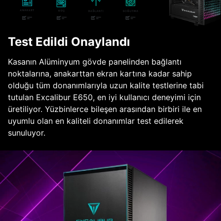
Test Edildi Onaylandı
Kasanın Alüminyum gövde panelinden bağlantı
noktalarına, anakarttan ekran kartına kadar sahip
olduğu tüm donanımlarıyla uzun kalite testlerine tabi
tutulan Excalibur E650, en iyi kullanıcı deneyimi için
üretiliyor. Yüzbinlerce bileşen arasından birbiri ile en
uyumlu olan en kaliteli donanımlar test edilerek
sunuluyor.