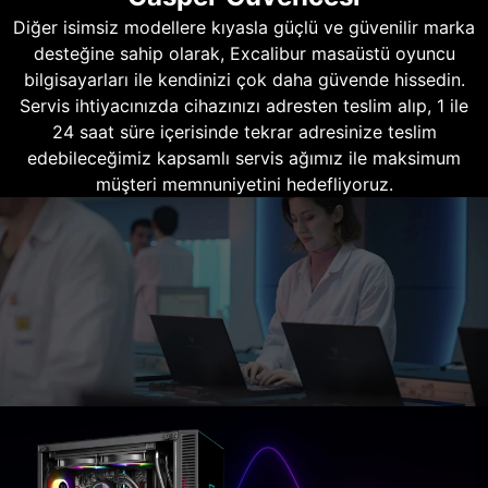
Diğer isimsiz modellere kıyasla güçlü ve güvenilir marka
desteğine sahip olarak, Excalibur masaüstü oyuncu
bilgisayarları ile kendinizi çok daha güvende hissedin.
Servis ihtiyacınızda cihazınızı adresten teslim alıp, 1 ile
24 saat süre içerisinde tekrar adresinize teslim
edebileceğimiz kapsamlı servis ağımız ile maksimum
müşteri memnuniyetini hedefliyoruz.