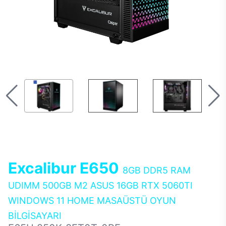
Excalibur E650
8GB DDR5 RAM
UDIMM 500GB M2 ASUS 16GB RTX 5060TI
WINDOWS 11 HOME MASAÜSTÜ OYUN
BİLGİSAYARI