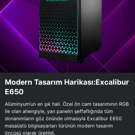
Modern Tasarım Harikası:Excalibur
E650
Alüminyum’un en şık hali. Özel ön cam tasarımının RGB
ile olan ahengiyle, yan panelin şeffaflığında tüm
donanımların göz önünde olmasıyla Excalibur E650
masaüstü bilgisayarları türünün modern tasarım
öncüsü olarak üretildi.