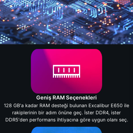
Geniş RAM Seçenekleri
128 GB'a kadar RAM desteği bulunan Excalibur E650 ile
rakiplerinin bir adım önüne geç. İster DDR4, ister
DDR5'den performans ihtiyacına göre uygun olanı seç.