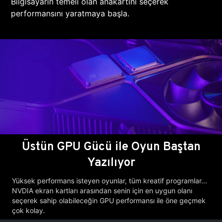
Bilgisayarın temeli olan anakartını seçerek
performansını yaratmaya başla.
Üstün GPU Gücü ile Oyun Baştan
Yazılıyor
Yüksek performans isteyen oyunlar, tüm kreatif programlar...
NVDIA ekran kartları arasından senin için en uygun olanı
seçerek sahip olabileceğin GPU performansı ile öne geçmek
çok kolay.