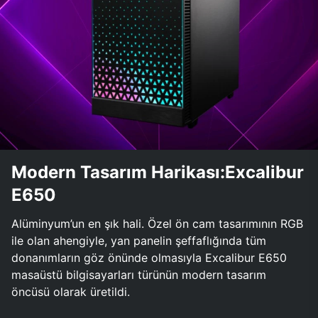
Modern Tasarım Harikası:Excalibur
E650
Alüminyum’un en şık hali. Özel ön cam tasarımının RGB
ile olan ahengiyle, yan panelin şeffaflığında tüm
donanımların göz önünde olmasıyla Excalibur E650
masaüstü bilgisayarları türünün modern tasarım
öncüsü olarak üretildi.