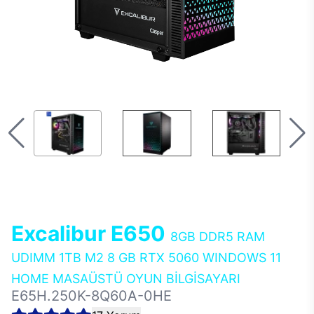
Excalibur E650
8GB DDR5 RAM
UDIMM 1TB M2 8 GB RTX 5060 WINDOWS 11
HOME MASAÜSTÜ OYUN BİLGİSAYARI
E65H.250K-8Q60A-0HE