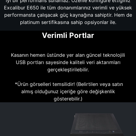
iyi bir performans sunamaz. Özenle konfigüre ettiğiniz
Excalibur E650 ile tüm donanımlarınız verimli ve yüksek
performansta çalışacak güç kaynağına sahiptir. Hem de
platinum sertifikasına sahip opsiyonlar ile.
Verimli Portlar
Kasanın hemen üstünde yer alan güncel teknolojili
USB portları sayesinde kaliteli veri aktarımları
gerçekleştirilebilir.
*Ürün görselleri temsilidir! (Belirtilen veya satın
almış olduğunuz içeriğe göre değişkenlik
gösterebilir.)