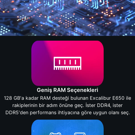
Geniş RAM Seçenekleri
128 GB'a kadar RAM desteği bulunan Excalibur E650 ile
rakiplerinin bir adım önüne geç. İster DDR4, ister
DDR5'den performans ihtiyacına göre uygun olanı seç.