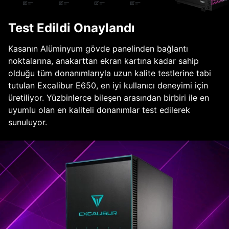
Test Edildi Onaylandı
Kasanın Alüminyum gövde panelinden bağlantı
noktalarına, anakarttan ekran kartına kadar sahip
olduğu tüm donanımlarıyla uzun kalite testlerine tabi
tutulan Excalibur E650, en iyi kullanıcı deneyimi için
üretiliyor. Yüzbinlerce bileşen arasından birbiri ile en
uyumlu olan en kaliteli donanımlar test edilerek
sunuluyor.