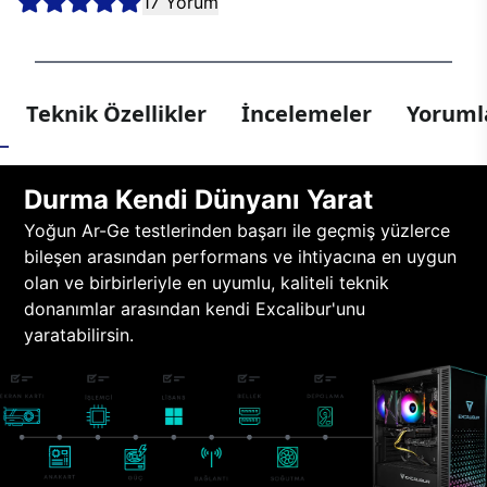
17 Yorum
Teknik Özellikler
İncelemeler
Yorumla
Durma Kendi Dünyanı Yarat
Yoğun Ar-Ge testlerinden başarı ile geçmiş yüzlerce
bileşen arasından performans ve ihtiyacına en uygun
olan ve birbirleriyle en uyumlu, kaliteli teknik
donanımlar arasından kendi Excalibur'unu
yaratabilirsin.