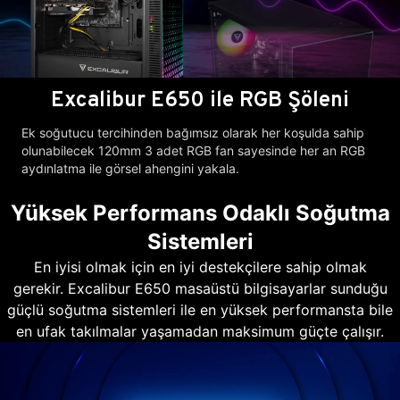
Excalibur E650 ile RGB Şöleni
Ek soğutucu tercihinden bağımsız olarak her koşulda sahip
olunabilecek 120mm 3 adet RGB fan sayesinde her an RGB
aydınlatma ile görsel ahengini yakala.
Yüksek Performans Odaklı Soğutma
Sistemleri
En iyisi olmak için en iyi destekçilere sahip olmak
gerekir. Excalibur E650 masaüstü bilgisayarlar sunduğu
güçlü soğutma sistemleri ile en yüksek performansta bile
en ufak takılmalar yaşamadan maksimum güçte çalışır.