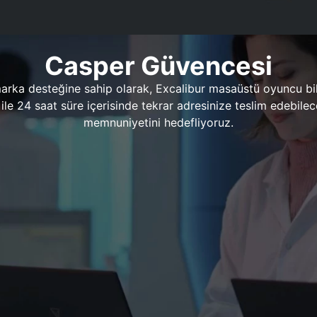
Casper Güvencesi
marka desteğine sahip olarak, Excalibur masaüstü oyuncu bil
 1 ile 24 saat süre içerisinde tekrar adresinize teslim edeb
memnuniyetini hedefliyoruz.