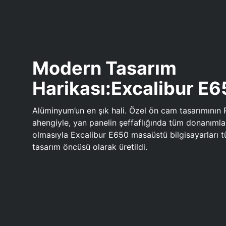
Modern Tasarım
Harikası:Excalibur E
Alüminyum’un en şık hali. Özel ön cam tasarımının 
ahengiyle, yan panelin şeffaflığında tüm donanıml
olmasıyla Excalibur E650 masaüstü bilgisayarları
tasarım öncüsü olarak üretildi.