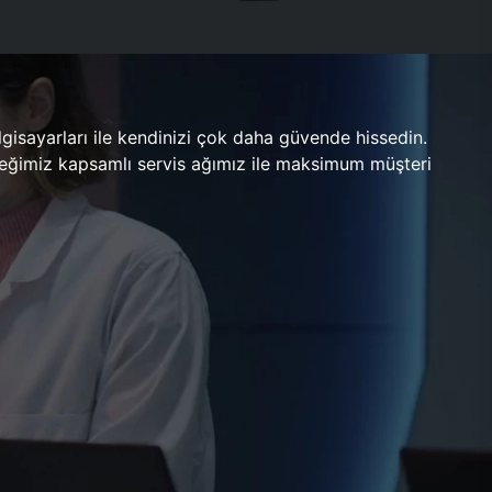
gisayarları ile kendinizi çok daha güvende hissedin.
ileceğimiz kapsamlı servis ağımız ile maksimum müşteri