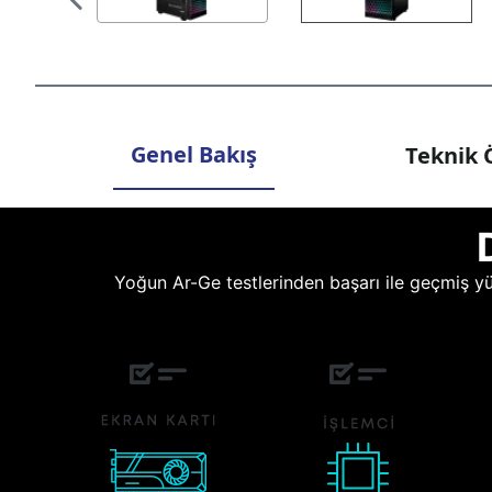
Genel Bakış
Teknik Ö
Yoğun Ar-Ge testlerinden başarı ile geçmiş yüz