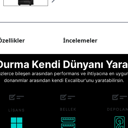
zellikler
İncelemeler
Durma Kendi Dünyanı Yara
lerce bileşen arasından performans ve ihtiyacına en uygun o
donanımlar arasından kendi Excalibur'unu yaratabilirsin.