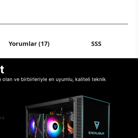
Yorumlar (17)
SSS
t
lan ve birbirleriyle en uyumlu, kaliteli teknik