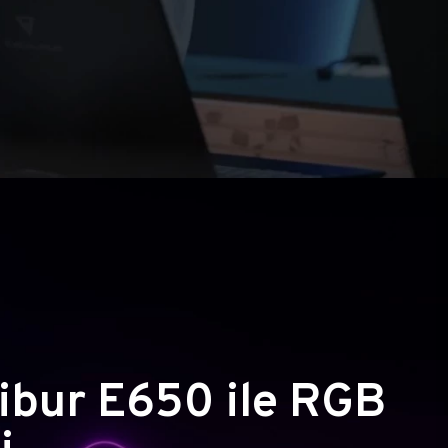
ibur E650 ile RGB
i