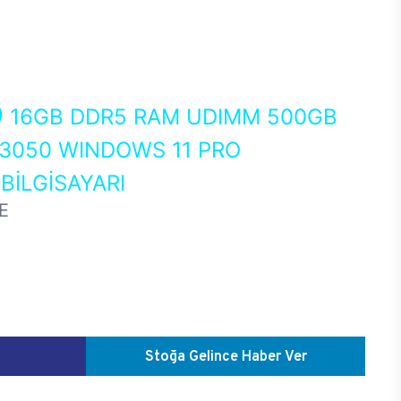
0
16GB DDR5 RAM UDIMM 500GB
 3050 WINDOWS 11 PRO
İLGİSAYARI
E
Stoğa Gelince Haber Ver