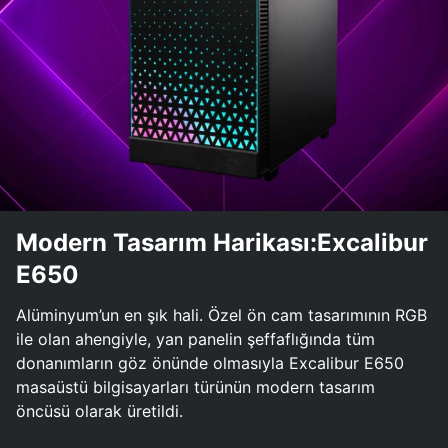
Modern Tasarım Harikası:Excalibur
E650
Alüminyum’un en şık hali. Özel ön cam tasarımının RGB
ile olan ahengiyle, yan panelin şeffaflığında tüm
donanımların göz önünde olmasıyla Excalibur E650
masaüstü bilgisayarları türünün modern tasarım
öncüsü olarak üretildi.