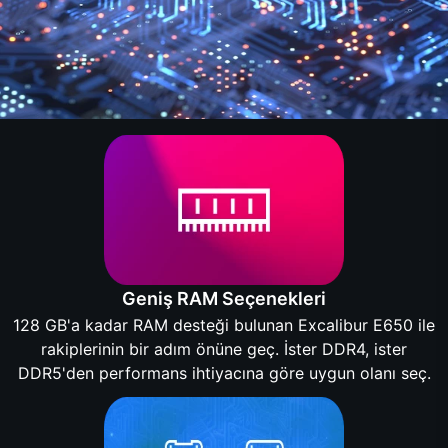
Geniş RAM Seçenekleri
128 GB'a kadar RAM desteği bulunan Excalibur E650 ile
rakiplerinin bir adım önüne geç. İster DDR4, ister
DDR5'den performans ihtiyacına göre uygun olanı seç.