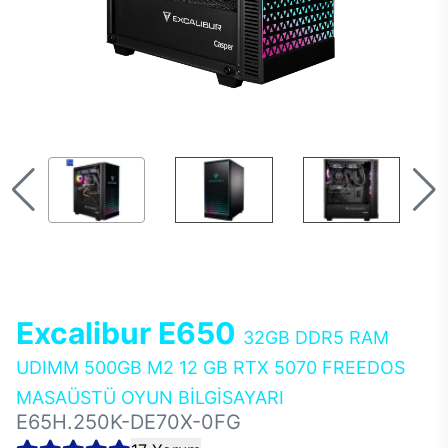
Excalibur E650
32GB DDR5 RAM
UDIMM 500GB M2 12 GB RTX 5070 FREEDOS
MASAÜSTÜ OYUN BİLGİSAYARI
E65H.250K-DE70X-0FG