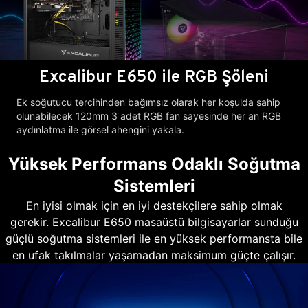
Excalibur E650 ile RGB Şöleni
Ek soğutucu tercihinden bağımsız olarak her koşulda sahip
olunabilecek 120mm 3 adet RGB fan sayesinde her an RGB
aydınlatma ile görsel ahengini yakala.
Yüksek Performans Odaklı Soğutma
Sistemleri
En iyisi olmak için en iyi destekçilere sahip olmak
gerekir. Excalibur E650 masaüstü bilgisayarlar sunduğu
güçlü soğutma sistemleri ile en yüksek performansta bile
en ufak takılmalar yaşamadan maksimum güçte çalışır.