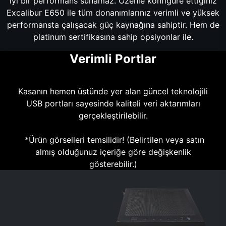
iyi bir performans sunamaz. Özenle konfigüre ettiğiniz
Excalibur E650 ile tüm donanımlarınız verimli ve yüksek
performansta çalışacak güç kaynağına sahiptir. Hem de
platinum sertifikasına sahip opsiyonlar ile.
Verimli Portlar
Kasanın hemen üstünde yer alan güncel teknolojili
USB portları sayesinde kaliteli veri aktarımları
gerçekleştirilebilir.
*Ürün görselleri temsilidir! (Belirtilen veya satın
almış olduğunuz içeriğe göre değişkenlik
gösterebilir.)