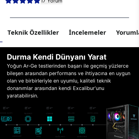
17 Yorum
Teknik Özellikler
İncelemeler
Yorumla
Durma Kendi Dünyanı Yarat
Yoğun Ar-Ge testlerinden başarı ile geçmiş yüzlerce
bileşen arasından performans ve ihtiyacına en uygun
olan ve birbirleriyle en uyumlu, kaliteli teknik
donanımlar arasından kendi Excalibur'unu
yaratabilirsin.