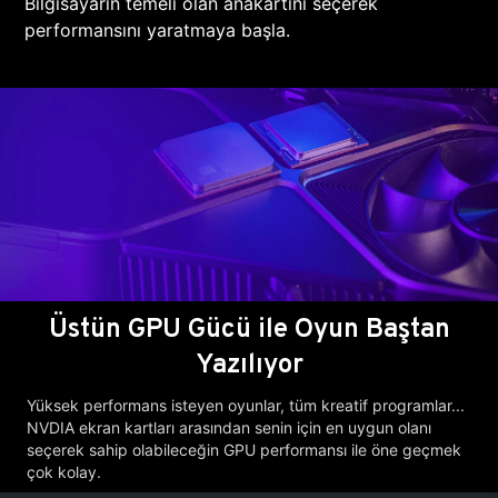
Bilgisayarın temeli olan anakartını seçerek
performansını yaratmaya başla.
Üstün GPU Gücü ile Oyun Baştan
Yazılıyor
Yüksek performans isteyen oyunlar, tüm kreatif programlar...
NVDIA ekran kartları arasından senin için en uygun olanı
seçerek sahip olabileceğin GPU performansı ile öne geçmek
çok kolay.