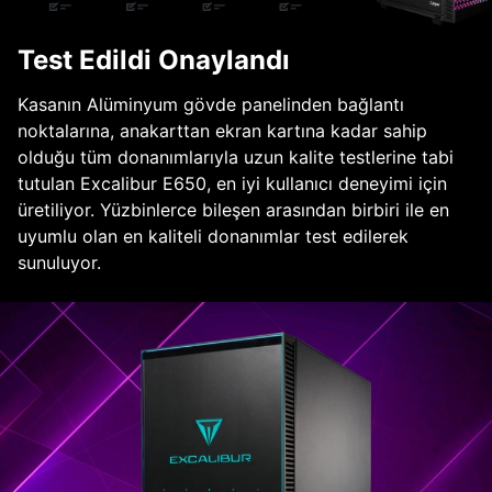
Test Edildi Onaylandı
Kasanın Alüminyum gövde panelinden bağlantı
noktalarına, anakarttan ekran kartına kadar sahip
olduğu tüm donanımlarıyla uzun kalite testlerine tabi
tutulan Excalibur E650, en iyi kullanıcı deneyimi için
üretiliyor. Yüzbinlerce bileşen arasından birbiri ile en
uyumlu olan en kaliteli donanımlar test edilerek
sunuluyor.