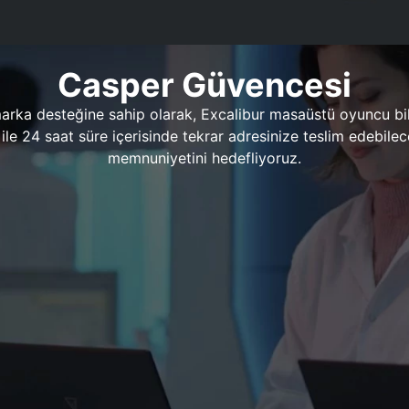
Casper Güvencesi
marka desteğine sahip olarak, Excalibur masaüstü oyuncu bil
 1 ile 24 saat süre içerisinde tekrar adresinize teslim edeb
memnuniyetini hedefliyoruz.