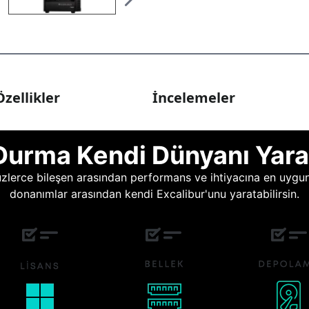
zellikler
İncelemeler
Durma Kendi Dünyanı Yara
lerce bileşen arasından performans ve ihtiyacına en uygun o
donanımlar arasından kendi Excalibur'unu yaratabilirsin.