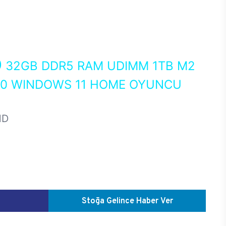
0
32GB DDR5 RAM UDIMM 1TB M2
50 WINDOWS 11 HOME OYUNCU
HD
Stoğa Gelince Haber Ver