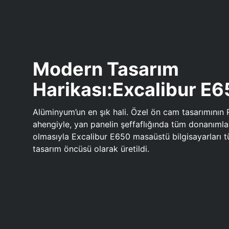
Modern Tasarım
Harikası:Excalibur E
Alüminyum’un en şık hali. Özel ön cam tasarımının 
ahengiyle, yan panelin şeffaflığında tüm donanıml
olmasıyla Excalibur E650 masaüstü bilgisayarları
tasarım öncüsü olarak üretildi.