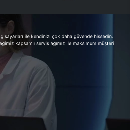
gisayarları ile kendinizi çok daha güvende hissedin.
ileceğimiz kapsamlı servis ağımız ile maksimum müşteri