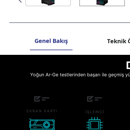
Genel Bakış
Teknik Ö
Yoğun Ar-Ge testlerinden başarı ile geçmiş yüz