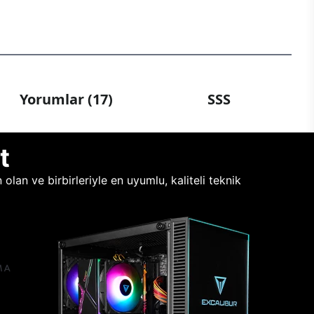
Yorumlar (17)
SSS
t
lan ve birbirleriyle en uyumlu, kaliteli teknik