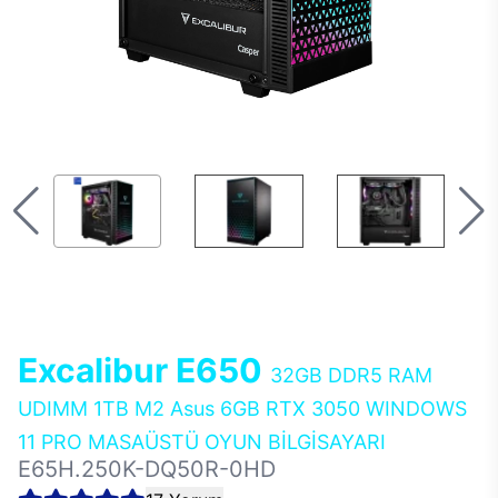
Excalibur E650
32GB DDR5 RAM
UDIMM 1TB M2 Asus 6GB RTX 3050 WINDOWS
11 PRO MASAÜSTÜ OYUN BİLGİSAYARI
E65H.250K-DQ50R-0HD