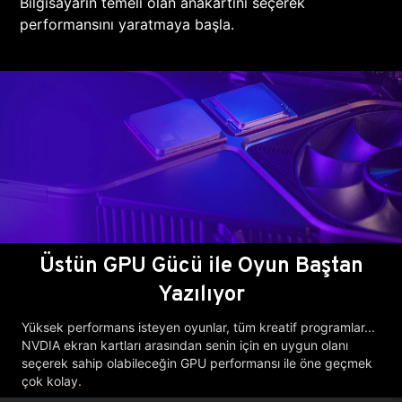
Bilgisayarın temeli olan anakartını seçerek
performansını yaratmaya başla.
Üstün GPU Gücü ile Oyun Baştan
Yazılıyor
Yüksek performans isteyen oyunlar, tüm kreatif programlar...
NVDIA ekran kartları arasından senin için en uygun olanı
seçerek sahip olabileceğin GPU performansı ile öne geçmek
çok kolay.