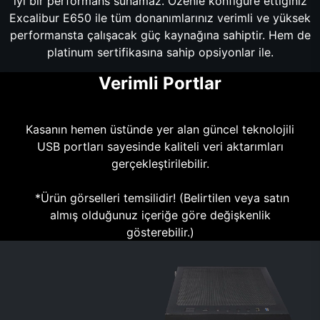
iyi bir performans sunamaz. Özenle konfigüre ettiğiniz
Excalibur E650 ile tüm donanımlarınız verimli ve yüksek
performansta çalışacak güç kaynağına sahiptir. Hem de
platinum sertifikasına sahip opsiyonlar ile.
Verimli Portlar
Kasanın hemen üstünde yer alan güncel teknolojili
USB portları sayesinde kaliteli veri aktarımları
gerçekleştirilebilir.
*Ürün görselleri temsilidir! (Belirtilen veya satın
almış olduğunuz içeriğe göre değişkenlik
gösterebilir.)