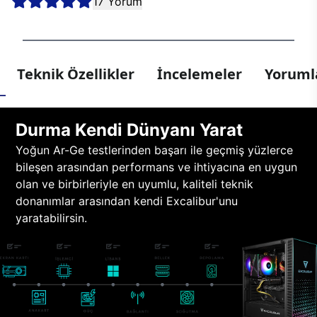
17 Yorum
Teknik Özellikler
İncelemeler
Yorumla
Durma Kendi Dünyanı Yarat
Yoğun Ar-Ge testlerinden başarı ile geçmiş yüzlerce
bileşen arasından performans ve ihtiyacına en uygun
olan ve birbirleriyle en uyumlu, kaliteli teknik
donanımlar arasından kendi Excalibur'unu
yaratabilirsin.