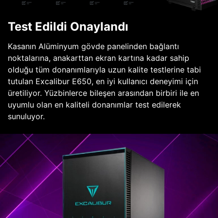
Test Edildi Onaylandı
Kasanın Alüminyum gövde panelinden bağlantı
noktalarına, anakarttan ekran kartına kadar sahip
olduğu tüm donanımlarıyla uzun kalite testlerine tabi
tutulan Excalibur E650, en iyi kullanıcı deneyimi için
üretiliyor. Yüzbinlerce bileşen arasından birbiri ile en
uyumlu olan en kaliteli donanımlar test edilerek
sunuluyor.