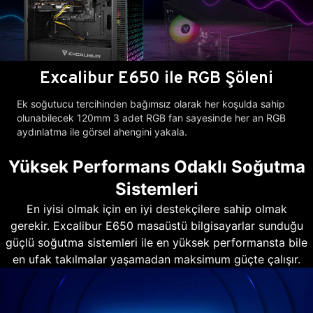
Excalibur E650 ile RGB Şöleni
Ek soğutucu tercihinden bağımsız olarak her koşulda sahip
olunabilecek 120mm 3 adet RGB fan sayesinde her an RGB
aydınlatma ile görsel ahengini yakala.
Yüksek Performans Odaklı Soğutma
Sistemleri
En iyisi olmak için en iyi destekçilere sahip olmak
gerekir. Excalibur E650 masaüstü bilgisayarlar sunduğu
güçlü soğutma sistemleri ile en yüksek performansta bile
en ufak takılmalar yaşamadan maksimum güçte çalışır.