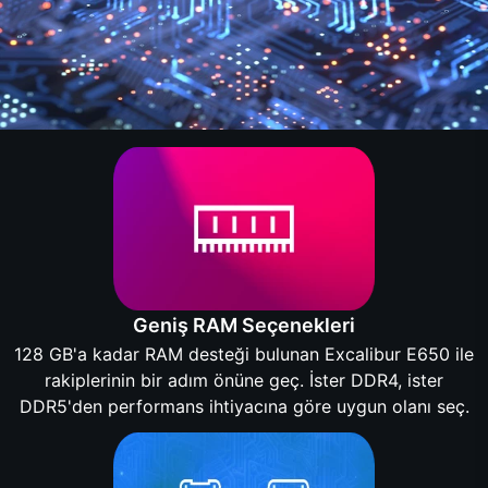
Geniş RAM Seçenekleri
128 GB'a kadar RAM desteği bulunan Excalibur E650 ile
rakiplerinin bir adım önüne geç. İster DDR4, ister
DDR5'den performans ihtiyacına göre uygun olanı seç.