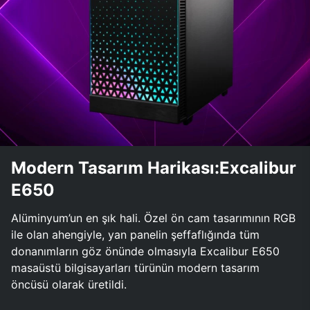
Modern Tasarım Harikası:Excalibur
E650
Alüminyum’un en şık hali. Özel ön cam tasarımının RGB
ile olan ahengiyle, yan panelin şeffaflığında tüm
donanımların göz önünde olmasıyla Excalibur E650
masaüstü bilgisayarları türünün modern tasarım
öncüsü olarak üretildi.