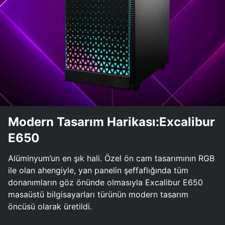
Modern Tasarım Harikası:Excalibur
E650
Alüminyum’un en şık hali. Özel ön cam tasarımının RGB
ile olan ahengiyle, yan panelin şeffaflığında tüm
donanımların göz önünde olmasıyla Excalibur E650
masaüstü bilgisayarları türünün modern tasarım
öncüsü olarak üretildi.