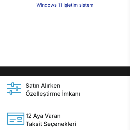
seçenekleri,
Windows 11 işletim sistemi
opsiyonu,
aynı gün teslimat ya da 1 günde kargo fırsatı
online alışverişte sizleri bekliyor.Üstelik satın
almadan önce özelleştirme fırsatı sayesinde
dilediğiniz donanımları değiştirebilir, ihtiyacınızı
karşılayacak seçimler yapabilirsiniz. Satın almadan
önce ve sonrasında sağlanan hızlı ve güvenli
servis ile Casper hep yanınızda.
Satın Alırken
Özelleştirme İmkanı
Casper ürünlerini satın alırken ihtiyacınıza göre
özelleştirebilirsiniz.
12 Aya Varan
Taksit Seçenekleri