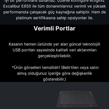
iyi bir performans sunamaz. Özenle konfigüre ettiğiniz
Excalibur E650 ile tüm donanımlarınız verimli ve yüksek
performansta çalışacak güç kaynağına sahiptir. Hem de
platinum sertifikasına sahip opsiyonlar ile.
Verimli Portlar
Kasanın hemen üstünde yer alan güncel teknolojili
USB portları sayesinde kaliteli veri aktarımları
gerçekleştirilebilir.
*Ürün görselleri temsilidir! (Belirtilen veya satın
almış olduğunuz içeriğe göre değişkenlik
gösterebilir.)