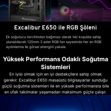
Excalibur E650 ile RGB Şöleni
Ek soğutucu tercihinden bağımsız olarak her koşulda sahip
olunabilecek 120mm 3 adet RGB fan sayesinde her an RGB
aydınlatma ile görsel ahengini yakala.
Yüksek Performans Odaklı Soğutma
Sistemleri
En iyisi olmak için en iyi destekçilere sahip olmak
gerekir. Excalibur E650 masaüstü bilgisayarlar sunduğu
güçlü soğutma sistemleri ile en yüksek performansta bile
en ufak takılmalar yaşamadan maksimum güçte çalışır.