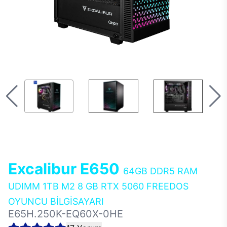
Excalibur E650
64GB DDR5 RAM
UDIMM 1TB M2 8 GB RTX 5060 FREEDOS
OYUNCU BİLGİSAYARI
E65H.250K-EQ60X-0HE