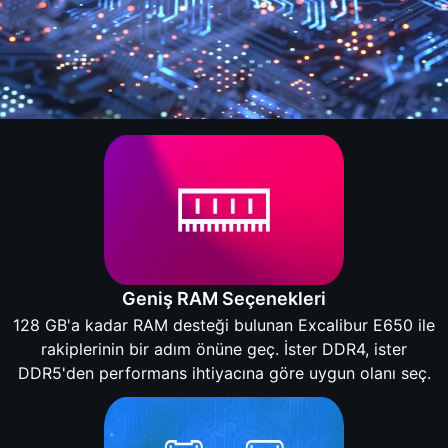
Geniş RAM Seçenekleri
128 GB'a kadar RAM desteği bulunan Excalibur E650 ile
rakiplerinin bir adım önüne geç. İster DDR4, ister
DDR5'den performans ihtiyacına göre uygun olanı seç.