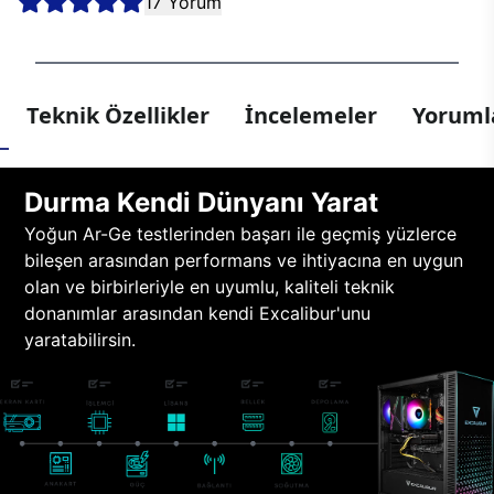
17 Yorum
Teknik Özellikler
İncelemeler
Yorumla
Durma Kendi Dünyanı Yarat
Yoğun Ar-Ge testlerinden başarı ile geçmiş yüzlerce
bileşen arasından performans ve ihtiyacına en uygun
olan ve birbirleriyle en uyumlu, kaliteli teknik
donanımlar arasından kendi Excalibur'unu
yaratabilirsin.