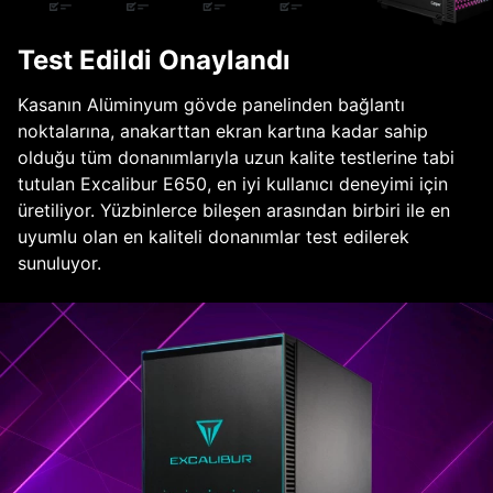
Test Edildi Onaylandı
Kasanın Alüminyum gövde panelinden bağlantı
noktalarına, anakarttan ekran kartına kadar sahip
olduğu tüm donanımlarıyla uzun kalite testlerine tabi
tutulan Excalibur E650, en iyi kullanıcı deneyimi için
üretiliyor. Yüzbinlerce bileşen arasından birbiri ile en
uyumlu olan en kaliteli donanımlar test edilerek
sunuluyor.