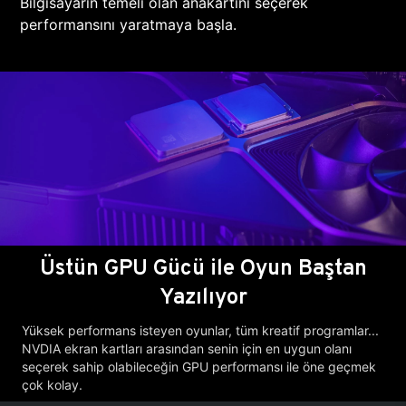
Bilgisayarın temeli olan anakartını seçerek
performansını yaratmaya başla.
Üstün GPU Gücü ile Oyun Baştan
Yazılıyor
Yüksek performans isteyen oyunlar, tüm kreatif programlar...
NVDIA ekran kartları arasından senin için en uygun olanı
seçerek sahip olabileceğin GPU performansı ile öne geçmek
çok kolay.