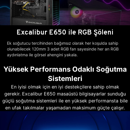
Excalibur E650 ile RGB Şöleni
Ek soğutucu tercihinden bağımsız olarak her koşulda sahip
olunabilecek 120mm 3 adet RGB fan sayesinde her an RGB
aydınlatma ile görsel ahengini yakala.
Yüksek Performans Odaklı Soğutma
Sistemleri
En iyisi olmak için en iyi destekçilere sahip olmak
gerekir. Excalibur E650 masaüstü bilgisayarlar sunduğu
güçlü soğutma sistemleri ile en yüksek performansta bile
en ufak takılmalar yaşamadan maksimum güçte çalışır.