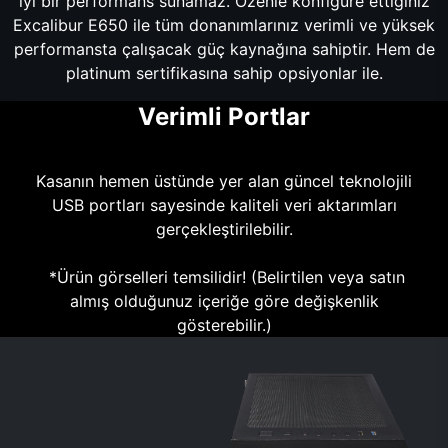
iyi bir performans sunamaz. Özenle konfigüre ettiğiniz
Excalibur E650 ile tüm donanımlarınız verimli ve yüksek
performansta çalışacak güç kaynağına sahiptir. Hem de
platinum sertifikasına sahip opsiyonlar ile.
Verimli Portlar
Kasanın hemen üstünde yer alan güncel teknolojili
USB portları sayesinde kaliteli veri aktarımları
gerçekleştirilebilir.
*Ürün görselleri temsilidir! (Belirtilen veya satın
almış olduğunuz içeriğe göre değişkenlik
gösterebilir.)