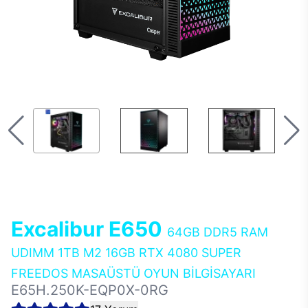
Excalibur E650
64GB DDR5 RAM
UDIMM 1TB M2 16GB RTX 4080 SUPER
FREEDOS MASAÜSTÜ OYUN BİLGİSAYARI
E65H.250K-EQP0X-0RG