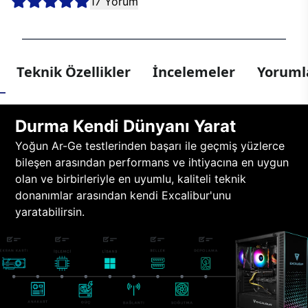
17 Yorum
Teknik Özellikler
İncelemeler
Yorumla
Durma Kendi Dünyanı Yarat
Yoğun Ar-Ge testlerinden başarı ile geçmiş yüzlerce
bileşen arasından performans ve ihtiyacına en uygun
olan ve birbirleriyle en uyumlu, kaliteli teknik
donanımlar arasından kendi Excalibur'unu
yaratabilirsin.