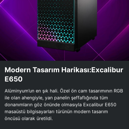
Modern Tasarım Harikası:Excalibur
E650
Alüminyum’un en şık hali. Özel ön cam tasarımının RGB
ile olan ahengiyle, yan panelin şeffaflığında tüm
donanımların göz önünde olmasıyla Excalibur E650
masaüstü bilgisayarları türünün modern tasarım
öncüsü olarak üretildi.