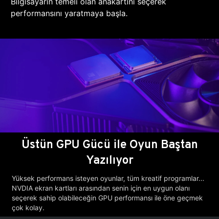
Bilgisayarın temeli olan anakartını seçerek
performansını yaratmaya başla.
Üstün GPU Gücü ile Oyun Baştan
Yazılıyor
Yüksek performans isteyen oyunlar, tüm kreatif programlar...
NVDIA ekran kartları arasından senin için en uygun olanı
seçerek sahip olabileceğin GPU performansı ile öne geçmek
çok kolay.