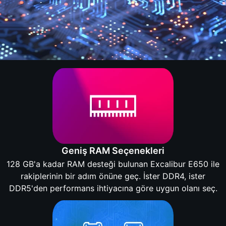
Geniş RAM Seçenekleri
128 GB'a kadar RAM desteği bulunan Excalibur E650 ile
rakiplerinin bir adım önüne geç. İster DDR4, ister
DDR5'den performans ihtiyacına göre uygun olanı seç.