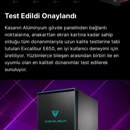
Test Edildi Onaylandı
Kasanın Alüminyum gövde panelinden bağlantı
noktalarına, anakarttan ekran kartına kadar sahip
olduğu tüm donanımlarıyla uzun kalite testlerine tabi
tutulan Excalibur E650, en iyi kullanıcı deneyimi için
üretiliyor. Yüzbinlerce bileşen arasından birbiri ile en
uyumlu olan en kaliteli donanımlar test edilerek
sunuluyor.