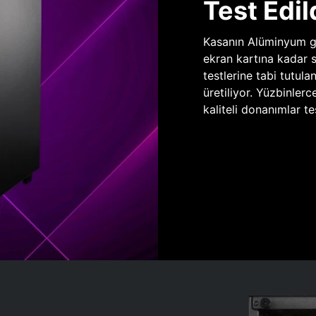
Test Edil
Kasanın Alüminyum gö
ekran kartına kadar 
testlerine tabi tutula
üretiliyor. Yüzbinlerc
kaliteli donanımlar te