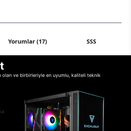
Yorumlar (17)
SSS
t
lan ve birbirleriyle en uyumlu, kaliteli teknik