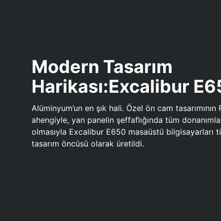
Modern Tasarım
Harikası:Excalibur E
Alüminyum’un en şık hali. Özel ön cam tasarımının 
ahengiyle, yan panelin şeffaflığında tüm donanıml
olmasıyla Excalibur E650 masaüstü bilgisayarları
tasarım öncüsü olarak üretildi.