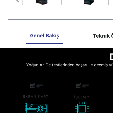
Genel Bakış
Teknik Ö
Yoğun Ar-Ge testlerinden başarı ile geçmiş yüz