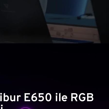
ibur E650 ile RGB
i