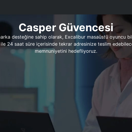
Casper Güvencesi
marka desteğine sahip olarak, Excalibur masaüstü oyuncu bil
 1 ile 24 saat süre içerisinde tekrar adresinize teslim edeb
memnuniyetini hedefliyoruz.