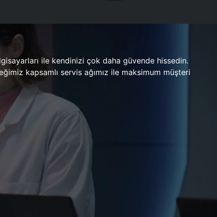
gisayarları ile kendinizi çok daha güvende hissedin.
ileceğimiz kapsamlı servis ağımız ile maksimum müşteri