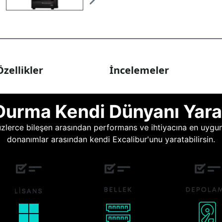
zellikler
İncelemeler
Durma Kendi Dünyanı Yara
lerce bileşen arasından performans ve ihtiyacına en uygun o
donanımlar arasından kendi Excalibur'unu yaratabilirsin.