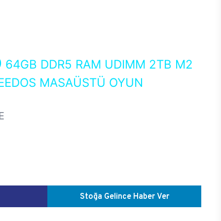
0
64GB DDR5 RAM UDIMM 2TB M2
FREEDOS MASAÜSTÜ OYUN
E
Stoğa Gelince Haber Ver