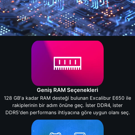
Geniş RAM Seçenekleri
128 GB'a kadar RAM desteği bulunan Excalibur E650 ile
rakiplerinin bir adım önüne geç. İster DDR4, ister
DDR5'den performans ihtiyacına göre uygun olanı seç.