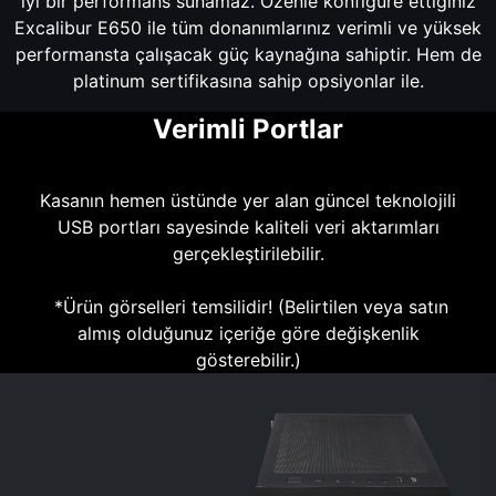
iyi bir performans sunamaz. Özenle konfigüre ettiğiniz
Excalibur E650 ile tüm donanımlarınız verimli ve yüksek
performansta çalışacak güç kaynağına sahiptir. Hem de
platinum sertifikasına sahip opsiyonlar ile.
Verimli Portlar
Kasanın hemen üstünde yer alan güncel teknolojili
USB portları sayesinde kaliteli veri aktarımları
gerçekleştirilebilir.
*Ürün görselleri temsilidir! (Belirtilen veya satın
almış olduğunuz içeriğe göre değişkenlik
gösterebilir.)