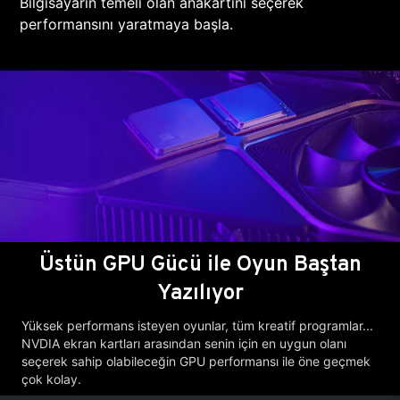
Bilgisayarın temeli olan anakartını seçerek
performansını yaratmaya başla.
Üstün GPU Gücü ile Oyun Baştan
Yazılıyor
Yüksek performans isteyen oyunlar, tüm kreatif programlar...
NVDIA ekran kartları arasından senin için en uygun olanı
seçerek sahip olabileceğin GPU performansı ile öne geçmek
çok kolay.