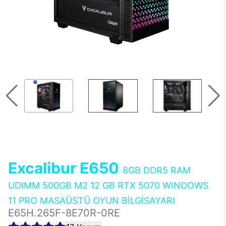
Excalibur E650
8GB DDR5 RAM
UDIMM 500GB M2 12 GB RTX 5070 WINDOWS
11 PRO MASAÜSTÜ OYUN BİLGİSAYARI
E65H.265F-8E70R-0RE