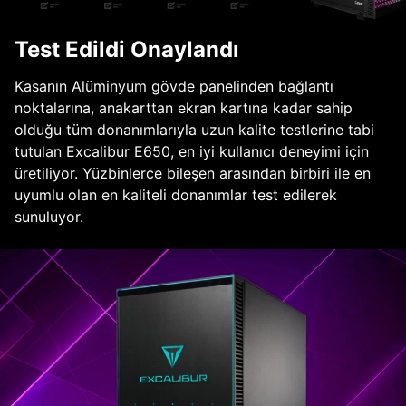
Test Edildi Onaylandı
Kasanın Alüminyum gövde panelinden bağlantı
noktalarına, anakarttan ekran kartına kadar sahip
olduğu tüm donanımlarıyla uzun kalite testlerine tabi
tutulan Excalibur E650, en iyi kullanıcı deneyimi için
üretiliyor. Yüzbinlerce bileşen arasından birbiri ile en
uyumlu olan en kaliteli donanımlar test edilerek
sunuluyor.