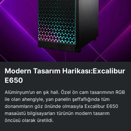
Modern Tasarım Harikası:Excalibur
E650
Alüminyum’un en şık hali. Özel ön cam tasarımının RGB
ile olan ahengiyle, yan panelin şeffaflığında tüm
donanımların göz önünde olmasıyla Excalibur E650
masaüstü bilgisayarları türünün modern tasarım
öncüsü olarak üretildi.