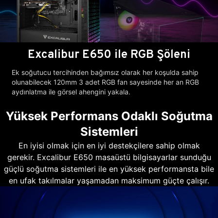
Excalibur E650 ile RGB Şöleni
Ek soğutucu tercihinden bağımsız olarak her koşulda sahip
olunabilecek 120mm 3 adet RGB fan sayesinde her an RGB
aydınlatma ile görsel ahengini yakala.
Yüksek Performans Odaklı Soğutma
Sistemleri
En iyisi olmak için en iyi destekçilere sahip olmak
gerekir. Excalibur E650 masaüstü bilgisayarlar sunduğu
güçlü soğutma sistemleri ile en yüksek performansta bile
en ufak takılmalar yaşamadan maksimum güçte çalışır.