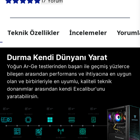
17 Yorum
Teknik Özellikler
İncelemeler
Yorumla
Durma Kendi Dünyanı Yarat
Yoğun Ar-Ge testlerinden başarı ile geçmiş yüzlerce
bileşen arasından performans ve ihtiyacına en uygun
olan ve birbirleriyle en uyumlu, kaliteli teknik
donanımlar arasından kendi Excalibur'unu
yaratabilirsin.