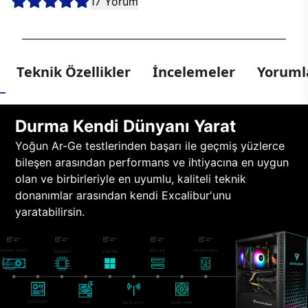
17 Yorum
Teknik Özellikler
İncelemeler
Yorumla
Durma Kendi Dünyanı Yarat
Yoğun Ar-Ge testlerinden başarı ile geçmiş yüzlerce
bileşen arasından performans ve ihtiyacına en uygun
olan ve birbirleriyle en uyumlu, kaliteli teknik
donanımlar arasından kendi Excalibur'unu
yaratabilirsin.