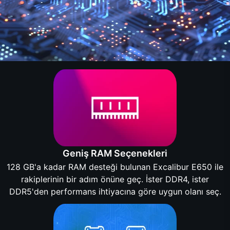
Geniş RAM Seçenekleri
128 GB'a kadar RAM desteği bulunan Excalibur E650 ile
rakiplerinin bir adım önüne geç. İster DDR4, ister
DDR5'den performans ihtiyacına göre uygun olanı seç.