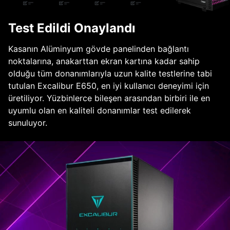
Test Edildi Onaylandı
Kasanın Alüminyum gövde panelinden bağlantı
noktalarına, anakarttan ekran kartına kadar sahip
olduğu tüm donanımlarıyla uzun kalite testlerine tabi
tutulan Excalibur E650, en iyi kullanıcı deneyimi için
üretiliyor. Yüzbinlerce bileşen arasından birbiri ile en
uyumlu olan en kaliteli donanımlar test edilerek
sunuluyor.