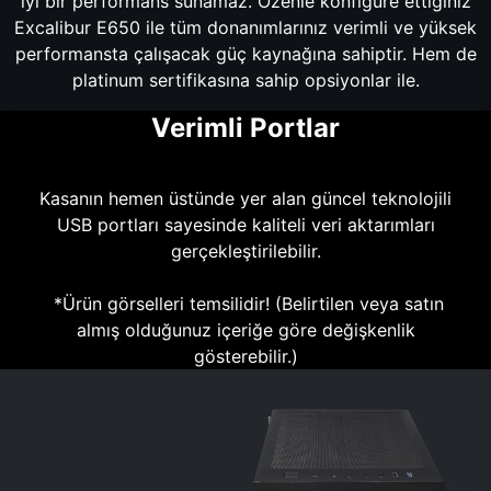
iyi bir performans sunamaz. Özenle konfigüre ettiğiniz
Excalibur E650 ile tüm donanımlarınız verimli ve yüksek
performansta çalışacak güç kaynağına sahiptir. Hem de
platinum sertifikasına sahip opsiyonlar ile.
Verimli Portlar
Kasanın hemen üstünde yer alan güncel teknolojili
USB portları sayesinde kaliteli veri aktarımları
gerçekleştirilebilir.
*Ürün görselleri temsilidir! (Belirtilen veya satın
almış olduğunuz içeriğe göre değişkenlik
gösterebilir.)