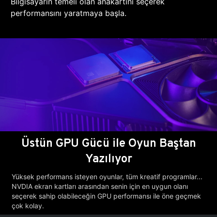
Bilgisayarın temeli olan anakartını seçerek
performansını yaratmaya başla.
Üstün GPU Gücü ile Oyun Baştan
Yazılıyor
Yüksek performans isteyen oyunlar, tüm kreatif programlar...
NVDIA ekran kartları arasından senin için en uygun olanı
seçerek sahip olabileceğin GPU performansı ile öne geçmek
çok kolay.