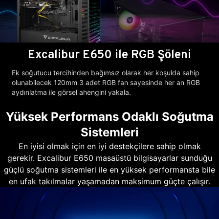
Excalibur E650 ile RGB Şöleni
Ek soğutucu tercihinden bağımsız olarak her koşulda sahip
olunabilecek 120mm 3 adet RGB fan sayesinde her an RGB
aydınlatma ile görsel ahengini yakala.
Yüksek Performans Odaklı Soğutma
Sistemleri
En iyisi olmak için en iyi destekçilere sahip olmak
gerekir. Excalibur E650 masaüstü bilgisayarlar sunduğu
güçlü soğutma sistemleri ile en yüksek performansta bile
en ufak takılmalar yaşamadan maksimum güçte çalışır.