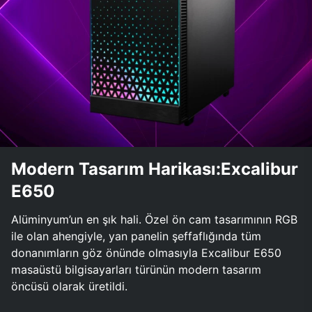
Modern Tasarım Harikası:Excalibur
E650
Alüminyum’un en şık hali. Özel ön cam tasarımının RGB
ile olan ahengiyle, yan panelin şeffaflığında tüm
donanımların göz önünde olmasıyla Excalibur E650
masaüstü bilgisayarları türünün modern tasarım
öncüsü olarak üretildi.