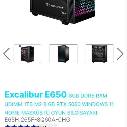
Excalibur E650
8GB DDR5 RAM
UDIMM 1TB M2 8 GB RTX 5060 WINDOWS 11
HOME MASAÜSTÜ OYUN BİLGİSAYARI
E65H.265F-8Q60A-0HG