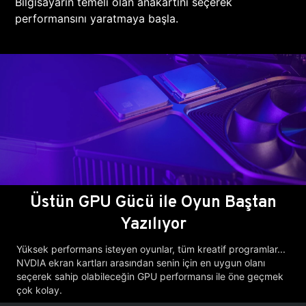
Bilgisayarın temeli olan anakartını seçerek
performansını yaratmaya başla.
Üstün GPU Gücü ile Oyun Baştan
Yazılıyor
Yüksek performans isteyen oyunlar, tüm kreatif programlar...
NVDIA ekran kartları arasından senin için en uygun olanı
seçerek sahip olabileceğin GPU performansı ile öne geçmek
çok kolay.