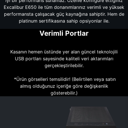
iyi bir performans sunamaz. Özenle konfigüre ettiğiniz
Excalibur E650 ile tüm donanımlarınız verimli ve yüksek
performansta çalışacak güç kaynağına sahiptir. Hem de
platinum sertifikasına sahip opsiyonlar ile.
Verimli Portlar
Kasanın hemen üstünde yer alan güncel teknolojili
USB portları sayesinde kaliteli veri aktarımları
gerçekleştirilebilir.
*Ürün görselleri temsilidir! (Belirtilen veya satın
almış olduğunuz içeriğe göre değişkenlik
gösterebilir.)