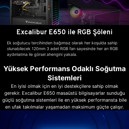
Excalibur E650 ile RGB Şöleni
Ek soğutucu tercihinden bağımsız olarak her koşulda sahip
olunabilecek 120mm 3 adet RGB fan sayesinde her an RGB
aydınlatma ile görsel ahengini yakala.
Yüksek Performans Odaklı Soğutma
Sistemleri
En iyisi olmak için en iyi destekçilere sahip olmak
gerekir. Excalibur E650 masaüstü bilgisayarlar sunduğu
güçlü soğutma sistemleri ile en yüksek performansta bile
en ufak takılmalar yaşamadan maksimum güçte çalışır.