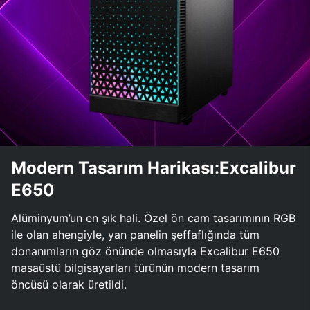
Modern Tasarım Harikası:Excalibur
E650
Alüminyum’un en şık hali. Özel ön cam tasarımının RGB
ile olan ahengiyle, yan panelin şeffaflığında tüm
donanımların göz önünde olmasıyla Excalibur E650
masaüstü bilgisayarları türünün modern tasarım
öncüsü olarak üretildi.