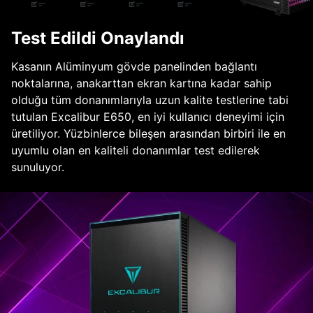
Test Edildi Onaylandı
Kasanın Alüminyum gövde panelinden bağlantı
noktalarına, anakarttan ekran kartına kadar sahip
olduğu tüm donanımlarıyla uzun kalite testlerine tabi
tutulan Excalibur E650, en iyi kullanıcı deneyimi için
üretiliyor. Yüzbinlerce bileşen arasından birbiri ile en
uyumlu olan en kaliteli donanımlar test edilerek
sunuluyor.