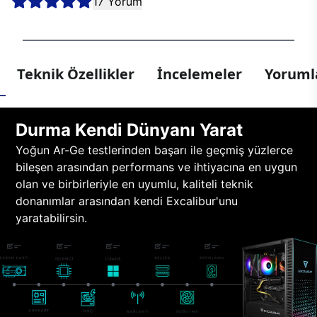
17 Yorum
Teknik Özellikler
İncelemeler
Yorumla
Durma Kendi Dünyanı Yarat
Yoğun Ar-Ge testlerinden başarı ile geçmiş yüzlerce
bileşen arasından performans ve ihtiyacına en uygun
olan ve birbirleriyle en uyumlu, kaliteli teknik
donanımlar arasından kendi Excalibur'unu
yaratabilirsin.