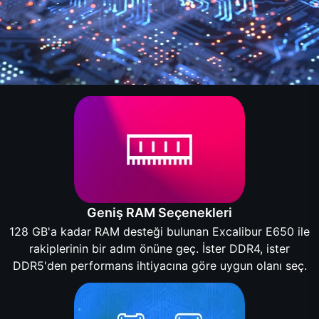
Geniş RAM Seçenekleri
128 GB'a kadar RAM desteği bulunan Excalibur E650 ile
rakiplerinin bir adım önüne geç. İster DDR4, ister
DDR5'den performans ihtiyacına göre uygun olanı seç.