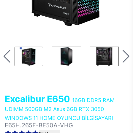
Excalibur E650
16GB DDR5 RAM
UDIMM 500GB M2 Asus 6GB RTX 3050
WINDOWS 11 HOME OYUNCU BİLGİSAYARI
E65H.265F-BE50A-VHG