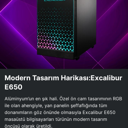
Modern Tasarım Harikası:Excalibur
E650
Alüminyum’un en şık hali. Özel ön cam tasarımının RGB
ile olan ahengiyle, yan panelin şeffaflığında tüm
donanımların göz önünde olmasıyla Excalibur E650
masaüstü bilgisayarları türünün modern tasarım
öncüsü olarak üretildi.