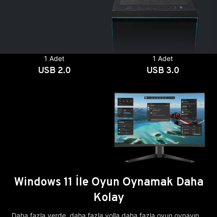
1 Adet
1 Adet
USB 2.0
USB 3.0
Windows 11 İle Oyun Oynamak Daha
Kolay
Daha fazla yerde, daha fazla yolla daha fazla oyun oynayın.