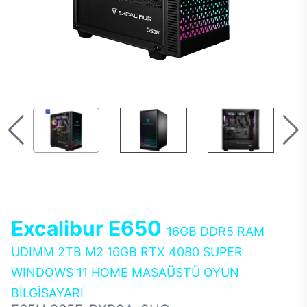
Excalibur E650
16GB DDR5 RAM
UDIMM 2TB M2 16GB RTX 4080 SUPER
WINDOWS 11 HOME MASAÜSTÜ OYUN
BİLGİSAYARI