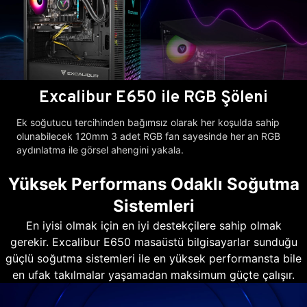
Excalibur E650 ile RGB Şöleni
Ek soğutucu tercihinden bağımsız olarak her koşulda sahip
olunabilecek 120mm 3 adet RGB fan sayesinde her an RGB
aydınlatma ile görsel ahengini yakala.
Yüksek Performans Odaklı Soğutma
Sistemleri
En iyisi olmak için en iyi destekçilere sahip olmak
gerekir. Excalibur E650 masaüstü bilgisayarlar sunduğu
güçlü soğutma sistemleri ile en yüksek performansta bile
en ufak takılmalar yaşamadan maksimum güçte çalışır.