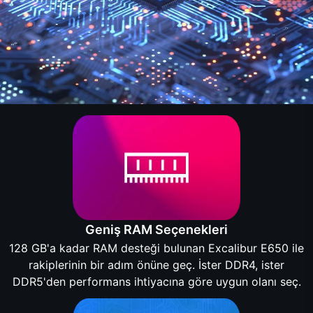
Geniş RAM Seçenekleri
128 GB'a kadar RAM desteği bulunan Excalibur E650 ile
rakiplerinin bir adım önüne geç. İster DDR4, ister
DDR5'den performans ihtiyacına göre uygun olanı seç.