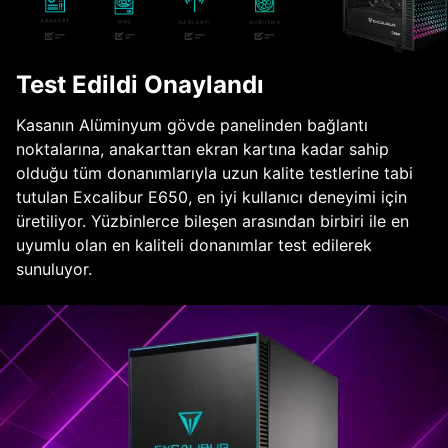
Test Edildi Onaylandı
Kasanın Alüminyum gövde panelinden bağlantı
noktalarına, anakarttan ekran kartına kadar sahip
olduğu tüm donanımlarıyla uzun kalite testlerine tabi
tutulan Excalibur E650, en iyi kullanıcı deneyimi için
üretiliyor. Yüzbinlerce bileşen arasından birbiri ile en
uyumlu olan en kaliteli donanımlar test edilerek
sunuluyor.