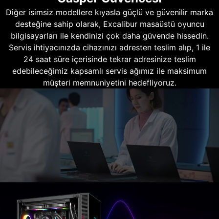
Diğer isimsiz modellere kıyasla güçlü ve güvenilir marka
desteğine sahip olarak, Excalibur masaüstü oyuncu
bilgisayarları ile kendinizi çok daha güvende hissedin.
Servis ihtiyacınızda cihazınızı adresten teslim alıp, 1 ile
24 saat süre içerisinde tekrar adresinize teslim
edebileceğimiz kapsamlı servis ağımız ile maksimum
müşteri memnuniyetini hedefliyoruz.