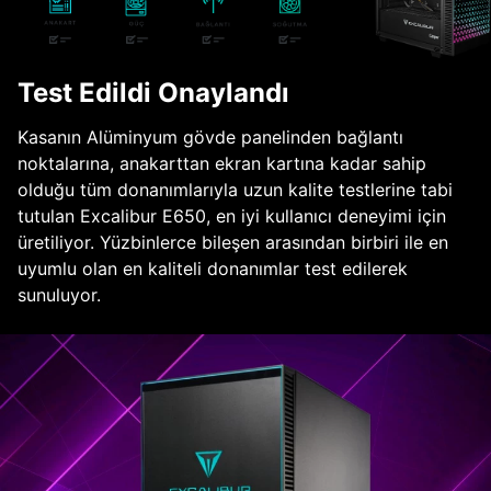
Test Edildi Onaylandı
Kasanın Alüminyum gövde panelinden bağlantı
noktalarına, anakarttan ekran kartına kadar sahip
olduğu tüm donanımlarıyla uzun kalite testlerine tabi
tutulan Excalibur E650, en iyi kullanıcı deneyimi için
üretiliyor. Yüzbinlerce bileşen arasından birbiri ile en
uyumlu olan en kaliteli donanımlar test edilerek
sunuluyor.