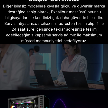
Diğer isimsiz modellere kıyasla güçlü ve güvenilir marka
desteğine sahip olarak, Excalibur masaüstü oyuncu
bilgisayarları ile kendinizi çok daha güvende hissedin.
Servis ihtiyacınızda cihazınızı adresten teslim alıp, 1 ile
24 saat süre içerisinde tekrar adresinize teslim
edebileceğimiz kapsamlı servis ağımız ile maksimum
müşteri memnuniyetini hedefliyoruz.