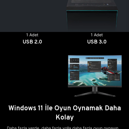
1 Adet
1 Adet
USB 2.0
USB 3.0
Windows 11 İle Oyun Oynamak Daha
Kolay
Daha fazla yerde, daha fazla yolla daha fazla oyun oynayın.