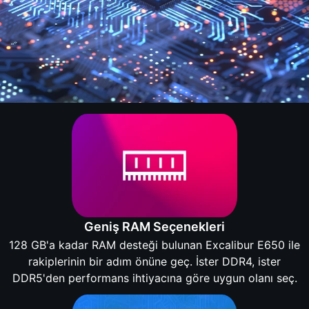
Geniş RAM Seçenekleri
128 GB'a kadar RAM desteği bulunan Excalibur E650 ile
rakiplerinin bir adım önüne geç. İster DDR4, ister
DDR5'den performans ihtiyacına göre uygun olanı seç.