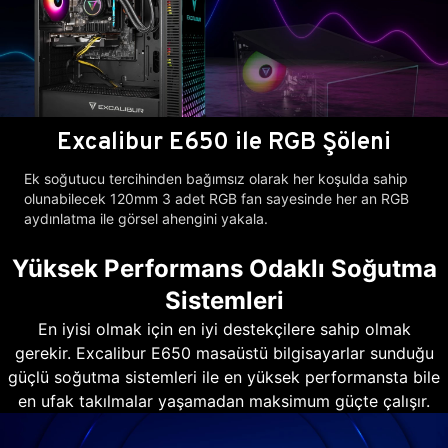
Excalibur E650 ile RGB Şöleni
Ek soğutucu tercihinden bağımsız olarak her koşulda sahip
olunabilecek 120mm 3 adet RGB fan sayesinde her an RGB
aydınlatma ile görsel ahengini yakala.
Yüksek Performans Odaklı Soğutma
Sistemleri
En iyisi olmak için en iyi destekçilere sahip olmak
gerekir. Excalibur E650 masaüstü bilgisayarlar sunduğu
güçlü soğutma sistemleri ile en yüksek performansta bile
en ufak takılmalar yaşamadan maksimum güçte çalışır.