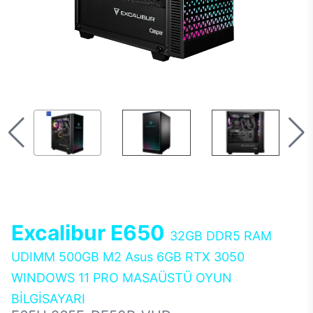
Excalibur E650
32GB DDR5 RAM
UDIMM 500GB M2 Asus 6GB RTX 3050
WINDOWS 11 PRO MASAÜSTÜ OYUN
BİLGİSAYARI