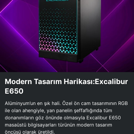
Modern Tasarım Harikası:Excalibur
E650
Alüminyum’un en şık hali. Özel ön cam tasarımının RGB
ile olan ahengiyle, yan panelin şeffaflığında tüm
donanımların göz önünde olmasıyla Excalibur E650
masaüstü bilgisayarları türünün modern tasarım
öncüsü olarak üretildi.