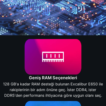
Geniş RAM Seçenekleri
128 GB'a kadar RAM desteği bulunan Excalibur E650 ile
rakiplerinin bir adım önüne geç. İster DDR4, ister
DDR5'den performans ihtiyacına göre uygun olanı seç.