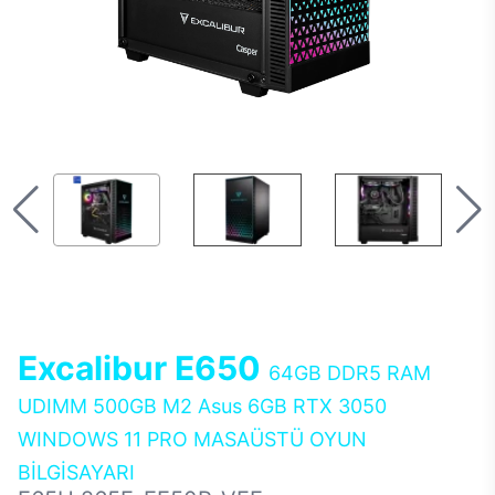
Excalibur E650
64GB DDR5 RAM
UDIMM 500GB M2 Asus 6GB RTX 3050
WINDOWS 11 PRO MASAÜSTÜ OYUN
BİLGİSAYARI