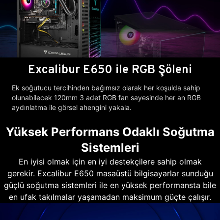
Excalibur E650 ile RGB Şöleni
Ek soğutucu tercihinden bağımsız olarak her koşulda sahip
olunabilecek 120mm 3 adet RGB fan sayesinde her an RGB
aydınlatma ile görsel ahengini yakala.
Yüksek Performans Odaklı Soğutma
Sistemleri
En iyisi olmak için en iyi destekçilere sahip olmak
gerekir. Excalibur E650 masaüstü bilgisayarlar sunduğu
güçlü soğutma sistemleri ile en yüksek performansta bile
en ufak takılmalar yaşamadan maksimum güçte çalışır.