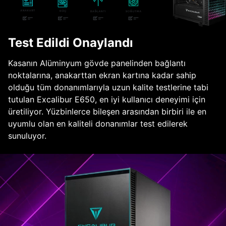
Test Edildi Onaylandı
Kasanın Alüminyum gövde panelinden bağlantı
noktalarına, anakarttan ekran kartına kadar sahip
olduğu tüm donanımlarıyla uzun kalite testlerine tabi
tutulan Excalibur E650, en iyi kullanıcı deneyimi için
üretiliyor. Yüzbinlerce bileşen arasından birbiri ile en
uyumlu olan en kaliteli donanımlar test edilerek
sunuluyor.