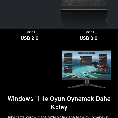
1 Adet
1 Adet
USB 2.0
USB 3.0
Windows 11 İle Oyun Oynamak Daha
Kolay
Daha fazla yerde, daha fazla yolla daha fazla oyun oynayın.