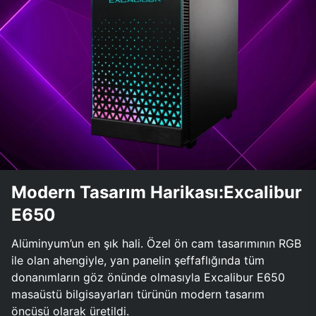
Modern Tasarım Harikası:Excalibur
E650
Alüminyum’un en şık hali. Özel ön cam tasarımının RGB
ile olan ahengiyle, yan panelin şeffaflığında tüm
donanımların göz önünde olmasıyla Excalibur E650
masaüstü bilgisayarları türünün modern tasarım
öncüsü olarak üretildi.