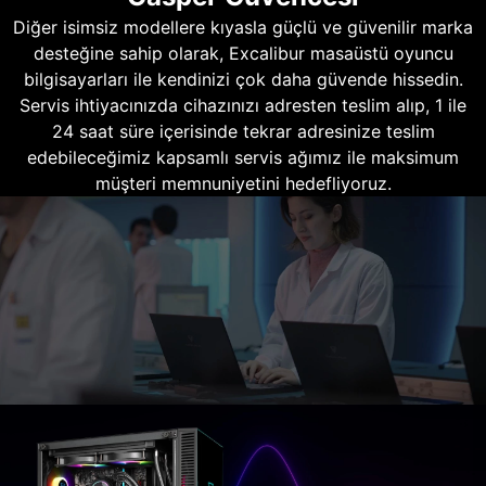
Diğer isimsiz modellere kıyasla güçlü ve güvenilir marka
desteğine sahip olarak, Excalibur masaüstü oyuncu
bilgisayarları ile kendinizi çok daha güvende hissedin.
Servis ihtiyacınızda cihazınızı adresten teslim alıp, 1 ile
24 saat süre içerisinde tekrar adresinize teslim
edebileceğimiz kapsamlı servis ağımız ile maksimum
müşteri memnuniyetini hedefliyoruz.