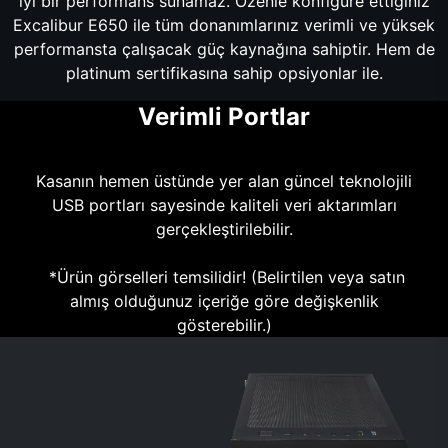
iyi bir performans sunamaz. Özenle konfigüre ettiğiniz
Excalibur E650 ile tüm donanımlarınız verimli ve yüksek
performansta çalışacak güç kaynağına sahiptir. Hem de
platinum sertifikasına sahip opsiyonlar ile.
Verimli Portlar
Kasanın hemen üstünde yer alan güncel teknolojili
USB portları sayesinde kaliteli veri aktarımları
gerçekleştirilebilir.
*Ürün görselleri temsilidir! (Belirtilen veya satın
almış olduğunuz içeriğe göre değişkenlik
gösterebilir.)