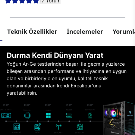
17 Yorum
Teknik Özellikler
İncelemeler
Yorumla
Durma Kendi Dünyanı Yarat
Yoğun Ar-Ge testlerinden başarı ile geçmiş yüzlerce
bileşen arasından performans ve ihtiyacına en uygun
olan ve birbirleriyle en uyumlu, kaliteli teknik
donanımlar arasından kendi Excalibur'unu
yaratabilirsin.