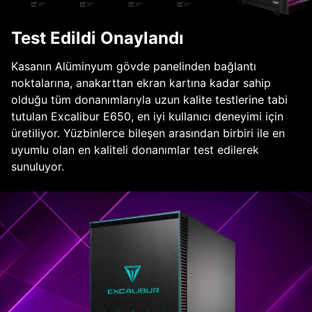
Test Edildi Onaylandı
Kasanın Alüminyum gövde panelinden bağlantı
noktalarına, anakarttan ekran kartına kadar sahip
olduğu tüm donanımlarıyla uzun kalite testlerine tabi
tutulan Excalibur E650, en iyi kullanıcı deneyimi için
üretiliyor. Yüzbinlerce bileşen arasından birbiri ile en
uyumlu olan en kaliteli donanımlar test edilerek
sunuluyor.