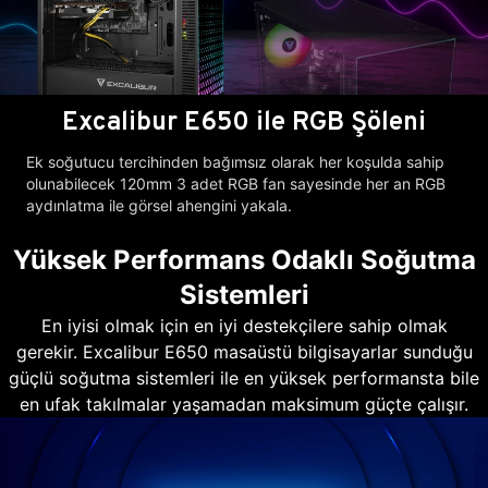
Excalibur E650 ile RGB Şöleni
Ek soğutucu tercihinden bağımsız olarak her koşulda sahip
olunabilecek 120mm 3 adet RGB fan sayesinde her an RGB
aydınlatma ile görsel ahengini yakala.
Yüksek Performans Odaklı Soğutma
Sistemleri
En iyisi olmak için en iyi destekçilere sahip olmak
gerekir. Excalibur E650 masaüstü bilgisayarlar sunduğu
güçlü soğutma sistemleri ile en yüksek performansta bile
en ufak takılmalar yaşamadan maksimum güçte çalışır.