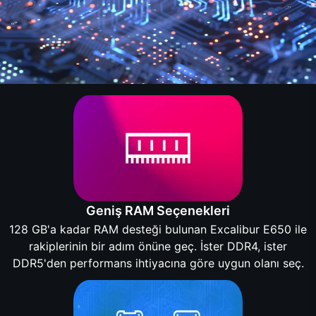
Geniş RAM Seçenekleri
128 GB'a kadar RAM desteği bulunan Excalibur E650 ile
rakiplerinin bir adım önüne geç. İster DDR4, ister
DDR5'den performans ihtiyacına göre uygun olanı seç.