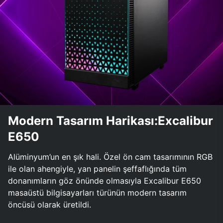
Modern Tasarım Harikası:Excalibur
E650
Alüminyum’un en şık hali. Özel ön cam tasarımının RGB
ile olan ahengiyle, yan panelin şeffaflığında tüm
donanımların göz önünde olmasıyla Excalibur E650
masaüstü bilgisayarları türünün modern tasarım
öncüsü olarak üretildi.