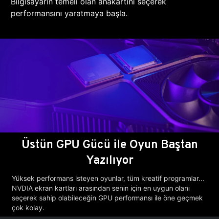
Bilgisayarın temeli olan anakartını seçerek
performansını yaratmaya başla.
Üstün GPU Gücü ile Oyun Baştan
Yazılıyor
Yüksek performans isteyen oyunlar, tüm kreatif programlar...
NVDIA ekran kartları arasından senin için en uygun olanı
seçerek sahip olabileceğin GPU performansı ile öne geçmek
çok kolay.