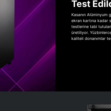
Test Edil
Kasanın Alüminyum gö
ekran kartına kadar 
testlerine tabi tutula
üretiliyor. Yüzbinlerc
kaliteli donanımlar te