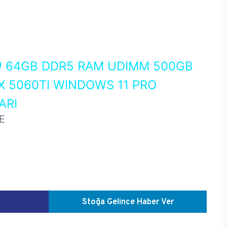
0
64GB DDR5 RAM UDIMM 500GB
X 5060TI WINDOWS 11 PRO
ARI
E
Stoğa Gelince Haber Ver