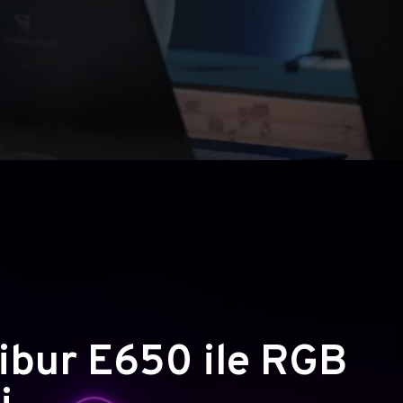
ibur E650 ile RGB
i