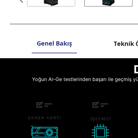
Genel Bakış
Teknik Ö
Yoğun Ar-Ge testlerinden başarı ile geçmiş yüz