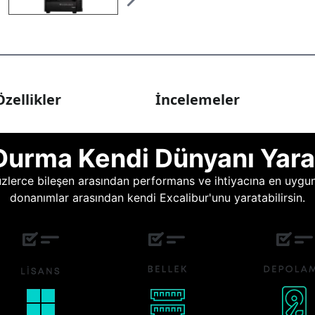
zellikler
İncelemeler
Durma Kendi Dünyanı Yara
lerce bileşen arasından performans ve ihtiyacına en uygun o
donanımlar arasından kendi Excalibur'unu yaratabilirsin.