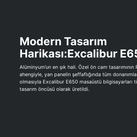
Modern Tasarım
Harikası:Excalibur E
Alüminyum’un en şık hali. Özel ön cam tasarımının 
ahengiyle, yan panelin şeffaflığında tüm donanıml
olmasıyla Excalibur E650 masaüstü bilgisayarları
tasarım öncüsü olarak üretildi.