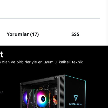
Yorumlar (17)
SSS
t
lan ve birbirleriyle en uyumlu, kaliteli teknik