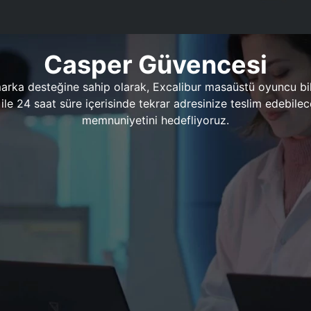
Casper Güvencesi
marka desteğine sahip olarak, Excalibur masaüstü oyuncu bil
 1 ile 24 saat süre içerisinde tekrar adresinize teslim edeb
memnuniyetini hedefliyoruz.