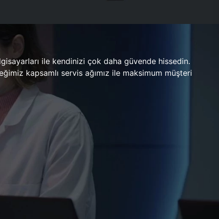
gisayarları ile kendinizi çok daha güvende hissedin.
ileceğimiz kapsamlı servis ağımız ile maksimum müşteri