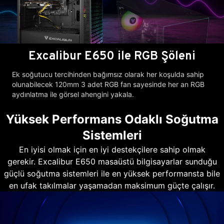
Excalibur E650 ile RGB Şöleni
Ek soğutucu tercihinden bağımsız olarak her koşulda sahip
olunabilecek 120mm 3 adet RGB fan sayesinde her an RGB
aydınlatma ile görsel ahengini yakala.
Yüksek Performans Odaklı Soğutma
Sistemleri
En iyisi olmak için en iyi destekçilere sahip olmak
gerekir. Excalibur E650 masaüstü bilgisayarlar sunduğu
güçlü soğutma sistemleri ile en yüksek performansta bile
en ufak takılmalar yaşamadan maksimum güçte çalışır.