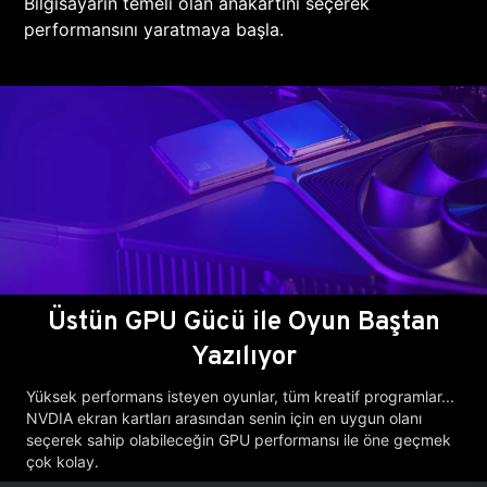
Bilgisayarın temeli olan anakartını seçerek
performansını yaratmaya başla.
Üstün GPU Gücü ile Oyun Baştan
Yazılıyor
Yüksek performans isteyen oyunlar, tüm kreatif programlar...
NVDIA ekran kartları arasından senin için en uygun olanı
seçerek sahip olabileceğin GPU performansı ile öne geçmek
çok kolay.