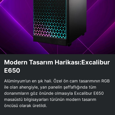
Modern Tasarım Harikası:Excalibur
E650
Alüminyum’un en şık hali. Özel ön cam tasarımının RGB
ile olan ahengiyle, yan panelin şeffaflığında tüm
donanımların göz önünde olmasıyla Excalibur E650
masaüstü bilgisayarları türünün modern tasarım
öncüsü olarak üretildi.