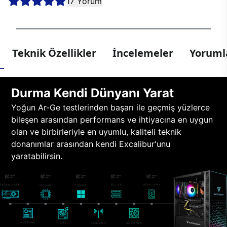
17 Yorum
Teknik Özellikler
İncelemeler
Yorumla
Durma Kendi Dünyanı Yarat
Yoğun Ar-Ge testlerinden başarı ile geçmiş yüzlerce
bileşen arasından performans ve ihtiyacına en uygun
olan ve birbirleriyle en uyumlu, kaliteli teknik
donanımlar arasından kendi Excalibur'unu
yaratabilirsin.