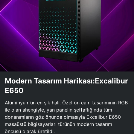
Modern Tasarım Harikası:Excalibur
E650
Alüminyum’un en şık hali. Özel ön cam tasarımının RGB
ile olan ahengiyle, yan panelin şeffaflığında tüm
donanımların göz önünde olmasıyla Excalibur E650
masaüstü bilgisayarları türünün modern tasarım
öncüsü olarak üretildi.