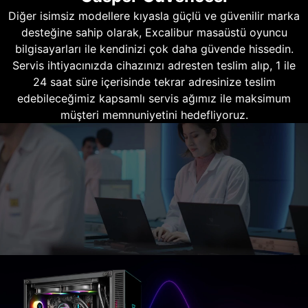
Diğer isimsiz modellere kıyasla güçlü ve güvenilir marka
desteğine sahip olarak, Excalibur masaüstü oyuncu
bilgisayarları ile kendinizi çok daha güvende hissedin.
Servis ihtiyacınızda cihazınızı adresten teslim alıp, 1 ile
24 saat süre içerisinde tekrar adresinize teslim
edebileceğimiz kapsamlı servis ağımız ile maksimum
müşteri memnuniyetini hedefliyoruz.