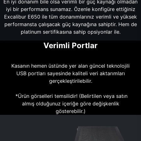
En iyi donanım bile olsa verimli bir güç kaynağı olmadan
iyi bir performans sunamaz. Özenle konfigüre ettiğiniz
Excalibur E650 ile tüm donanımlarınız verimli ve yüksek
performansta çalışacak güç kaynağına sahiptir. Hem de
platinum sertifikasına sahip opsiyonlar ile.
Verimli Portlar
Kasanın hemen üstünde yer alan güncel teknolojili
USB portları sayesinde kaliteli veri aktarımları
gerçekleştirilebilir.
*Ürün görselleri temsilidir! (Belirtilen veya satın
almış olduğunuz içeriğe göre değişkenlik
gösterebilir.)