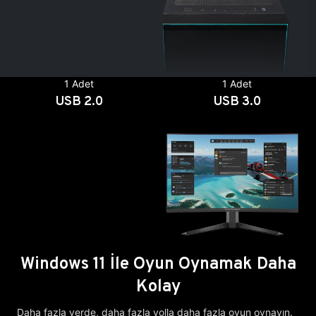
1 Adet
1 Adet
USB 2.0
USB 3.0
Windows 11 İle Oyun Oynamak Daha
Kolay
Daha fazla yerde, daha fazla yolla daha fazla oyun oynayın.