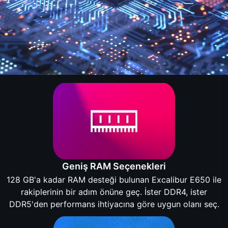
Geniş RAM Seçenekleri
128 GB'a kadar RAM desteği bulunan Excalibur E650 ile
rakiplerinin bir adım önüne geç. İster DDR4, ister
DDR5'den performans ihtiyacına göre uygun olanı seç.