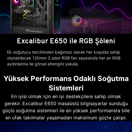
Excalibur E650 ile RGB Şöleni
Ek soğutucu tercihinden bağımsız olarak her koşulda sahip
olunabilecek 120mm 3 adet RGB fan sayesinde her an RGB
aydınlatma ile görsel ahengini yakala.
Yüksek Performans Odaklı Soğutma
Sistemleri
En iyisi olmak için en iyi destekçilere sahip olmak
gerekir. Excalibur E650 masaüstü bilgisayarlar sunduğu
güçlü soğutma sistemleri ile en yüksek performansta bile
en ufak takılmalar yaşamadan maksimum güçte çalışır.