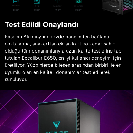
Test Edildi Onaylandı
Kasanın Alüminyum gövde panelinden bağlantı
noktalarına, anakarttan ekran kartına kadar sahip
olduğu tüm donanımlarıyla uzun kalite testlerine tabi
tutulan Excalibur E650, en iyi kullanıcı deneyimi için
üretiliyor. Yüzbinlerce bileşen arasından birbiri ile en
uyumlu olan en kaliteli donanımlar test edilerek
sunuluyor.