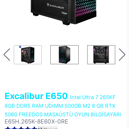
Excalibur E650
Intel Ultra 7 265KF
8GB DDR5 RAM UDIMM 500GB M2 8 GB RTX
5060 FREEDOS MASAÜSTÜ OYUN BİLGİSAYARI
E65H.265K-8E60X-0RE