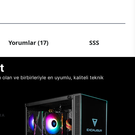
Yorumlar (17)
SSS
t
lan ve birbirleriyle en uyumlu, kaliteli teknik