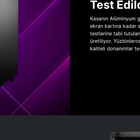
Test Edil
Kasanın Alüminyum gö
ekran kartına kadar 
testlerine tabi tutula
üretiliyor. Yüzbinlerc
kaliteli donanımlar te