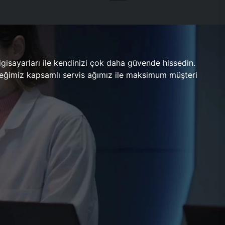
gisayarları ile kendinizi çok daha güvende hissedin.
ileceğimiz kapsamlı servis ağımız ile maksimum müşteri