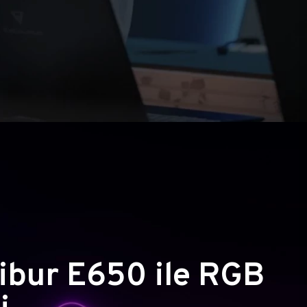
ibur E650 ile RGB
i