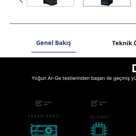
Genel Bakış
Teknik Ö
Yoğun Ar-Ge testlerinden başarı ile geçmiş yüz