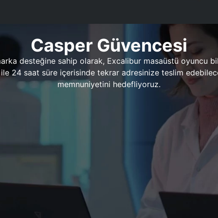
Casper Güvencesi
marka desteğine sahip olarak, Excalibur masaüstü oyuncu bil
 1 ile 24 saat süre içerisinde tekrar adresinize teslim edeb
memnuniyetini hedefliyoruz.