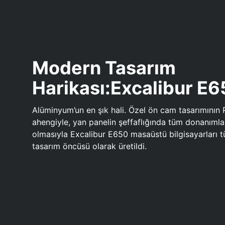
Modern Tasarım
Harikası:Excalibur E
Alüminyum’un en şık hali. Özel ön cam tasarımının 
ahengiyle, yan panelin şeffaflığında tüm donanıml
olmasıyla Excalibur E650 masaüstü bilgisayarları
tasarım öncüsü olarak üretildi.