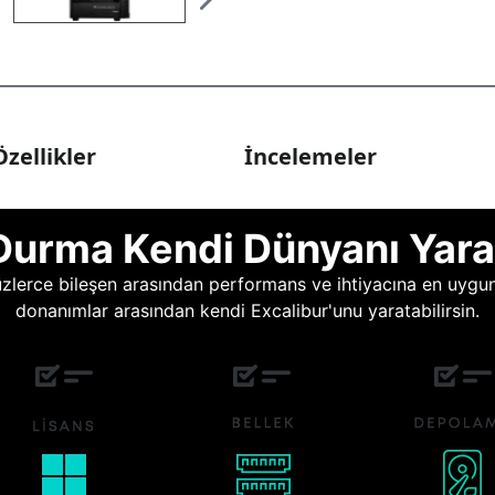
zellikler
İncelemeler
Durma Kendi Dünyanı Yara
lerce bileşen arasından performans ve ihtiyacına en uygun o
donanımlar arasından kendi Excalibur'unu yaratabilirsin.