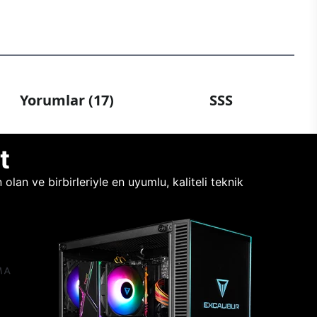
Yorumlar (17)
SSS
t
lan ve birbirleriyle en uyumlu, kaliteli teknik