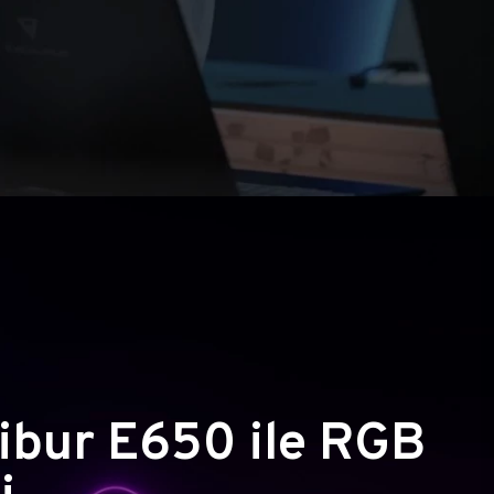
ibur E650 ile RGB
i