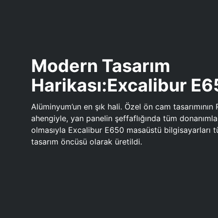
Modern Tasarım
Harikası:Excalibur E
Alüminyum’un en şık hali. Özel ön cam tasarımının 
ahengiyle, yan panelin şeffaflığında tüm donanıml
olmasıyla Excalibur E650 masaüstü bilgisayarları
tasarım öncüsü olarak üretildi.