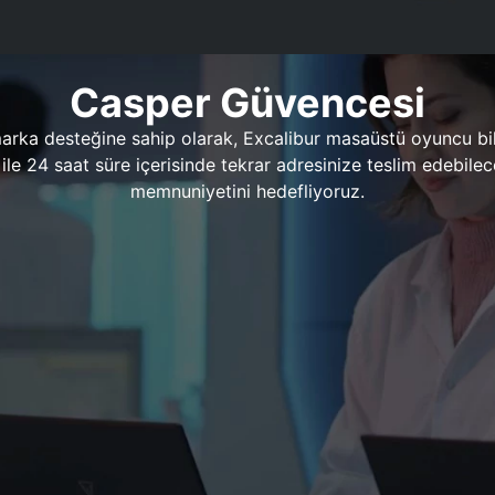
Casper Güvencesi
marka desteğine sahip olarak, Excalibur masaüstü oyuncu bil
 1 ile 24 saat süre içerisinde tekrar adresinize teslim edeb
memnuniyetini hedefliyoruz.