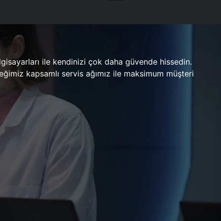
gisayarları ile kendinizi çok daha güvende hissedin.
ileceğimiz kapsamlı servis ağımız ile maksimum müşteri