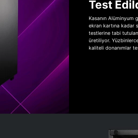
Test Edil
Kasanın Alüminyum gö
ekran kartına kadar 
testlerine tabi tutula
üretiliyor. Yüzbinlerc
kaliteli donanımlar te