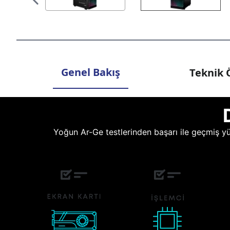
Genel Bakış
Teknik Ö
Yoğun Ar-Ge testlerinden başarı ile geçmiş yüz