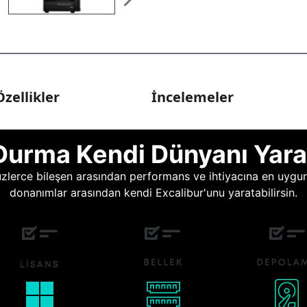
zellikler
İncelemeler
Durma Kendi Dünyanı Yara
lerce bileşen arasından performans ve ihtiyacına en uygun o
donanımlar arasından kendi Excalibur'unu yaratabilirsin.