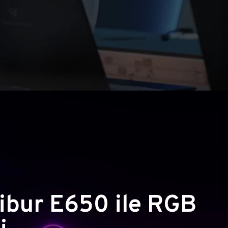
ibur E650 ile RGB
i