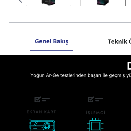
Genel Bakış
Teknik Ö
Yoğun Ar-Ge testlerinden başarı ile geçmiş yüz