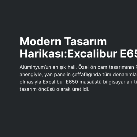
Modern Tasarım
Harikası:Excalibur E
Alüminyum’un en şık hali. Özel ön cam tasarımının 
ahengiyle, yan panelin şeffaflığında tüm donanıml
olmasıyla Excalibur E650 masaüstü bilgisayarları
tasarım öncüsü olarak üretildi.