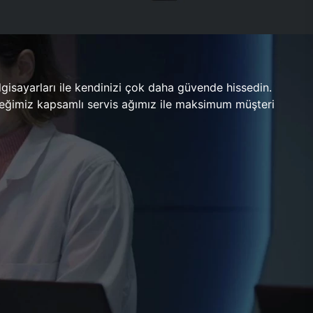
gisayarları ile kendinizi çok daha güvende hissedin.
ileceğimiz kapsamlı servis ağımız ile maksimum müşteri