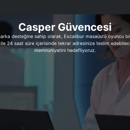
Casper Güvencesi
marka desteğine sahip olarak, Excalibur masaüstü oyuncu bil
 1 ile 24 saat süre içerisinde tekrar adresinize teslim edeb
memnuniyetini hedefliyoruz.