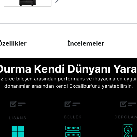
zellikler
İncelemeler
Durma Kendi Dünyanı Yara
lerce bileşen arasından performans ve ihtiyacına en uygun o
donanımlar arasından kendi Excalibur'unu yaratabilirsin.