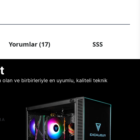
Yorumlar (17)
SSS
t
lan ve birbirleriyle en uyumlu, kaliteli teknik