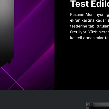
Test Edil
Kasanın Alüminyum gö
ekran kartına kadar 
testlerine tabi tutula
üretiliyor. Yüzbinlerc
kaliteli donanımlar te