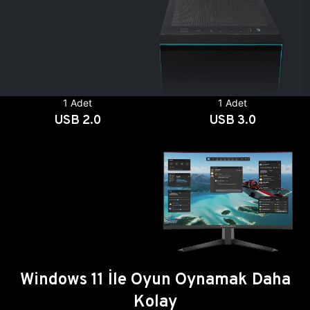
1 Adet
1 Adet
USB 2.0
USB 3.0
Windows 11 İle Oyun Oynamak Daha
Kolay