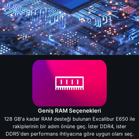
Geniş RAM Seçenekleri
128 GB'a kadar RAM desteği bulunan Excalibur E650 ile
rakiplerinin bir adım önüne geç. İster DDR4, ister
DDR5'den performans ihtiyacına göre uygun olanı seç.