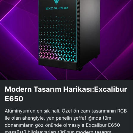
Modern Tasarım Harikası:Excalibur
E650
Alüminyum’un en şık hali. Özel ön cam tasarımının RGB
ile olan ahengiyle, yan panelin şeffaflığında tüm
donanımların göz önünde olmasıyla Excalibur E650
masaüstü bilgisayarları türünün modern tasarım