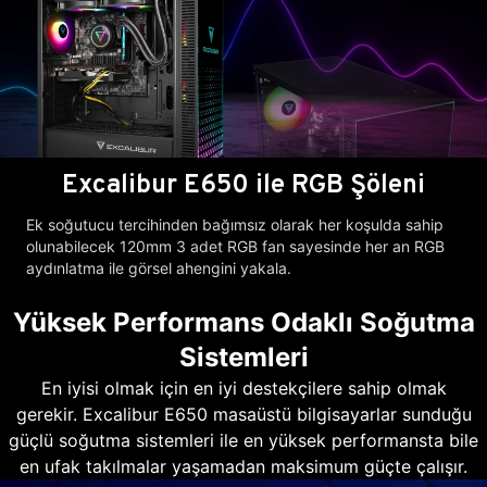
Excalibur E650 ile RGB Şöleni
Ek soğutucu tercihinden bağımsız olarak her koşulda sahip
olunabilecek 120mm 3 adet RGB fan sayesinde her an RGB
aydınlatma ile görsel ahengini yakala.
Yüksek Performans Odaklı Soğutma
Sistemleri
En iyisi olmak için en iyi destekçilere sahip olmak
gerekir. Excalibur E650 masaüstü bilgisayarlar sunduğu
güçlü soğutma sistemleri ile en yüksek performansta bile
en ufak takılmalar yaşamadan maksimum güçte çalışır.