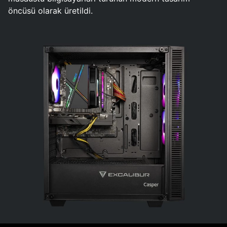
öncüsü olarak üretildi.