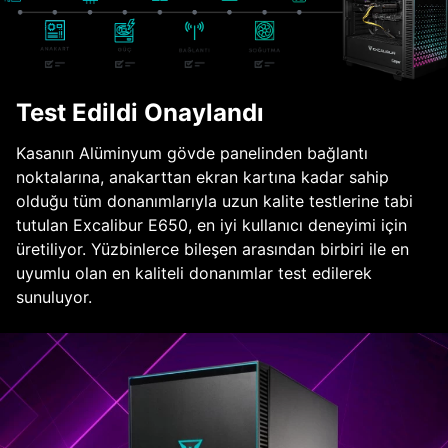
Test Edildi Onaylandı
Kasanın Alüminyum gövde panelinden bağlantı
noktalarına, anakarttan ekran kartına kadar sahip
olduğu tüm donanımlarıyla uzun kalite testlerine tabi
tutulan Excalibur E650, en iyi kullanıcı deneyimi için
üretiliyor. Yüzbinlerce bileşen arasından birbiri ile en
uyumlu olan en kaliteli donanımlar test edilerek
sunuluyor.