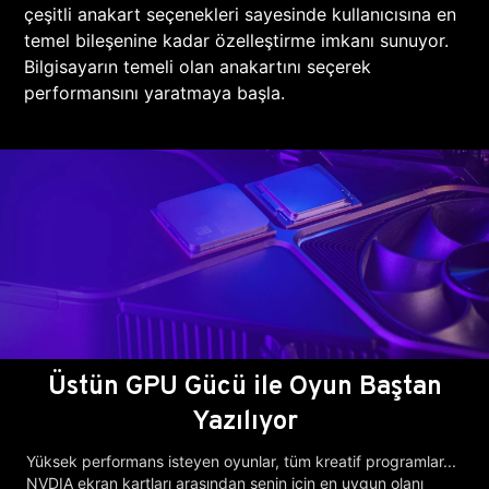
çeşitli anakart seçenekleri sayesinde kullanıcısına en
temel bileşenine kadar özelleştirme imkanı sunuyor.
Bilgisayarın temeli olan anakartını seçerek
performansını yaratmaya başla.
Üstün GPU Gücü ile Oyun Baştan
Yazılıyor
Yüksek performans isteyen oyunlar, tüm kreatif programlar...
NVDIA ekran kartları arasından senin için en uygun olanı