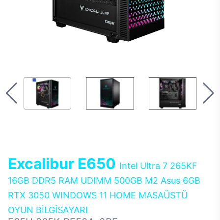
Excalibur E650
Intel Ultra 7 265KF
16GB DDR5 RAM UDIMM 500GB M2 Asus 6GB
RTX 3050 WINDOWS 11 HOME MASAÜSTÜ
OYUN BİLGİSAYARI