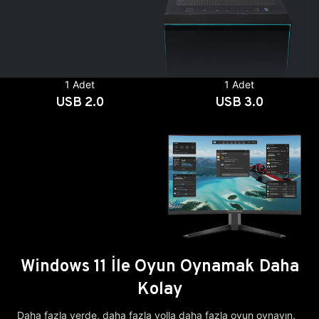
1 Adet
1 Adet
USB 2.0
USB 3.0
Windows 11 İle Oyun Oynamak Daha
Kolay
Daha fazla yerde, daha fazla yolla daha fazla oyun oynayın.