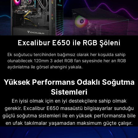
Excalibur E650 ile RGB Şöleni
Ek soğutucu tercihinden bağımsız olarak her koşulda sahip
olunabilecek 120mm 3 adet RGB fan sayesinde her an RGB
aydınlatma ile görsel ahengini yakala.
Yüksek Performans Odaklı Soğutma
Sistemleri
En iyisi olmak için en iyi destekçilere sahip olmak
gerekir. Excalibur E650 masaüstü bilgisayarlar sunduğu
güçlü soğutma sistemleri ile en yüksek performansta bile
en ufak takılmalar yaşamadan maksimum güçte çalışır.