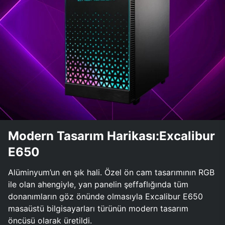
Modern Tasarım Harikası:Excalibur
E650
Alüminyum’un en şık hali. Özel ön cam tasarımının RGB
ile olan ahengiyle, yan panelin şeffaflığında tüm
donanımların göz önünde olmasıyla Excalibur E650
masaüstü bilgisayarları türünün modern tasarım
öncüsü olarak üretildi.