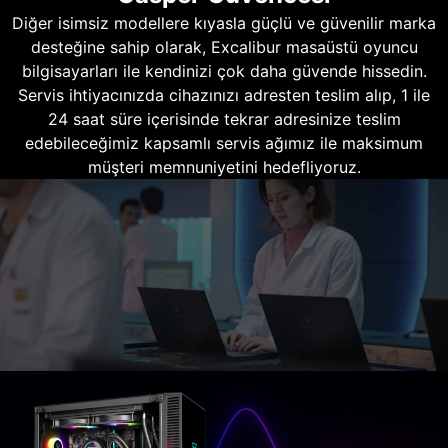
Diğer isimsiz modellere kıyasla güçlü ve güvenilir marka
desteğine sahip olarak, Excalibur masaüstü oyuncu
bilgisayarları ile kendinizi çok daha güvende hissedin.
Servis ihtiyacınızda cihazınızı adresten teslim alıp, 1 ile
24 saat süre içerisinde tekrar adresinize teslim
edebileceğimiz kapsamlı servis ağımız ile maksimum
müşteri memnuniyetini hedefliyoruz.