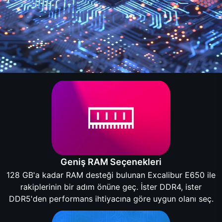
Geniş RAM Seçenekleri
128 GB'a kadar RAM desteği bulunan Excalibur E650 ile
rakiplerinin bir adım önüne geç. İster DDR4, ister
DDR5'den performans ihtiyacına göre uygun olanı seç.