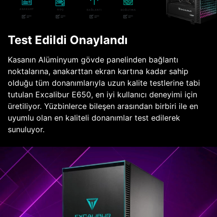
Test Edildi Onaylandı
Kasanın Alüminyum gövde panelinden bağlantı
noktalarına, anakarttan ekran kartına kadar sahip
olduğu tüm donanımlarıyla uzun kalite testlerine tabi
tutulan Excalibur E650, en iyi kullanıcı deneyimi için
üretiliyor. Yüzbinlerce bileşen arasından birbiri ile en
uyumlu olan en kaliteli donanımlar test edilerek
sunuluyor.