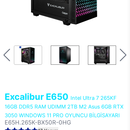
Excalibur E650
Intel Ultra 7 265KF
16GB DDR5 RAM UDIMM 2TB M2 Asus 6GB RTX
3050 WINDOWS 11 PRO OYUNCU BİLGİSAYARI
E65H.265K-BX50R-0HG