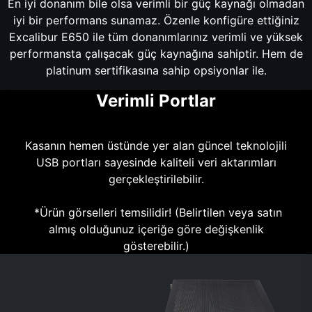
En iyi donanım bile olsa verimli bir güç kaynağı olmadan
iyi bir performans sunamaz. Özenle konfigüre ettiğiniz
Excalibur E650 ile tüm donanımlarınız verimli ve yüksek
performansta çalışacak güç kaynağına sahiptir. Hem de
platinum sertifikasına sahip opsiyonlar ile.
Verimli Portlar
Kasanın hemen üstünde yer alan güncel teknolojili
USB portları sayesinde kaliteli veri aktarımları
gerçekleştirilebilir.
*Ürün görselleri temsilidir! (Belirtilen veya satın
almış olduğunuz içeriğe göre değişkenlik
gösterebilir.)