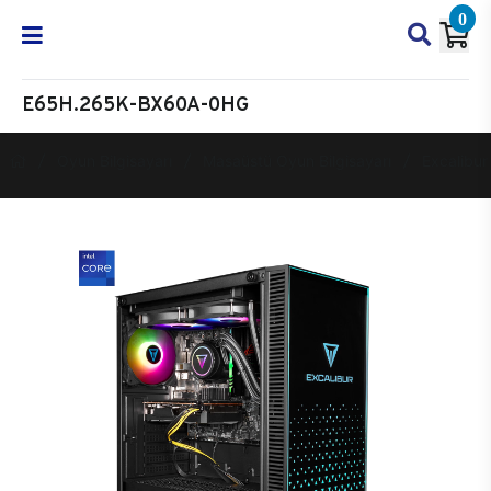
0
E65H.265K-BX60A-0HG
Oyun Bilgisayarı
Masaüstü Oyun Bilgisayarı
Excalibur