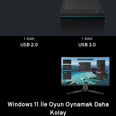
1 Adet
1 Adet
USB 2.0
USB 3.0
Windows 11 İle Oyun Oynamak Daha
Kolay