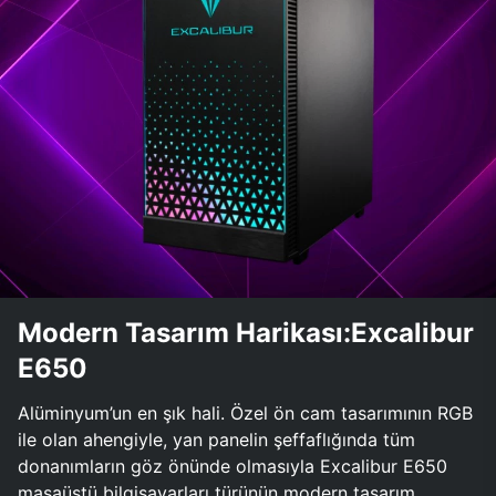
Modern Tasarım Harikası:Excalibur
E650
Alüminyum’un en şık hali. Özel ön cam tasarımının RGB
ile olan ahengiyle, yan panelin şeffaflığında tüm
donanımların göz önünde olmasıyla Excalibur E650
masaüstü bilgisayarları türünün modern tasarım