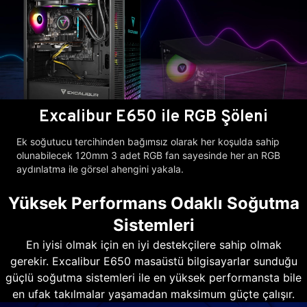
Excalibur E650 ile RGB Şöleni
Ek soğutucu tercihinden bağımsız olarak her koşulda sahip
olunabilecek 120mm 3 adet RGB fan sayesinde her an RGB
aydınlatma ile görsel ahengini yakala.
Yüksek Performans Odaklı Soğutma
Sistemleri
En iyisi olmak için en iyi destekçilere sahip olmak
gerekir. Excalibur E650 masaüstü bilgisayarlar sunduğu
güçlü soğutma sistemleri ile en yüksek performansta bile
en ufak takılmalar yaşamadan maksimum güçte çalışır.