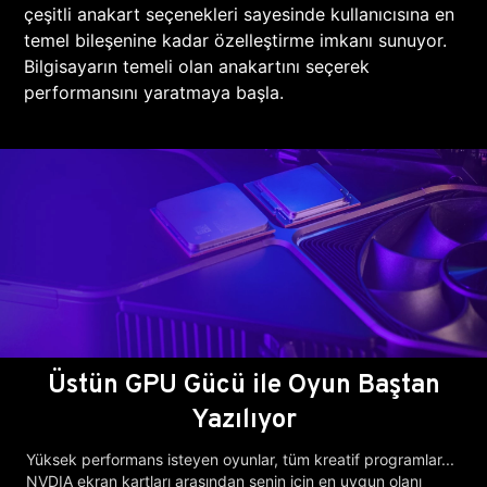
çeşitli anakart seçenekleri sayesinde kullanıcısına en
temel bileşenine kadar özelleştirme imkanı sunuyor.
Bilgisayarın temeli olan anakartını seçerek
performansını yaratmaya başla.
Üstün GPU Gücü ile Oyun Baştan
Yazılıyor
Yüksek performans isteyen oyunlar, tüm kreatif programlar...
NVDIA ekran kartları arasından senin için en uygun olanı