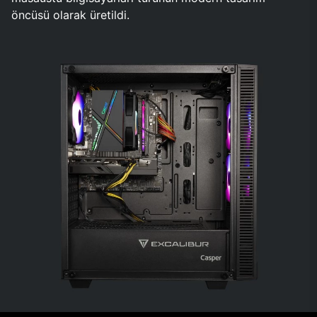
öncüsü olarak üretildi.