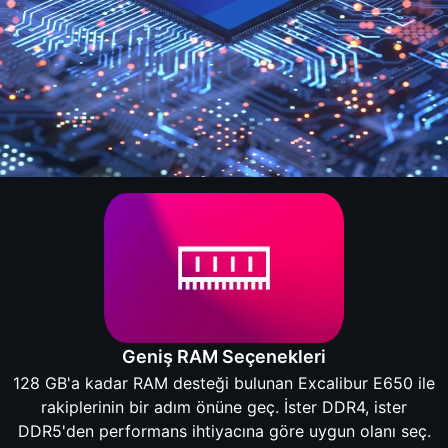
Geniş RAM Seçenekleri
128 GB'a kadar RAM desteği bulunan Excalibur E650 ile
rakiplerinin bir adım önüne geç. İster DDR4, ister
DDR5'den performans ihtiyacına göre uygun olanı seç.