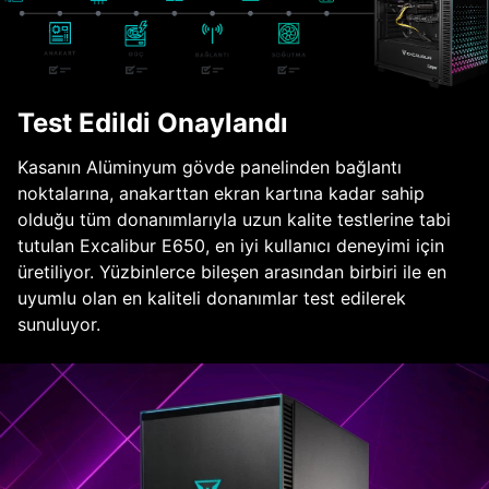
Test Edildi Onaylandı
Kasanın Alüminyum gövde panelinden bağlantı
noktalarına, anakarttan ekran kartına kadar sahip
olduğu tüm donanımlarıyla uzun kalite testlerine tabi
tutulan Excalibur E650, en iyi kullanıcı deneyimi için
üretiliyor. Yüzbinlerce bileşen arasından birbiri ile en
uyumlu olan en kaliteli donanımlar test edilerek
sunuluyor.