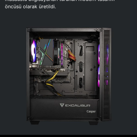
öncüsü olarak üretildi.