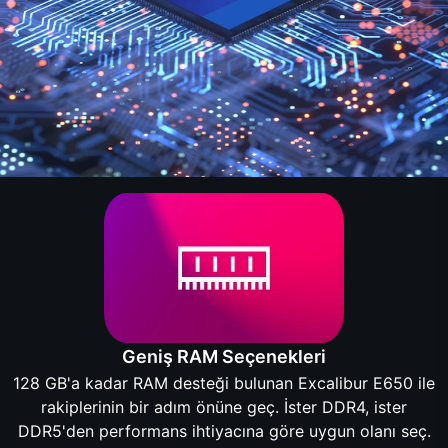
Geniş RAM Seçenekleri
128 GB'a kadar RAM desteği bulunan Excalibur E650 ile
rakiplerinin bir adım önüne geç. İster DDR4, ister
DDR5'den performans ihtiyacına göre uygun olanı seç.