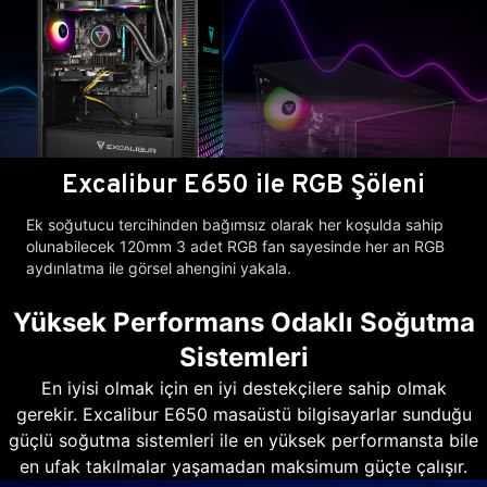
Excalibur E650 ile RGB Şöleni
Ek soğutucu tercihinden bağımsız olarak her koşulda sahip
olunabilecek 120mm 3 adet RGB fan sayesinde her an RGB
aydınlatma ile görsel ahengini yakala.
Yüksek Performans Odaklı Soğutma
Sistemleri
En iyisi olmak için en iyi destekçilere sahip olmak
gerekir. Excalibur E650 masaüstü bilgisayarlar sunduğu
güçlü soğutma sistemleri ile en yüksek performansta bile
en ufak takılmalar yaşamadan maksimum güçte çalışır.