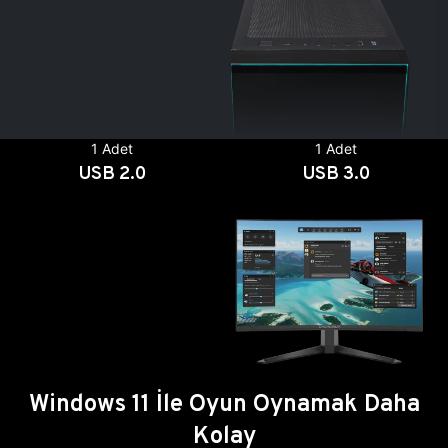
1 Adet
1 Adet
USB 2.0
USB 3.0
Windows 11 İle Oyun Oynamak Daha
Kolay