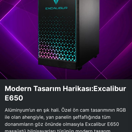
Modern Tasarım Harikası:Excalibur
E650
Alüminyum’un en şık hali. Özel ön cam tasarımının RGB
ile olan ahengiyle, yan panelin şeffaflığında tüm
donanımların göz önünde olmasıyla Excalibur E650
masaüstü bilgisayarları türünün modern tasarım