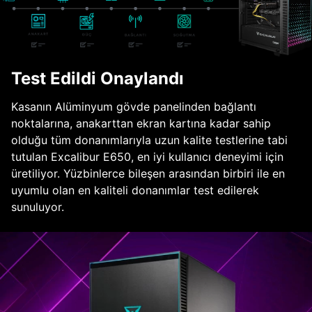
Test Edildi Onaylandı
Kasanın Alüminyum gövde panelinden bağlantı
noktalarına, anakarttan ekran kartına kadar sahip
olduğu tüm donanımlarıyla uzun kalite testlerine tabi
tutulan Excalibur E650, en iyi kullanıcı deneyimi için
üretiliyor. Yüzbinlerce bileşen arasından birbiri ile en
uyumlu olan en kaliteli donanımlar test edilerek
sunuluyor.