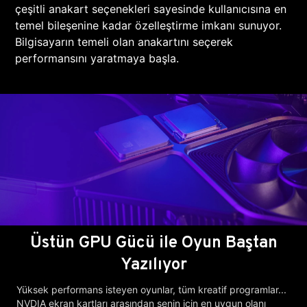
çeşitli anakart seçenekleri sayesinde kullanıcısına en
temel bileşenine kadar özelleştirme imkanı sunuyor.
Bilgisayarın temeli olan anakartını seçerek
performansını yaratmaya başla.
Üstün GPU Gücü ile Oyun Baştan
Yazılıyor
Yüksek performans isteyen oyunlar, tüm kreatif programlar...
NVDIA ekran kartları arasından senin için en uygun olanı