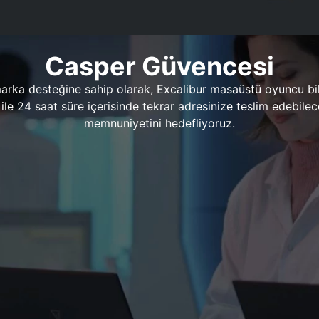
Casper Güvencesi
marka desteğine sahip olarak, Excalibur masaüstü oyuncu bil
 1 ile 24 saat süre içerisinde tekrar adresinize teslim edeb
memnuniyetini hedefliyoruz.