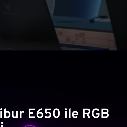
ibur E650 ile RGB
i