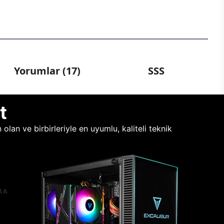
Yorumlar (17)
SSS
t
lan ve birbirleriyle en uyumlu, kaliteli teknik