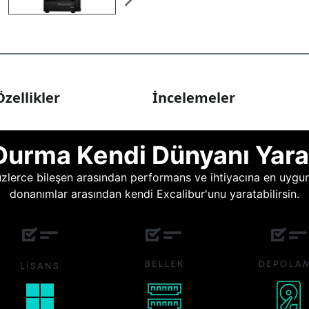
zellikler
İncelemeler
Durma Kendi Dünyanı Yara
lerce bileşen arasından performans ve ihtiyacına en uygun o
donanımlar arasından kendi Excalibur'unu yaratabilirsin.