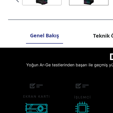
Genel Bakış
Teknik Ö
Yoğun Ar-Ge testlerinden başarı ile geçmiş yüz