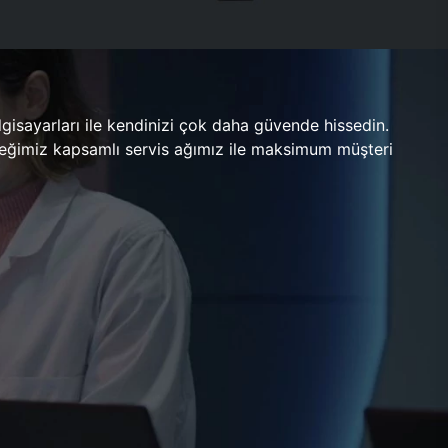
gisayarları ile kendinizi çok daha güvende hissedin.
ileceğimiz kapsamlı servis ağımız ile maksimum müşteri