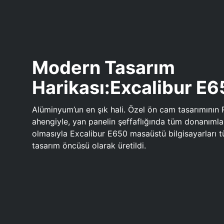
Modern Tasarım
Harikası:Excalibur E
Alüminyum’un en şık hali. Özel ön cam tasarımının 
ahengiyle, yan panelin şeffaflığında tüm donanıml
olmasıyla Excalibur E650 masaüstü bilgisayarları
tasarım öncüsü olarak üretildi.