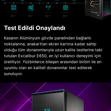
Test Edildi Onaylandı
Kasanın Alüminyum gövde panelinden bağlantı
noktalarına, anakarttan ekran kartına kadar sahip
olduğu tüm donanımlarıyla uzun kalite testlerine tabi
tutulan Excalibur E650, en iyi kullanıcı deneyimi için
üretiliyor. Yüzbinlerce bileşen arasından birbiri ile en
uyumlu olan en kaliteli donanımlar test edilerek
sunuluyor.