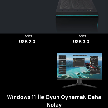
1 Adet
1 Adet
USB 2.0
USB 3.0
Windows 11 İle Oyun Oynamak Daha
Kolay