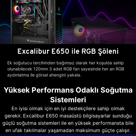
Excalibur E650 ile RGB Şöleni
Ek soğutucu tercihinden bağımsız olarak her koşulda sahip
olunabilecek 120mm 3 adet RGB fan sayesinde her an RGB
aydınlatma ile görsel ahengini yakala.
Yüksek Performans Odaklı Soğutma
Sistemleri
En iyisi olmak için en iyi destekçilere sahip olmak
gerekir. Excalibur E650 masaüstü bilgisayarlar sunduğu
güçlü soğutma sistemleri ile en yüksek performansta bile
en ufak takılmalar yaşamadan maksimum güçte çalışır.