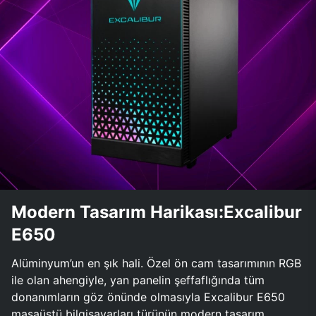
Modern Tasarım Harikası:Excalibur
E650
Alüminyum’un en şık hali. Özel ön cam tasarımının RGB
ile olan ahengiyle, yan panelin şeffaflığında tüm
donanımların göz önünde olmasıyla Excalibur E650
masaüstü bilgisayarları türünün modern tasarım