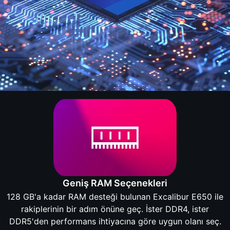
Geniş RAM Seçenekleri
128 GB'a kadar RAM desteği bulunan Excalibur E650 ile
rakiplerinin bir adım önüne geç. İster DDR4, ister
DDR5'den performans ihtiyacına göre uygun olanı seç.