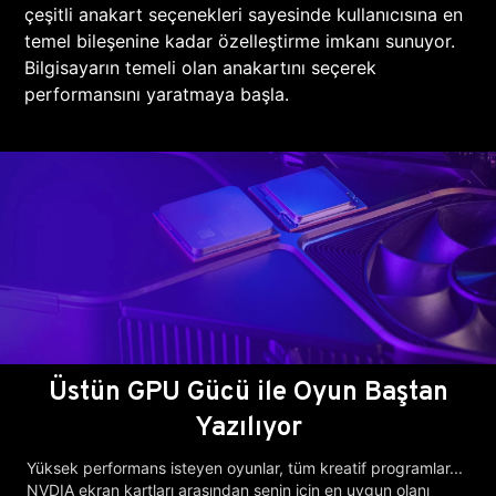
çeşitli anakart seçenekleri sayesinde kullanıcısına en
temel bileşenine kadar özelleştirme imkanı sunuyor.
Bilgisayarın temeli olan anakartını seçerek
performansını yaratmaya başla.
Üstün GPU Gücü ile Oyun Baştan
Yazılıyor
Yüksek performans isteyen oyunlar, tüm kreatif programlar...
NVDIA ekran kartları arasından senin için en uygun olanı