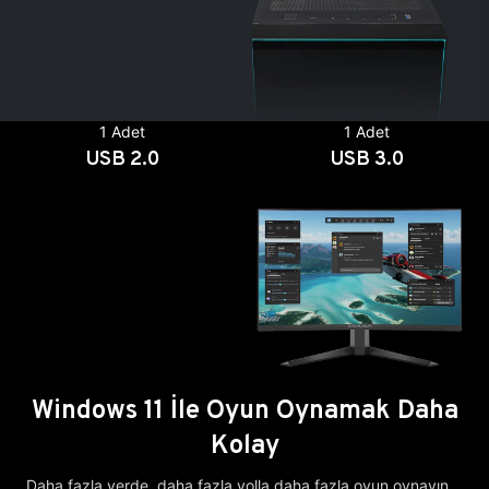
1 Adet
1 Adet
USB 2.0
USB 3.0
Windows 11 İle Oyun Oynamak Daha
Kolay
Daha fazla yerde, daha fazla yolla daha fazla oyun oynayın.