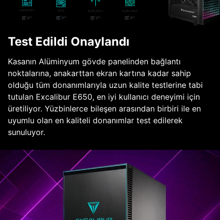
Test Edildi Onaylandı
Kasanın Alüminyum gövde panelinden bağlantı
noktalarına, anakarttan ekran kartına kadar sahip
olduğu tüm donanımlarıyla uzun kalite testlerine tabi
tutulan Excalibur E650, en iyi kullanıcı deneyimi için
üretiliyor. Yüzbinlerce bileşen arasından birbiri ile en
uyumlu olan en kaliteli donanımlar test edilerek
sunuluyor.