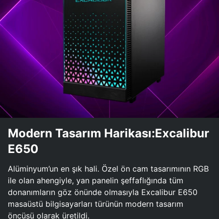
Modern Tasarım Harikası:Excalibur
E650
Alüminyum’un en şık hali. Özel ön cam tasarımının RGB
ile olan ahengiyle, yan panelin şeffaflığında tüm
donanımların göz önünde olmasıyla Excalibur E650
masaüstü bilgisayarları türünün modern tasarım
öncüsü olarak üretildi.