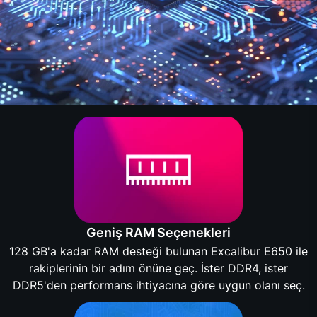
Geniş RAM Seçenekleri
128 GB'a kadar RAM desteği bulunan Excalibur E650 ile
rakiplerinin bir adım önüne geç. İster DDR4, ister
DDR5'den performans ihtiyacına göre uygun olanı seç.