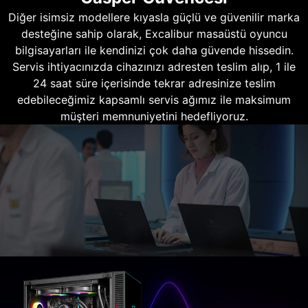
Diğer isimsiz modellere kıyasla güçlü ve güvenilir marka
desteğine sahip olarak, Excalibur masaüstü oyuncu
bilgisayarları ile kendinizi çok daha güvende hissedin.
Servis ihtiyacınızda cihazınızı adresten teslim alıp, 1 ile
24 saat süre içerisinde tekrar adresinize teslim
edebileceğimiz kapsamlı servis ağımız ile maksimum
müşteri memnuniyetini hedefliyoruz.