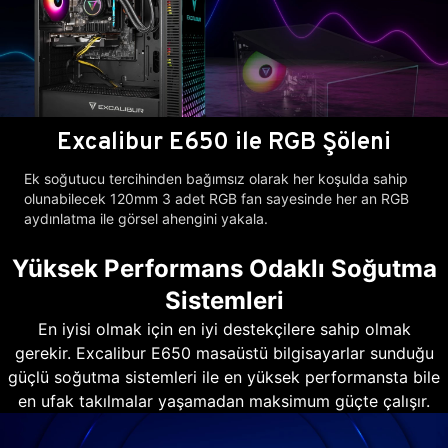
Excalibur E650 ile RGB Şöleni
Ek soğutucu tercihinden bağımsız olarak her koşulda sahip
olunabilecek 120mm 3 adet RGB fan sayesinde her an RGB
aydınlatma ile görsel ahengini yakala.
Yüksek Performans Odaklı Soğutma
Sistemleri
En iyisi olmak için en iyi destekçilere sahip olmak
gerekir. Excalibur E650 masaüstü bilgisayarlar sunduğu
güçlü soğutma sistemleri ile en yüksek performansta bile
en ufak takılmalar yaşamadan maksimum güçte çalışır.