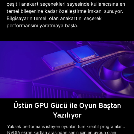
çeşitli anakart seçenekleri sayesinde kullanıcısına en
temel bileşenine kadar özelleştirme imkanı sunuyor.
Bilgisayarın temeli olan anakartını seçerek
performansını yaratmaya başla.
Üstün GPU Gücü ile Oyun Baştan
Yazılıyor
Yüksek performans isteyen oyunlar, tüm kreatif programlar...
NVDIA ekran kartları arasından senin için en uygun olanı