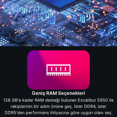
Geniş RAM Seçenekleri
128 GB'a kadar RAM desteği bulunan Excalibur E650 ile
rakiplerinin bir adım önüne geç. İster DDR4, ister
DDR5'den performans ihtiyacına göre uygun olanı seç.