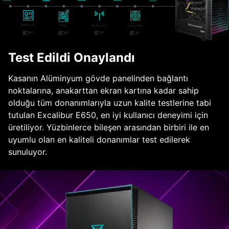
Test Edildi Onaylandı
Kasanın Alüminyum gövde panelinden bağlantı
noktalarına, anakarttan ekran kartına kadar sahip
olduğu tüm donanımlarıyla uzun kalite testlerine tabi
tutulan Excalibur E650, en iyi kullanıcı deneyimi için
üretiliyor. Yüzbinlerce bileşen arasından birbiri ile en
uyumlu olan en kaliteli donanımlar test edilerek
sunuluyor.