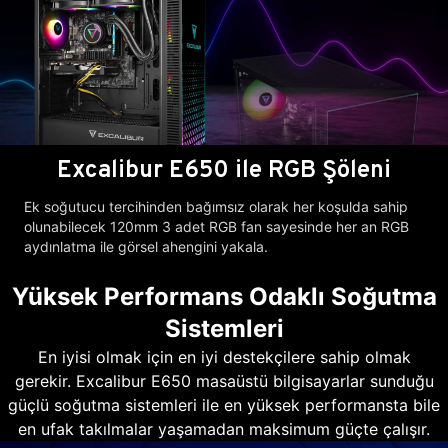
Excalibur E650 ile RGB Şöleni
Ek soğutucu tercihinden bağımsız olarak her koşulda sahip
olunabilecek 120mm 3 adet RGB fan sayesinde her an RGB
aydınlatma ile görsel ahengini yakala.
Yüksek Performans Odaklı Soğutma
Sistemleri
En iyisi olmak için en iyi destekçilere sahip olmak
gerekir. Excalibur E650 masaüstü bilgisayarlar sunduğu
güçlü soğutma sistemleri ile en yüksek performansta bile
en ufak takılmalar yaşamadan maksimum güçte çalışır.