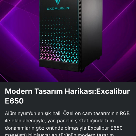
Modern Tasarım Harikası:Excalibur
E650
Alüminyum’un en şık hali. Özel ön cam tasarımının RGB
ile olan ahengiyle, yan panelin şeffaflığında tüm
donanımların göz önünde olmasıyla Excalibur E650
masaüstü bilgisayarları türünün modern tasarım