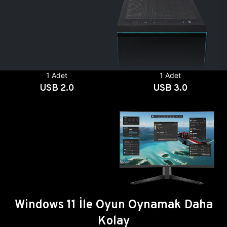
1 Adet
1 Adet
USB 2.0
USB 3.0
Windows 11 İle Oyun Oynamak Daha
Kolay