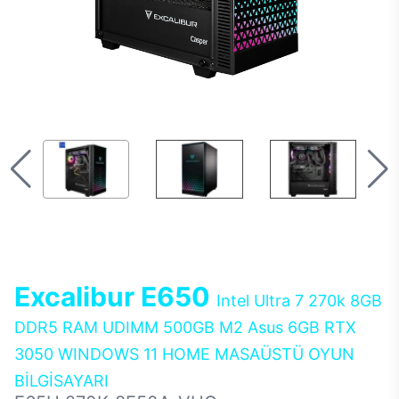
Excalibur E650
Intel Ultra 7 270k 8GB
DDR5 RAM UDIMM 500GB M2 Asus 6GB RTX
3050 WINDOWS 11 HOME MASAÜSTÜ OYUN
BİLGİSAYARI