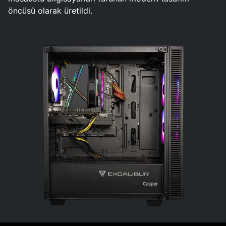
öncüsü olarak üretildi.