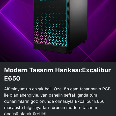
Modern Tasarım Harikası:Excalibur
E650
Alüminyum’un en şık hali. Özel ön cam tasarımının RGB
ile olan ahengiyle, yan panelin şeffaflığında tüm
donanımların göz önünde olmasıyla Excalibur E650
masaüstü bilgisayarları türünün modern tasarım
öncüsü olarak üretildi.