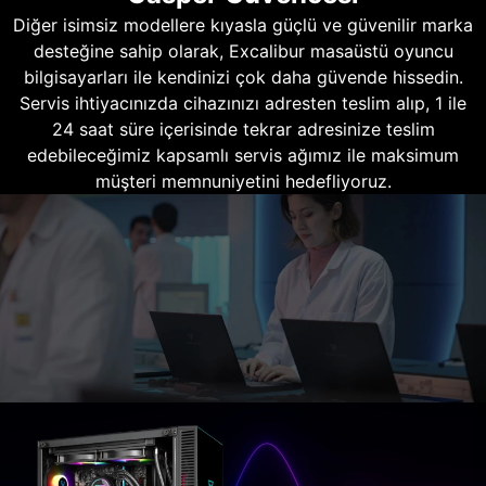
Diğer isimsiz modellere kıyasla güçlü ve güvenilir marka
desteğine sahip olarak, Excalibur masaüstü oyuncu
bilgisayarları ile kendinizi çok daha güvende hissedin.
Servis ihtiyacınızda cihazınızı adresten teslim alıp, 1 ile
24 saat süre içerisinde tekrar adresinize teslim
edebileceğimiz kapsamlı servis ağımız ile maksimum
müşteri memnuniyetini hedefliyoruz.