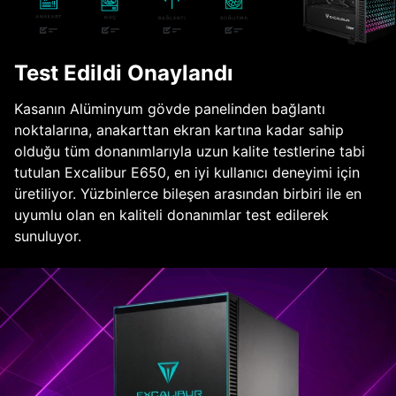
Test Edildi Onaylandı
Kasanın Alüminyum gövde panelinden bağlantı
noktalarına, anakarttan ekran kartına kadar sahip
olduğu tüm donanımlarıyla uzun kalite testlerine tabi
tutulan Excalibur E650, en iyi kullanıcı deneyimi için
üretiliyor. Yüzbinlerce bileşen arasından birbiri ile en
uyumlu olan en kaliteli donanımlar test edilerek
sunuluyor.