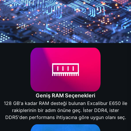
Geniş RAM Seçenekleri
128 GB'a kadar RAM desteği bulunan Excalibur E650 ile
rakiplerinin bir adım önüne geç. İster DDR4, ister
DDR5'den performans ihtiyacına göre uygun olanı seç.