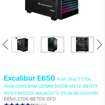
Excalibur E650
Intel Ultra 7 270k
16GB DDR5 RAM UDIMM 500GB M2 12 GB RTX
5070 FREEDOS MASAÜSTÜ OYUN BİLGİSAYARI
E65H.270K-BE70X-0FD