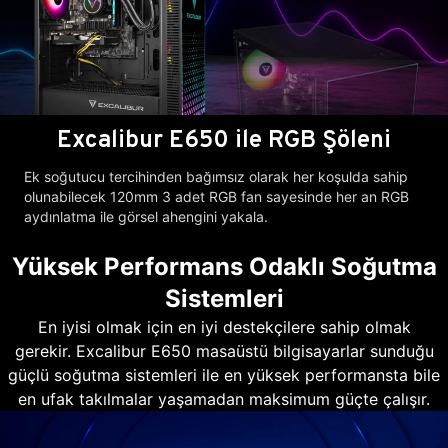
Excalibur E650 ile RGB Şöleni
Ek soğutucu tercihinden bağımsız olarak her koşulda sahip
olunabilecek 120mm 3 adet RGB fan sayesinde her an RGB
aydınlatma ile görsel ahengini yakala.
Yüksek Performans Odaklı Soğutma
Sistemleri
En iyisi olmak için en iyi destekçilere sahip olmak
gerekir. Excalibur E650 masaüstü bilgisayarlar sunduğu
güçlü soğutma sistemleri ile en yüksek performansta bile
en ufak takılmalar yaşamadan maksimum güçte çalışır.