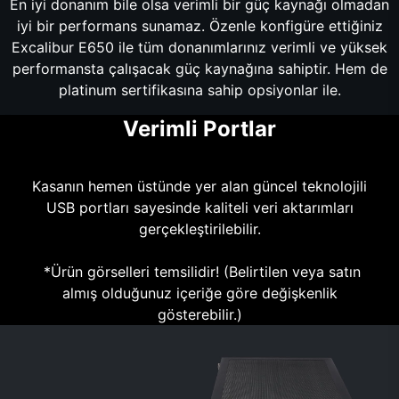
En iyi donanım bile olsa verimli bir güç kaynağı olmadan
iyi bir performans sunamaz. Özenle konfigüre ettiğiniz
Excalibur E650 ile tüm donanımlarınız verimli ve yüksek
performansta çalışacak güç kaynağına sahiptir. Hem de
platinum sertifikasına sahip opsiyonlar ile.
Verimli Portlar
Kasanın hemen üstünde yer alan güncel teknolojili
USB portları sayesinde kaliteli veri aktarımları
gerçekleştirilebilir.
*Ürün görselleri temsilidir! (Belirtilen veya satın
almış olduğunuz içeriğe göre değişkenlik
gösterebilir.)