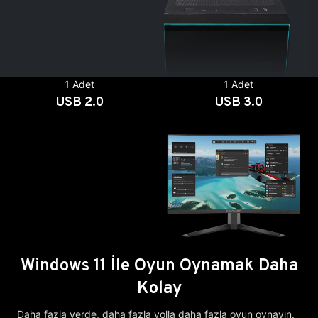
1 Adet
1 Adet
USB 2.0
USB 3.0
Windows 11 İle Oyun Oynamak Daha
Kolay
Daha fazla yerde, daha fazla yolla daha fazla oyun oynayın.