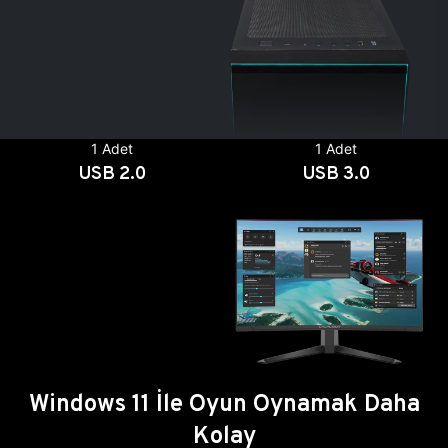
1 Adet
1 Adet
USB 2.0
USB 3.0
Windows 11 İle Oyun Oynamak Daha
Kolay