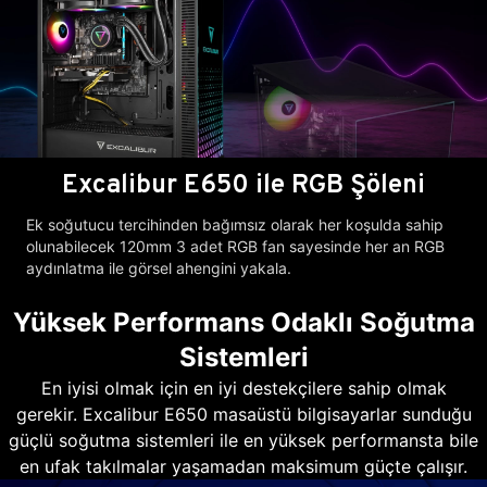
Excalibur E650 ile RGB Şöleni
Ek soğutucu tercihinden bağımsız olarak her koşulda sahip
olunabilecek 120mm 3 adet RGB fan sayesinde her an RGB
aydınlatma ile görsel ahengini yakala.
Yüksek Performans Odaklı Soğutma
Sistemleri
En iyisi olmak için en iyi destekçilere sahip olmak
gerekir. Excalibur E650 masaüstü bilgisayarlar sunduğu
güçlü soğutma sistemleri ile en yüksek performansta bile
en ufak takılmalar yaşamadan maksimum güçte çalışır.