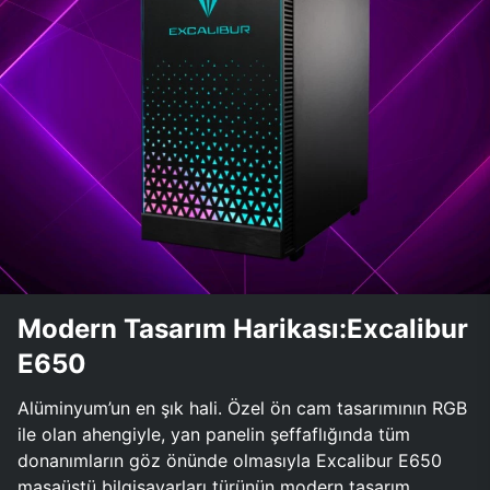
Modern Tasarım Harikası:Excalibur
E650
Alüminyum’un en şık hali. Özel ön cam tasarımının RGB
ile olan ahengiyle, yan panelin şeffaflığında tüm
donanımların göz önünde olmasıyla Excalibur E650
masaüstü bilgisayarları türünün modern tasarım