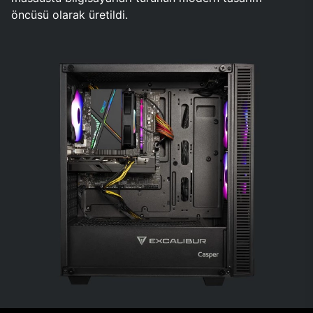
öncüsü olarak üretildi.