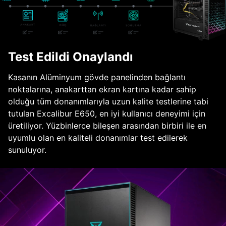
Test Edildi Onaylandı
Kasanın Alüminyum gövde panelinden bağlantı
noktalarına, anakarttan ekran kartına kadar sahip
olduğu tüm donanımlarıyla uzun kalite testlerine tabi
tutulan Excalibur E650, en iyi kullanıcı deneyimi için
üretiliyor. Yüzbinlerce bileşen arasından birbiri ile en
uyumlu olan en kaliteli donanımlar test edilerek
sunuluyor.