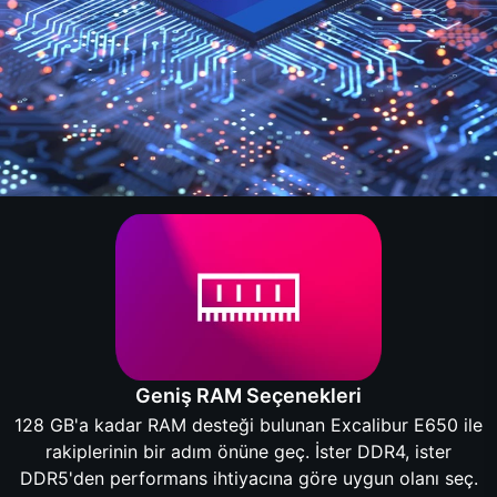
Geniş RAM Seçenekleri
128 GB'a kadar RAM desteği bulunan Excalibur E650 ile
rakiplerinin bir adım önüne geç. İster DDR4, ister
DDR5'den performans ihtiyacına göre uygun olanı seç.