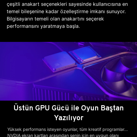
çeşitli anakart seçenekleri sayesinde kullanıcısına en
temel bileşenine kadar özelleştirme imkanı sunuyor.
Bilgisayarın temeli olan anakartını seçerek
performansını yaratmaya başla.
Üstün GPU Gücü ile Oyun Baştan
Yazılıyor
Yüksek performans isteyen oyunlar, tüm kreatif programlar...
NVDIA ekran kartları arasından senin için en uygun olanı