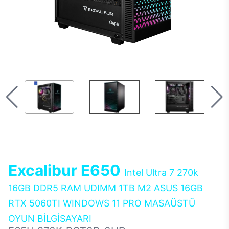
Excalibur E650
Intel Ultra 7 270k
16GB DDR5 RAM UDIMM 1TB M2 ASUS 16GB
RTX 5060TI WINDOWS 11 PRO MASAÜSTÜ
OYUN BİLGİSAYARI