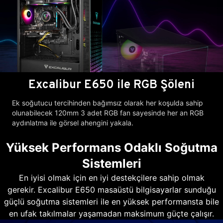
Excalibur E650 ile RGB Şöleni
Ek soğutucu tercihinden bağımsız olarak her koşulda sahip
olunabilecek 120mm 3 adet RGB fan sayesinde her an RGB
aydınlatma ile görsel ahengini yakala.
Yüksek Performans Odaklı Soğutma
Sistemleri
En iyisi olmak için en iyi destekçilere sahip olmak
gerekir. Excalibur E650 masaüstü bilgisayarlar sunduğu
güçlü soğutma sistemleri ile en yüksek performansta bile
en ufak takılmalar yaşamadan maksimum güçte çalışır.