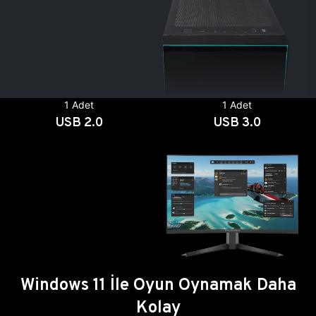
1 Adet
1 Adet
USB 2.0
USB 3.0
Windows 11 İle Oyun Oynamak Daha
Kolay