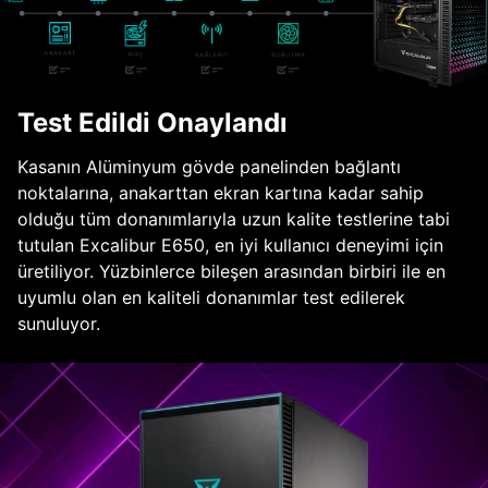
Test Edildi Onaylandı
Kasanın Alüminyum gövde panelinden bağlantı
noktalarına, anakarttan ekran kartına kadar sahip
olduğu tüm donanımlarıyla uzun kalite testlerine tabi
tutulan Excalibur E650, en iyi kullanıcı deneyimi için
üretiliyor. Yüzbinlerce bileşen arasından birbiri ile en
uyumlu olan en kaliteli donanımlar test edilerek
sunuluyor.