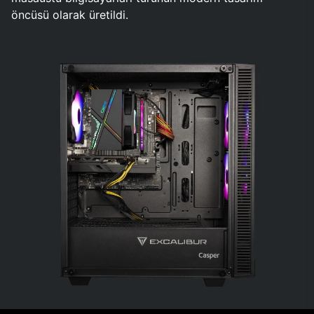
öncüsü olarak üretildi.