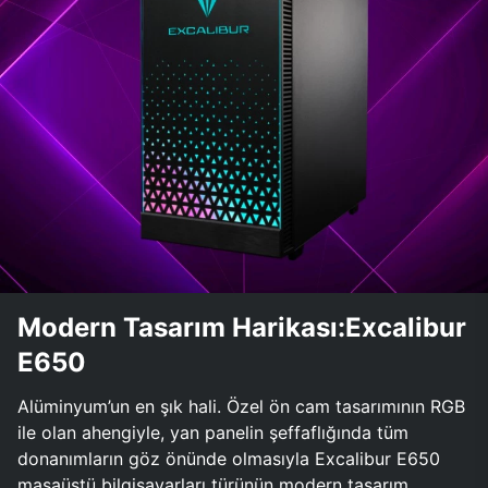
Modern Tasarım Harikası:Excalibur
E650
Alüminyum’un en şık hali. Özel ön cam tasarımının RGB
ile olan ahengiyle, yan panelin şeffaflığında tüm
donanımların göz önünde olmasıyla Excalibur E650
masaüstü bilgisayarları türünün modern tasarım