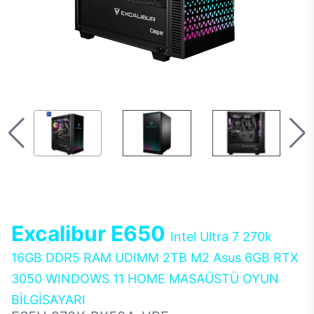
Excalibur E650
Intel Ultra 7 270k
16GB DDR5 RAM UDIMM 2TB M2 Asus 6GB RTX
3050 WINDOWS 11 HOME MASAÜSTÜ OYUN
BİLGİSAYARI