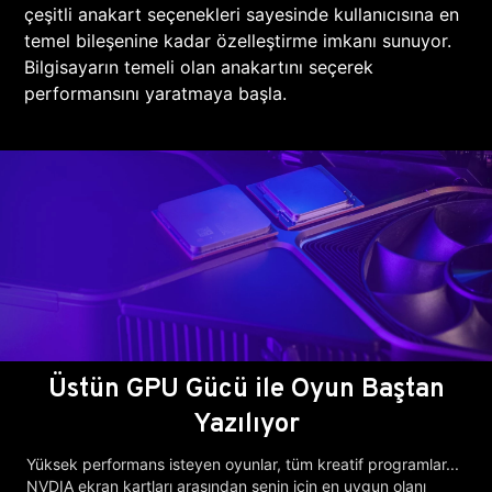
çeşitli anakart seçenekleri sayesinde kullanıcısına en
temel bileşenine kadar özelleştirme imkanı sunuyor.
Bilgisayarın temeli olan anakartını seçerek
performansını yaratmaya başla.
Üstün GPU Gücü ile Oyun Baştan
Yazılıyor
Yüksek performans isteyen oyunlar, tüm kreatif programlar...
NVDIA ekran kartları arasından senin için en uygun olanı