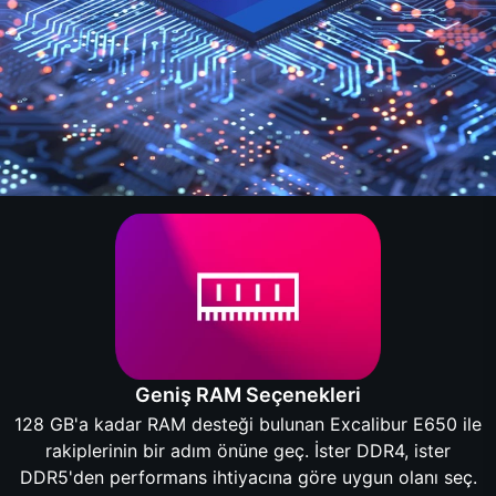
Geniş RAM Seçenekleri
128 GB'a kadar RAM desteği bulunan Excalibur E650 ile
rakiplerinin bir adım önüne geç. İster DDR4, ister
DDR5'den performans ihtiyacına göre uygun olanı seç.