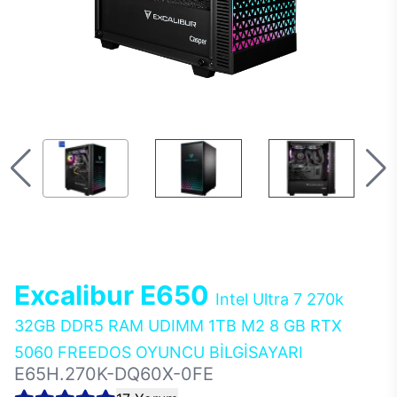
Excalibur E650
Intel Ultra 7 270k
32GB DDR5 RAM UDIMM 1TB M2 8 GB RTX
5060 FREEDOS OYUNCU BİLGİSAYARI
E65H.270K-DQ60X-0FE