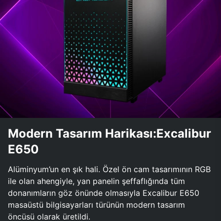
Modern Tasarım Harikası:Excalibur
E650
Alüminyum’un en şık hali. Özel ön cam tasarımının RGB
ile olan ahengiyle, yan panelin şeffaflığında tüm
donanımların göz önünde olmasıyla Excalibur E650
masaüstü bilgisayarları türünün modern tasarım
öncüsü olarak üretildi.