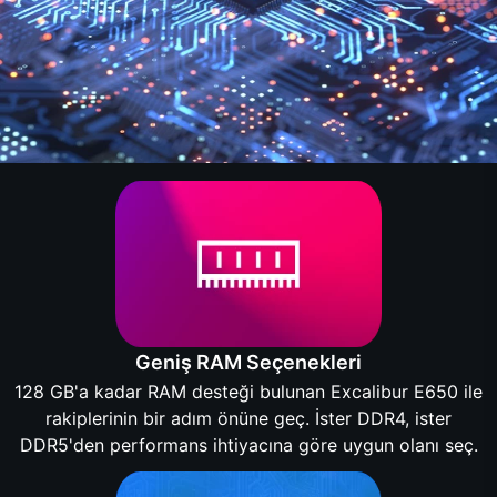
Geniş RAM Seçenekleri
128 GB'a kadar RAM desteği bulunan Excalibur E650 ile
rakiplerinin bir adım önüne geç. İster DDR4, ister
DDR5'den performans ihtiyacına göre uygun olanı seç.