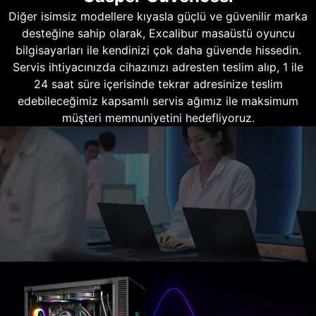
Diğer isimsiz modellere kıyasla güçlü ve güvenilir marka
desteğine sahip olarak, Excalibur masaüstü oyuncu
bilgisayarları ile kendinizi çok daha güvende hissedin.
Servis ihtiyacınızda cihazınızı adresten teslim alıp, 1 ile
24 saat süre içerisinde tekrar adresinize teslim
edebileceğimiz kapsamlı servis ağımız ile maksimum
müşteri memnuniyetini hedefliyoruz.