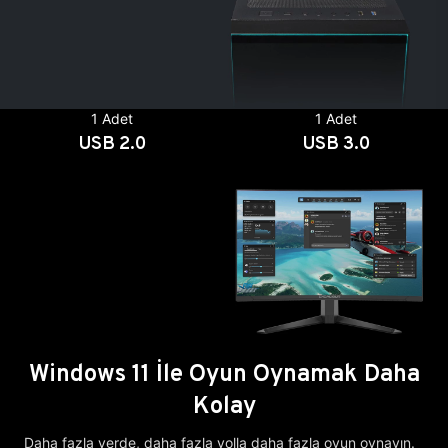
1 Adet
1 Adet
USB 2.0
USB 3.0
Windows 11 İle Oyun Oynamak Daha
Kolay
Daha fazla yerde, daha fazla yolla daha fazla oyun oynayın.