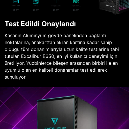
Test Edildi Onaylandı
Kasanın Alüminyum gövde panelinden bağlantı
noktalarına, anakarttan ekran kartına kadar sahip
olduğu tüm donanımlarıyla uzun kalite testlerine tabi
tutulan Excalibur E650, en iyi kullanıcı deneyimi için
üretiliyor. Yüzbinlerce bileşen arasından birbiri ile en
uyumlu olan en kaliteli donanımlar test edilerek
sunuluyor.