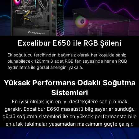
Excalibur E650 ile RGB Şöleni
Ek soğutucu tercihinden bağımsız olarak her koşulda sahip
olunabilecek 120mm 3 adet RGB fan sayesinde her an RGB
aydınlatma ile görsel ahengini yakala.
Yüksek Performans Odaklı Soğutma
Sistemleri
En iyisi olmak için en iyi destekçilere sahip olmak
gerekir. Excalibur E650 masaüstü bilgisayarlar sunduğu
güçlü soğutma sistemleri ile en yüksek performansta bile
en ufak takılmalar yaşamadan maksimum güçte çalışır.