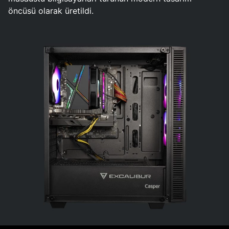
öncüsü olarak üretildi.