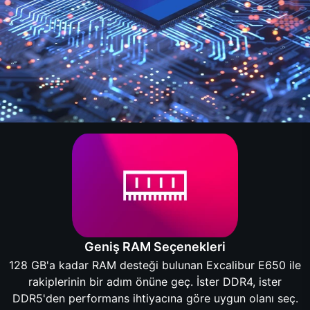
Geniş RAM Seçenekleri
128 GB'a kadar RAM desteği bulunan Excalibur E650 ile
rakiplerinin bir adım önüne geç. İster DDR4, ister
DDR5'den performans ihtiyacına göre uygun olanı seç.