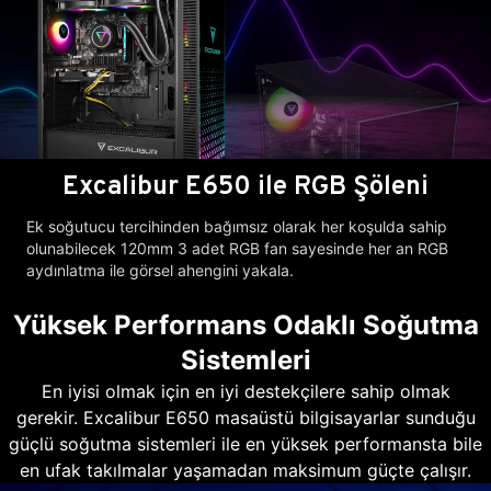
Excalibur E650 ile RGB Şöleni
Ek soğutucu tercihinden bağımsız olarak her koşulda sahip
olunabilecek 120mm 3 adet RGB fan sayesinde her an RGB
aydınlatma ile görsel ahengini yakala.
Yüksek Performans Odaklı Soğutma
Sistemleri
En iyisi olmak için en iyi destekçilere sahip olmak
gerekir. Excalibur E650 masaüstü bilgisayarlar sunduğu
güçlü soğutma sistemleri ile en yüksek performansta bile
en ufak takılmalar yaşamadan maksimum güçte çalışır.