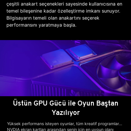
çeşitli anakart seçenekleri sayesinde kullanıcısına en
temel bileşenine kadar özelleştirme imkanı sunuyor.
Bilgisayarın temeli olan anakartını seçerek
performansını yaratmaya başla.
Üstün GPU Gücü ile Oyun Baştan
Yazılıyor
Yüksek performans isteyen oyunlar, tüm kreatif programlar...
NVDIA ekran kartları arasından senin için en uygun olanı