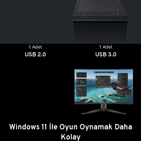
1 Adet
1 Adet
USB 2.0
USB 3.0
Windows 11 İle Oyun Oynamak Daha
Kolay