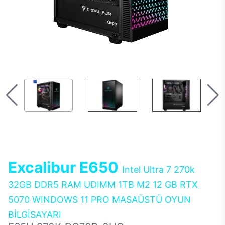
Excalibur E650
Intel Ultra 7 270k
32GB DDR5 RAM UDIMM 1TB M2 12 GB RTX
5070 WINDOWS 11 PRO MASAÜSTÜ OYUN
BİLGİSAYARI