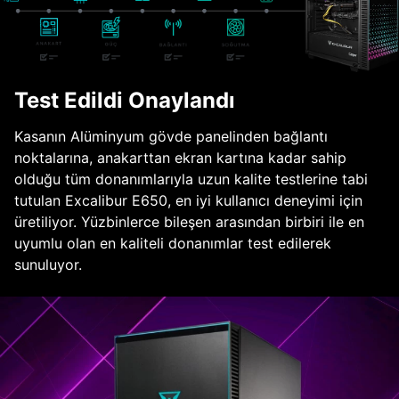
Test Edildi Onaylandı
Kasanın Alüminyum gövde panelinden bağlantı
noktalarına, anakarttan ekran kartına kadar sahip
olduğu tüm donanımlarıyla uzun kalite testlerine tabi
tutulan Excalibur E650, en iyi kullanıcı deneyimi için
üretiliyor. Yüzbinlerce bileşen arasından birbiri ile en
uyumlu olan en kaliteli donanımlar test edilerek
sunuluyor.