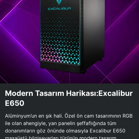
Modern Tasarım Harikası:Excalibur
E650
Alüminyum’un en şık hali. Özel ön cam tasarımının RGB
ile olan ahengiyle, yan panelin şeffaflığında tüm
donanımların göz önünde olmasıyla Excalibur E650
masaüstü bilgisayarları türünün modern tasarım