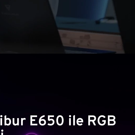
ibur E650 ile RGB
i