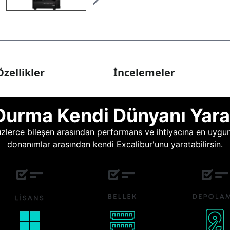
zellikler
İncelemeler
Durma Kendi Dünyanı Yara
lerce bileşen arasından performans ve ihtiyacına en uygun o
donanımlar arasından kendi Excalibur'unu yaratabilirsin.