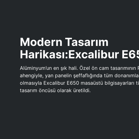
Modern Tasarım
Harikası:Excalibur E
Alüminyum’un en şık hali. Özel ön cam tasarımının 
ahengiyle, yan panelin şeffaflığında tüm donanıml
olmasıyla Excalibur E650 masaüstü bilgisayarları
tasarım öncüsü olarak üretildi.