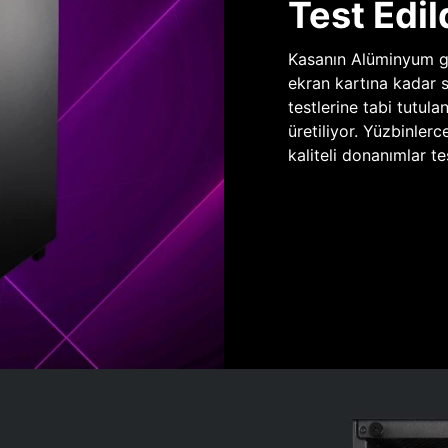
Test Edil
Kasanın Alüminyum gö
ekran kartına kadar 
testlerine tabi tutula
üretiliyor. Yüzbinlerc
kaliteli donanımlar te