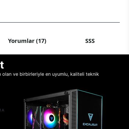
Yorumlar (17)
SSS
t
lan ve birbirleriyle en uyumlu, kaliteli teknik