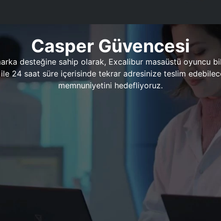
Casper Güvencesi
marka desteğine sahip olarak, Excalibur masaüstü oyuncu bil
 1 ile 24 saat süre içerisinde tekrar adresinize teslim edeb
memnuniyetini hedefliyoruz.