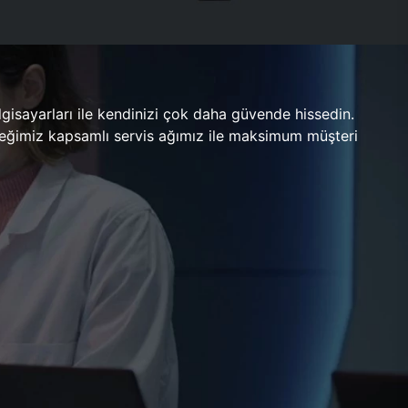
gisayarları ile kendinizi çok daha güvende hissedin.
ileceğimiz kapsamlı servis ağımız ile maksimum müşteri