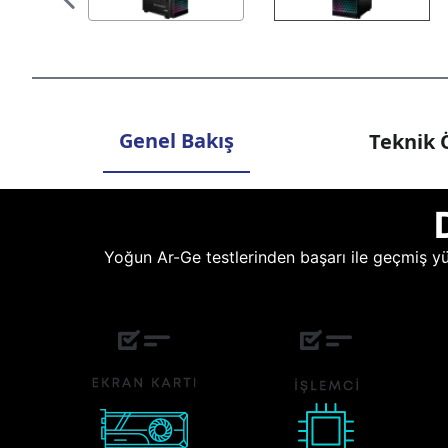
Genel Bakış
Teknik Ö
Yoğun Ar-Ge testlerinden başarı ile geçmiş yüz