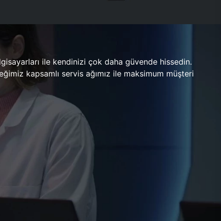
gisayarları ile kendinizi çok daha güvende hissedin.
ileceğimiz kapsamlı servis ağımız ile maksimum müşteri