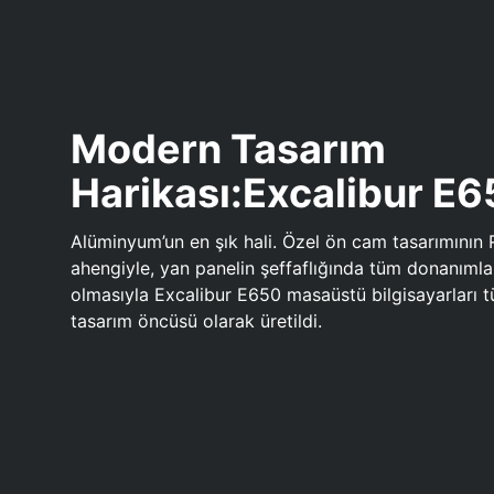
Modern Tasarım
Harikası:Excalibur E
Alüminyum’un en şık hali. Özel ön cam tasarımının 
ahengiyle, yan panelin şeffaflığında tüm donanıml
olmasıyla Excalibur E650 masaüstü bilgisayarları
tasarım öncüsü olarak üretildi.