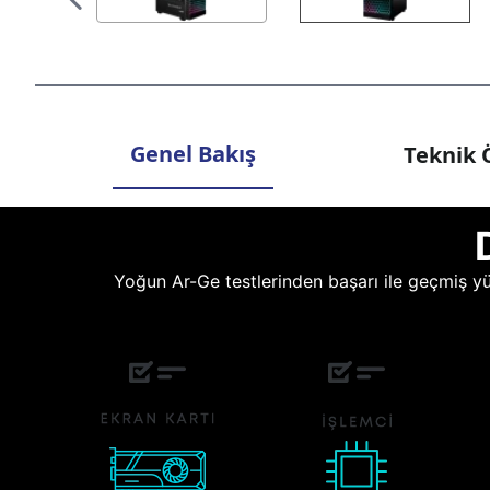
Genel Bakış
Teknik Ö
Yoğun Ar-Ge testlerinden başarı ile geçmiş yüz