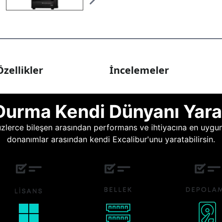
zellikler
İncelemeler
Durma Kendi Dünyanı Yara
lerce bileşen arasından performans ve ihtiyacına en uygun o
donanımlar arasından kendi Excalibur'unu yaratabilirsin.