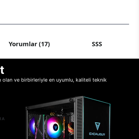
Yorumlar (17)
SSS
t
lan ve birbirleriyle en uyumlu, kaliteli teknik