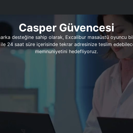
Casper Güvencesi
marka desteğine sahip olarak, Excalibur masaüstü oyuncu bil
 1 ile 24 saat süre içerisinde tekrar adresinize teslim edeb
memnuniyetini hedefliyoruz.