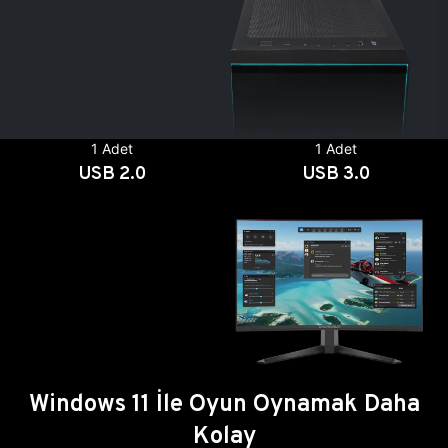
1 Adet
1 Adet
USB 2.0
USB 3.0
Windows 11 İle Oyun Oynamak Daha
Kolay