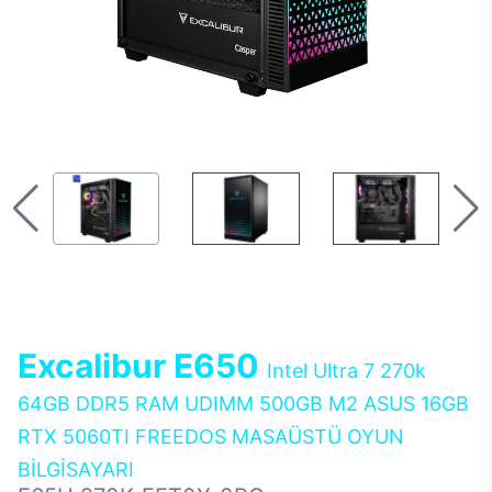
Excalibur E650
Intel Ultra 7 270k
64GB DDR5 RAM UDIMM 500GB M2 ASUS 16GB
RTX 5060TI FREEDOS MASAÜSTÜ OYUN
BİLGİSAYARI