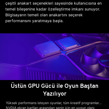
çeşitli anakart seçenekleri sayesinde kullanıcısına en
temel bileşenine kadar özelleştirme imkanı sunuyor.
Bilgisayarın temeli olan anakartını seçerek
performansını yaratmaya başla.
Üstün GPU Gücü ile Oyun Baştan
Yazılıyor
Yüksek performans isteyen oyunlar, tüm kreatif programlar...
NVDIA ekran kartları arasından senin için en uygun olanı