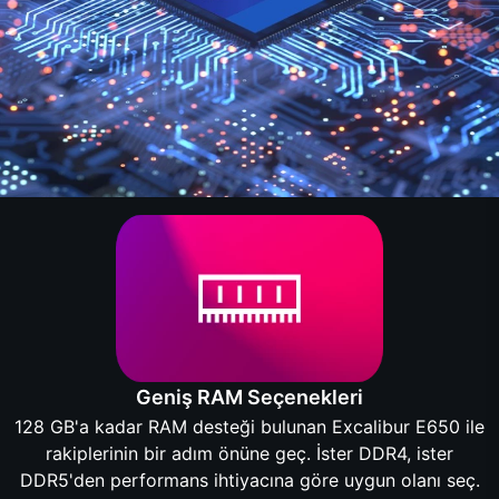
Geniş RAM Seçenekleri
128 GB'a kadar RAM desteği bulunan Excalibur E650 ile
rakiplerinin bir adım önüne geç. İster DDR4, ister
DDR5'den performans ihtiyacına göre uygun olanı seç.