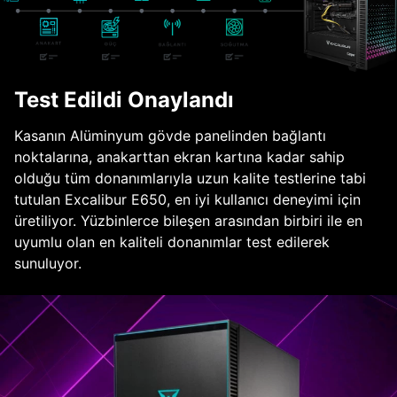
Test Edildi Onaylandı
Kasanın Alüminyum gövde panelinden bağlantı
noktalarına, anakarttan ekran kartına kadar sahip
olduğu tüm donanımlarıyla uzun kalite testlerine tabi
tutulan Excalibur E650, en iyi kullanıcı deneyimi için
üretiliyor. Yüzbinlerce bileşen arasından birbiri ile en
uyumlu olan en kaliteli donanımlar test edilerek
sunuluyor.