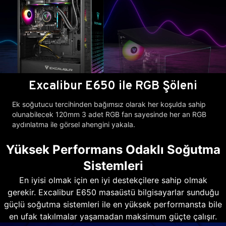
Excalibur E650 ile RGB Şöleni
Ek soğutucu tercihinden bağımsız olarak her koşulda sahip
olunabilecek 120mm 3 adet RGB fan sayesinde her an RGB
aydınlatma ile görsel ahengini yakala.
Yüksek Performans Odaklı Soğutma
Sistemleri
En iyisi olmak için en iyi destekçilere sahip olmak
gerekir. Excalibur E650 masaüstü bilgisayarlar sunduğu
güçlü soğutma sistemleri ile en yüksek performansta bile
en ufak takılmalar yaşamadan maksimum güçte çalışır.