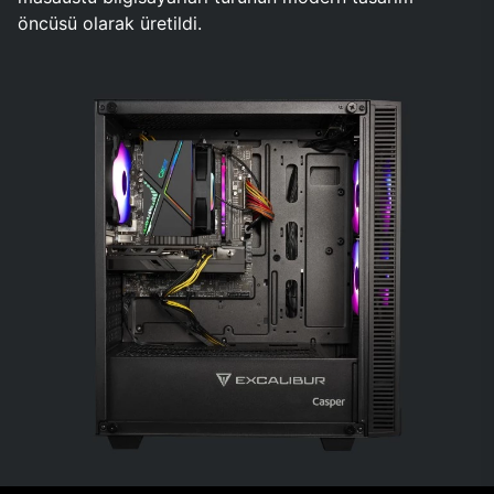
öncüsü olarak üretildi.