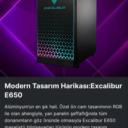
Modern Tasarım Harikası:Excalibur
E650
Alüminyum’un en şık hali. Özel ön cam tasarımının RGB
ile olan ahengiyle, yan panelin şeffaflığında tüm
donanımların göz önünde olmasıyla Excalibur E650
masaüstü bilgisayarları türünün modern tasarım