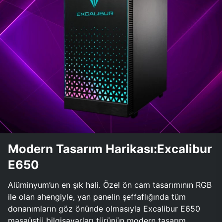
Modern Tasarım Harikası:Excalibur
E650
Alüminyum’un en şık hali. Özel ön cam tasarımının RGB
ile olan ahengiyle, yan panelin şeffaflığında tüm
donanımların göz önünde olmasıyla Excalibur E650
masaüstü bilgisayarları türünün modern tasarım