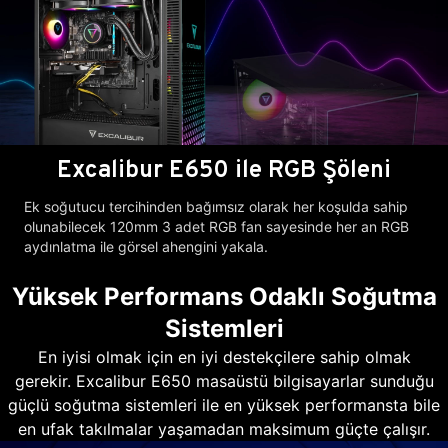
Excalibur E650 ile RGB Şöleni
Ek soğutucu tercihinden bağımsız olarak her koşulda sahip
olunabilecek 120mm 3 adet RGB fan sayesinde her an RGB
aydınlatma ile görsel ahengini yakala.
Yüksek Performans Odaklı Soğutma
Sistemleri
En iyisi olmak için en iyi destekçilere sahip olmak
gerekir. Excalibur E650 masaüstü bilgisayarlar sunduğu
güçlü soğutma sistemleri ile en yüksek performansta bile
en ufak takılmalar yaşamadan maksimum güçte çalışır.