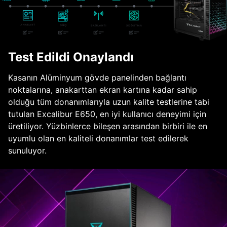
Test Edildi Onaylandı
Kasanın Alüminyum gövde panelinden bağlantı
noktalarına, anakarttan ekran kartına kadar sahip
olduğu tüm donanımlarıyla uzun kalite testlerine tabi
tutulan Excalibur E650, en iyi kullanıcı deneyimi için
üretiliyor. Yüzbinlerce bileşen arasından birbiri ile en
uyumlu olan en kaliteli donanımlar test edilerek
sunuluyor.