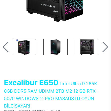
Excalibur E650
Intel Ultra 9 285K
8GB DDR5 RAM UDIMM 2TB M2 12 GB RTX
5070 WINDOWS 11 PRO MASAÜSTÜ OYUN
BİLGİSAYARI