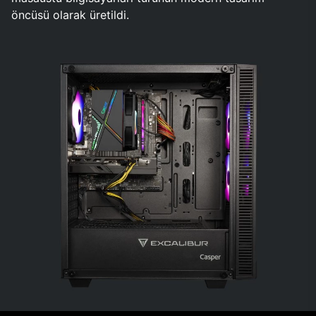
öncüsü olarak üretildi.