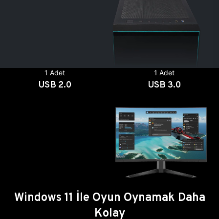
1 Adet
1 Adet
USB 2.0
USB 3.0
Windows 11 İle Oyun Oynamak Daha
Kolay