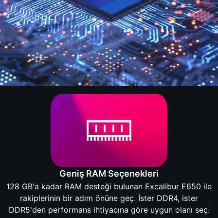
Geniş RAM Seçenekleri
128 GB'a kadar RAM desteği bulunan Excalibur E650 ile
rakiplerinin bir adım önüne geç. İster DDR4, ister
DDR5'den performans ihtiyacına göre uygun olanı seç.