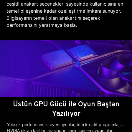
çeşitli anakart seçenekleri sayesinde kullanıcısına en
temel bileşenine kadar özelleştirme imkanı sunuyor.
Bilgisayarın temeli olan anakartını seçerek
performansını yaratmaya başla.
Üstün GPU Gücü ile Oyun Baştan
Yazılıyor
Yüksek performans isteyen oyunlar, tüm kreatif programlar...
NVDIA ekran kartları arasından senin için en uygun olanı