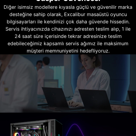
Diğer isimsiz modellere kıyasla güçlü ve güvenilir marka
desteğine sahip olarak, Excalibur masaüstü oyuncu
bilgisayarları ile kendinizi çok daha güvende hissedin.
Servis ihtiyacınızda cihazınızı adresten teslim alıp, 1 ile
24 saat süre içerisinde tekrar adresinize teslim
edebileceğimiz kapsamlı servis ağımız ile maksimum
müşteri memnuniyetini hedefliyoruz.