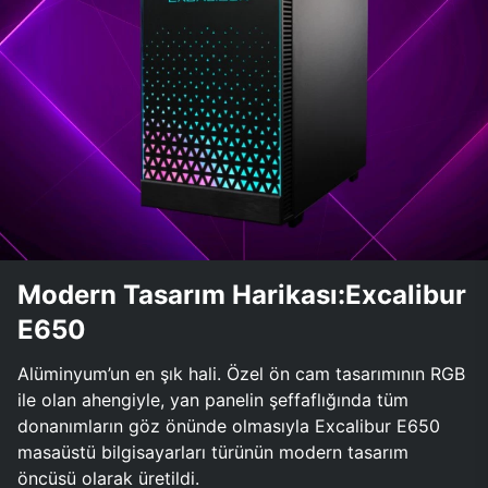
Modern Tasarım Harikası:Excalibur
E650
Alüminyum’un en şık hali. Özel ön cam tasarımının RGB
ile olan ahengiyle, yan panelin şeffaflığında tüm
donanımların göz önünde olmasıyla Excalibur E650
masaüstü bilgisayarları türünün modern tasarım
öncüsü olarak üretildi.