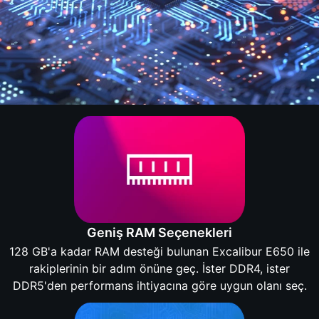
Geniş RAM Seçenekleri
128 GB'a kadar RAM desteği bulunan Excalibur E650 ile
rakiplerinin bir adım önüne geç. İster DDR4, ister
DDR5'den performans ihtiyacına göre uygun olanı seç.