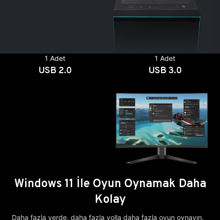
1 Adet
1 Adet
USB 2.0
USB 3.0
Windows 11 İle Oyun Oynamak Daha
Kolay
Daha fazla yerde, daha fazla yolla daha fazla oyun oynayın.