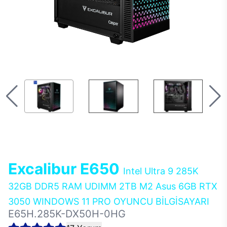
Excalibur E650
Intel Ultra 9 285K
32GB DDR5 RAM UDIMM 2TB M2 Asus 6GB RTX
3050 WINDOWS 11 PRO OYUNCU BİLGİSAYARI
E65H.285K-DX50H-0HG