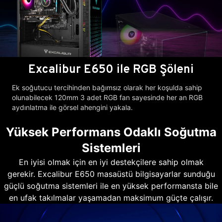
Excalibur E650 ile RGB Şöleni
Ek soğutucu tercihinden bağımsız olarak her koşulda sahip
olunabilecek 120mm 3 adet RGB fan sayesinde her an RGB
aydınlatma ile görsel ahengini yakala.
Yüksek Performans Odaklı Soğutma
Sistemleri
En iyisi olmak için en iyi destekçilere sahip olmak
gerekir. Excalibur E650 masaüstü bilgisayarlar sunduğu
güçlü soğutma sistemleri ile en yüksek performansta bile
en ufak takılmalar yaşamadan maksimum güçte çalışır.