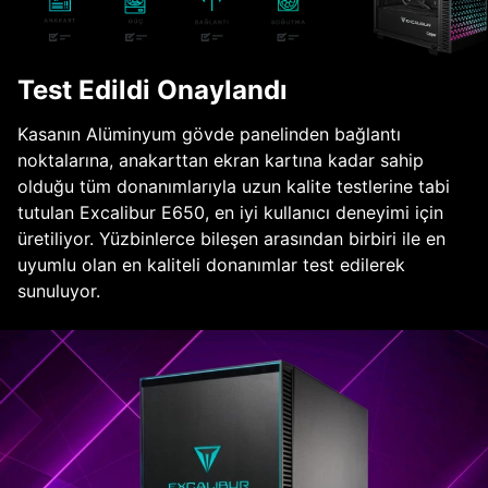
Test Edildi Onaylandı
Kasanın Alüminyum gövde panelinden bağlantı
noktalarına, anakarttan ekran kartına kadar sahip
olduğu tüm donanımlarıyla uzun kalite testlerine tabi
tutulan Excalibur E650, en iyi kullanıcı deneyimi için
üretiliyor. Yüzbinlerce bileşen arasından birbiri ile en
uyumlu olan en kaliteli donanımlar test edilerek
sunuluyor.