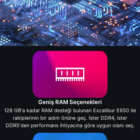
Geniş RAM Seçenekleri
128 GB'a kadar RAM desteği bulunan Excalibur E650 ile
rakiplerinin bir adım önüne geç. İster DDR4, ister
DDR5'den performans ihtiyacına göre uygun olanı seç.