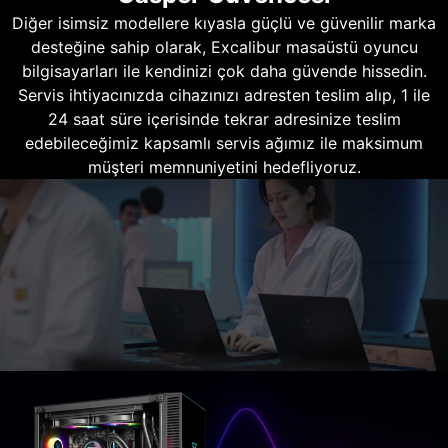
Diğer isimsiz modellere kıyasla güçlü ve güvenilir marka
desteğine sahip olarak, Excalibur masaüstü oyuncu
bilgisayarları ile kendinizi çok daha güvende hissedin.
Servis ihtiyacınızda cihazınızı adresten teslim alıp, 1 ile
24 saat süre içerisinde tekrar adresinize teslim
edebileceğimiz kapsamlı servis ağımız ile maksimum
müşteri memnuniyetini hedefliyoruz.