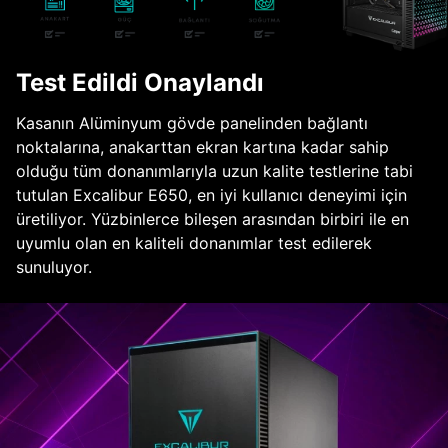
Test Edildi Onaylandı
Kasanın Alüminyum gövde panelinden bağlantı
noktalarına, anakarttan ekran kartına kadar sahip
olduğu tüm donanımlarıyla uzun kalite testlerine tabi
tutulan Excalibur E650, en iyi kullanıcı deneyimi için
üretiliyor. Yüzbinlerce bileşen arasından birbiri ile en
uyumlu olan en kaliteli donanımlar test edilerek
sunuluyor.