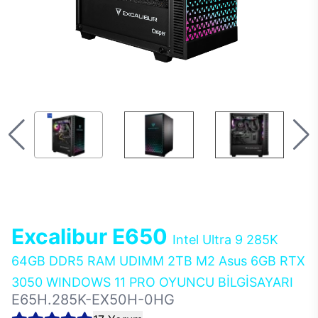
Excalibur E650
Intel Ultra 9 285K
64GB DDR5 RAM UDIMM 2TB M2 Asus 6GB RTX
3050 WINDOWS 11 PRO OYUNCU BİLGİSAYARI
E65H.285K-EX50H-0HG