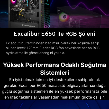
Excalibur E650 ile RGB Şöleni
Ek soğutucu tercihinden bağımsız olarak her koşulda sahip
olunabilecek 120mm 3 adet RGB fan sayesinde her an RGB
aydınlatma ile görsel ahengini yakala.
Yüksek Performans Odaklı Soğutma
Sistemleri
En iyisi olmak için en iyi destekçilere sahip olmak
gerekir. Excalibur E650 masaüstü bilgisayarlar sunduğu
güçlü soğutma sistemleri ile en yüksek performansta bile
en ufak takılmalar yaşamadan maksimum güçte çalışır.