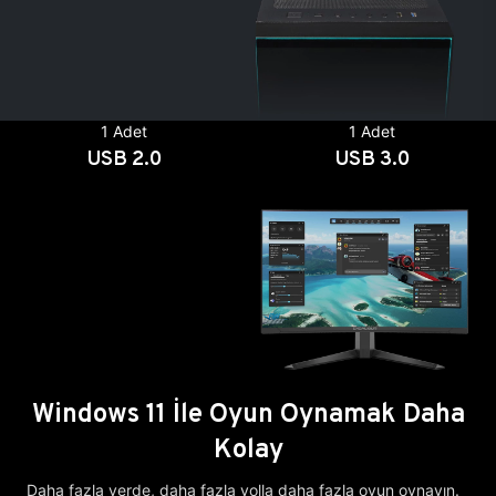
1 Adet
1 Adet
USB 2.0
USB 3.0
Windows 11 İle Oyun Oynamak Daha
Kolay
Daha fazla yerde, daha fazla yolla daha fazla oyun oynayın.