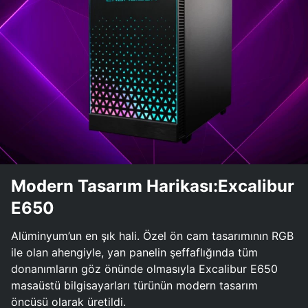
Modern Tasarım Harikası:Excalibur
E650
Alüminyum’un en şık hali. Özel ön cam tasarımının RGB
ile olan ahengiyle, yan panelin şeffaflığında tüm
donanımların göz önünde olmasıyla Excalibur E650
masaüstü bilgisayarları türünün modern tasarım
öncüsü olarak üretildi.