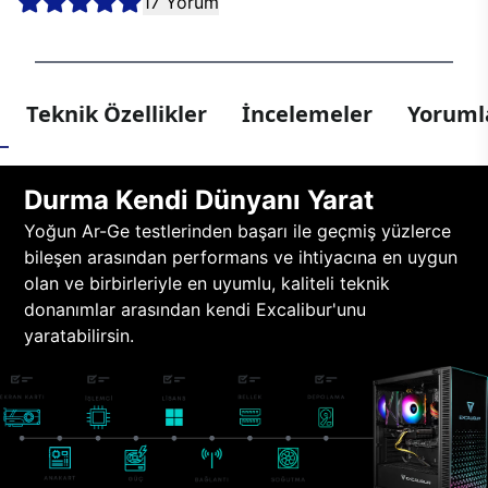
17 Yorum
Teknik Özellikler
İncelemeler
Yorumla
Durma Kendi Dünyanı Yarat
Yoğun Ar-Ge testlerinden başarı ile geçmiş yüzlerce
bileşen arasından performans ve ihtiyacına en uygun
olan ve birbirleriyle en uyumlu, kaliteli teknik
donanımlar arasından kendi Excalibur'unu
yaratabilirsin.