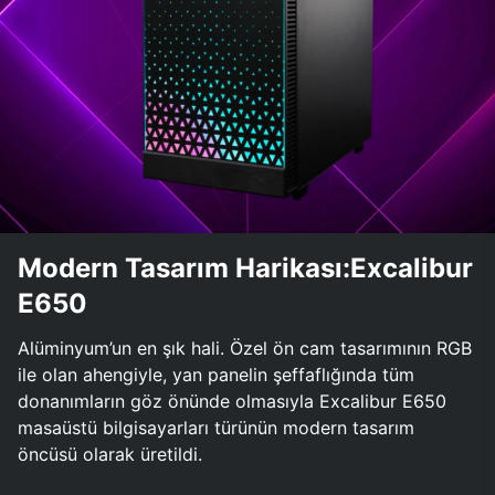
Modern Tasarım Harikası:Excalibur
E650
Alüminyum’un en şık hali. Özel ön cam tasarımının RGB
ile olan ahengiyle, yan panelin şeffaflığında tüm
donanımların göz önünde olmasıyla Excalibur E650
masaüstü bilgisayarları türünün modern tasarım
öncüsü olarak üretildi.