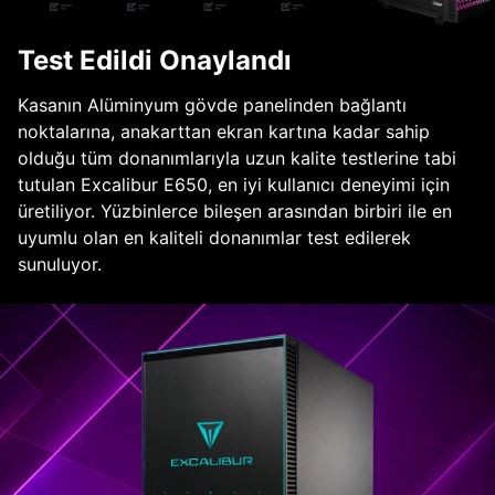
Test Edildi Onaylandı
Kasanın Alüminyum gövde panelinden bağlantı
noktalarına, anakarttan ekran kartına kadar sahip
olduğu tüm donanımlarıyla uzun kalite testlerine tabi
tutulan Excalibur E650, en iyi kullanıcı deneyimi için
üretiliyor. Yüzbinlerce bileşen arasından birbiri ile en
uyumlu olan en kaliteli donanımlar test edilerek
sunuluyor.