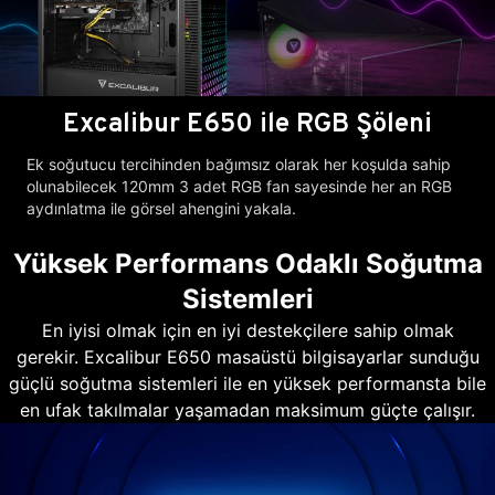
Excalibur E650 ile RGB Şöleni
Ek soğutucu tercihinden bağımsız olarak her koşulda sahip
olunabilecek 120mm 3 adet RGB fan sayesinde her an RGB
aydınlatma ile görsel ahengini yakala.
Yüksek Performans Odaklı Soğutma
Sistemleri
En iyisi olmak için en iyi destekçilere sahip olmak
gerekir. Excalibur E650 masaüstü bilgisayarlar sunduğu
güçlü soğutma sistemleri ile en yüksek performansta bile
en ufak takılmalar yaşamadan maksimum güçte çalışır.