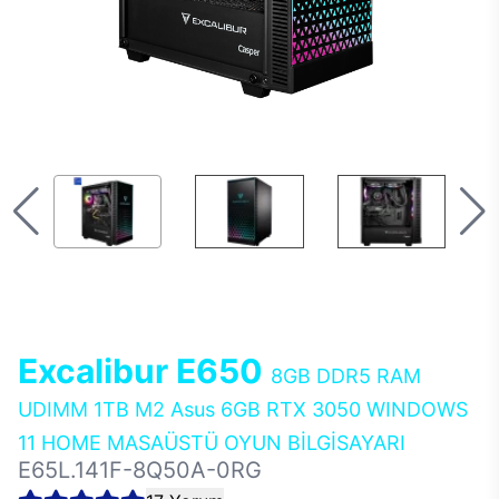
Excalibur E650
8GB DDR5 RAM
UDIMM 1TB M2 Asus 6GB RTX 3050 WINDOWS
11 HOME MASAÜSTÜ OYUN BİLGİSAYARI
E65L.141F-8Q50A-0RG