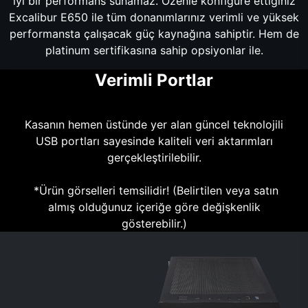
iyi bir performans sunamaz. Özenle konfigüre ettiğiniz
Excalibur E650 ile tüm donanımlarınız verimli ve yüksek
performansta çalışacak güç kaynağına sahiptir. Hem de
platinum sertifikasına sahip opsiyonlar ile.
Verimli Portlar
Kasanın hemen üstünde yer alan güncel teknolojili
USB portları sayesinde kaliteli veri aktarımları
gerçekleştirilebilir.
*Ürün görselleri temsilidir! (Belirtilen veya satın
almış olduğunuz içeriğe göre değişkenlik
gösterebilir.)