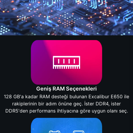
Geniş RAM Seçenekleri
128 GB'a kadar RAM desteği bulunan Excalibur E650 ile
rakiplerinin bir adım önüne geç. İster DDR4, ister
DDR5'den performans ihtiyacına göre uygun olanı seç.