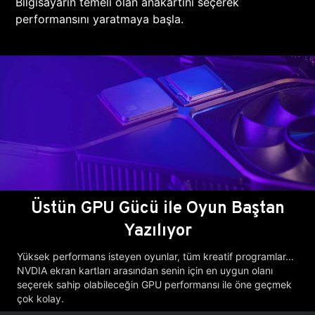
Bilgisayarın temeli olan anakartını seçerek
performansını yaratmaya başla.
Üstün GPU Gücü ile Oyun Baştan
Yazılıyor
Yüksek performans isteyen oyunlar, tüm kreatif programlar...
NVDIA ekran kartları arasından senin için en uygun olanı
seçerek sahip olabileceğin GPU performansı ile öne geçmek
çok kolay.