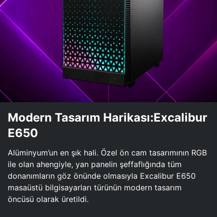
Modern Tasarım Harikası:Excalibur
E650
Alüminyum’un en şık hali. Özel ön cam tasarımının RGB
ile olan ahengiyle, yan panelin şeffaflığında tüm
donanımların göz önünde olmasıyla Excalibur E650
masaüstü bilgisayarları türünün modern tasarım
öncüsü olarak üretildi.