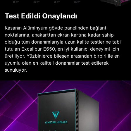
Test Edildi Onaylandı
Kasanın Alüminyum gövde panelinden bağlantı
noktalarına, anakarttan ekran kartına kadar sahip
olduğu tüm donanımlarıyla uzun kalite testlerine tabi
tutulan Excalibur E650, en iyi kullanıcı deneyimi için
üretiliyor. Yüzbinlerce bileşen arasından birbiri ile en
uyumlu olan en kaliteli donanımlar test edilerek
sunuluyor.