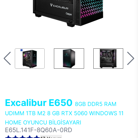
Excalibur E650
8GB DDR5 RAM
UDIMM 1TB M2 8 GB RTX 5060 WINDOWS 11
HOME OYUNCU BİLGİSAYARI
E65L.141F-8Q60A-0RD