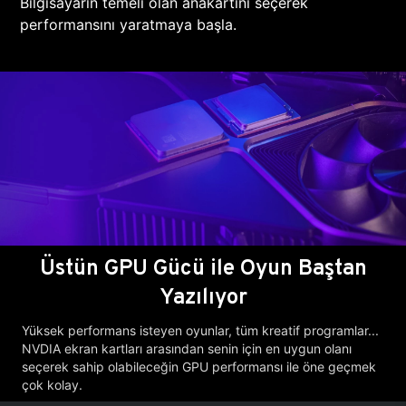
Bilgisayarın temeli olan anakartını seçerek
performansını yaratmaya başla.
Üstün GPU Gücü ile Oyun Baştan
Yazılıyor
Yüksek performans isteyen oyunlar, tüm kreatif programlar...
NVDIA ekran kartları arasından senin için en uygun olanı
seçerek sahip olabileceğin GPU performansı ile öne geçmek
çok kolay.