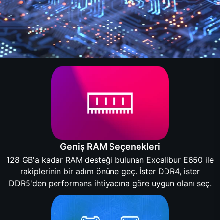
Geniş RAM Seçenekleri
128 GB'a kadar RAM desteği bulunan Excalibur E650 ile
rakiplerinin bir adım önüne geç. İster DDR4, ister
DDR5'den performans ihtiyacına göre uygun olanı seç.