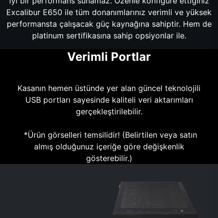
iyi bir performans sunamaz. Özenle konfigüre ettiğiniz
Excalibur E650 ile tüm donanımlarınız verimli ve yüksek
performansta çalışacak güç kaynağına sahiptir. Hem de
platinum sertifikasına sahip opsiyonlar ile.
Verimli Portlar
Kasanın hemen üstünde yer alan güncel teknolojili
USB portları sayesinde kaliteli veri aktarımları
gerçekleştirilebilir.
*Ürün görselleri temsilidir! (Belirtilen veya satın
almış olduğunuz içeriğe göre değişkenlik
gösterebilir.)