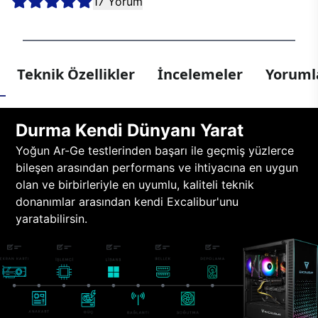
17 Yorum
Teknik Özellikler
İncelemeler
Yorumla
Durma Kendi Dünyanı Yarat
Yoğun Ar-Ge testlerinden başarı ile geçmiş yüzlerce
bileşen arasından performans ve ihtiyacına en uygun
olan ve birbirleriyle en uyumlu, kaliteli teknik
donanımlar arasından kendi Excalibur'unu
yaratabilirsin.