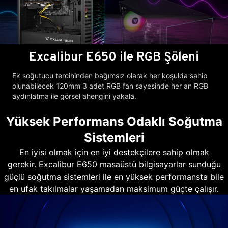
Excalibur E650 ile RGB Şöleni
Ek soğutucu tercihinden bağımsız olarak her koşulda sahip
olunabilecek 120mm 3 adet RGB fan sayesinde her an RGB
aydınlatma ile görsel ahengini yakala.
Yüksek Performans Odaklı Soğutma
Sistemleri
En iyisi olmak için en iyi destekçilere sahip olmak
gerekir. Excalibur E650 masaüstü bilgisayarlar sunduğu
güçlü soğutma sistemleri ile en yüksek performansta bile
en ufak takılmalar yaşamadan maksimum güçte çalışır.