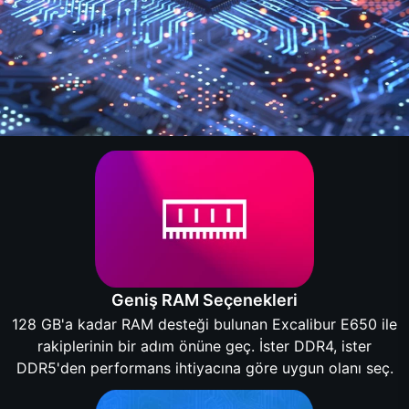
Geniş RAM Seçenekleri
128 GB'a kadar RAM desteği bulunan Excalibur E650 ile
rakiplerinin bir adım önüne geç. İster DDR4, ister
DDR5'den performans ihtiyacına göre uygun olanı seç.