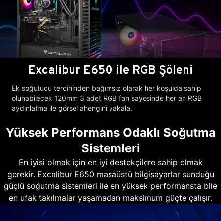
Excalibur E650 ile RGB Şöleni
Ek soğutucu tercihinden bağımsız olarak her koşulda sahip
olunabilecek 120mm 3 adet RGB fan sayesinde her an RGB
aydınlatma ile görsel ahengini yakala.
Yüksek Performans Odaklı Soğutma
Sistemleri
En iyisi olmak için en iyi destekçilere sahip olmak
gerekir. Excalibur E650 masaüstü bilgisayarlar sunduğu
güçlü soğutma sistemleri ile en yüksek performansta bile
en ufak takılmalar yaşamadan maksimum güçte çalışır.