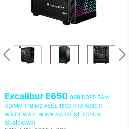
Excalibur E650
8GB DDR5 RAM
UDIMM 1TB M2 ASUS 16GB RTX 5060TI
WINDOWS 11 HOME MASAÜSTÜ OYUN
BİLGİSAYARI