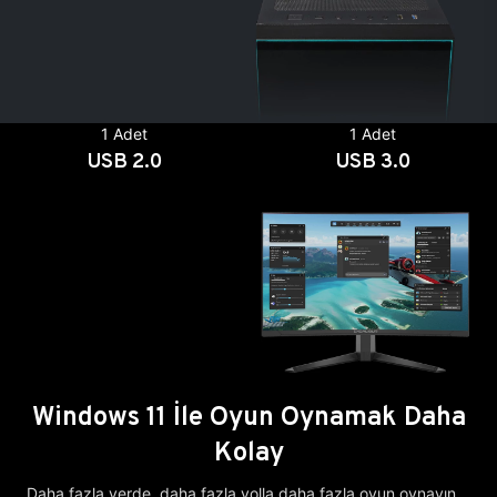
1 Adet
1 Adet
USB 2.0
USB 3.0
Windows 11 İle Oyun Oynamak Daha
Kolay
Daha fazla yerde, daha fazla yolla daha fazla oyun oynayın.