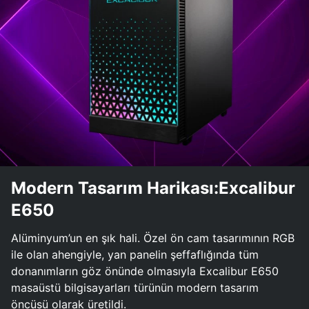
Modern Tasarım Harikası:Excalibur
E650
Alüminyum’un en şık hali. Özel ön cam tasarımının RGB
ile olan ahengiyle, yan panelin şeffaflığında tüm
donanımların göz önünde olmasıyla Excalibur E650
masaüstü bilgisayarları türünün modern tasarım
öncüsü olarak üretildi.