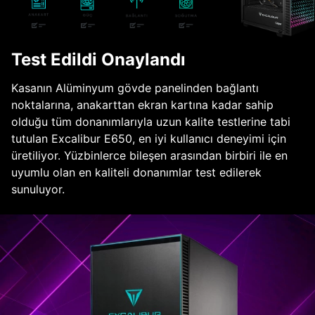
Test Edildi Onaylandı
Kasanın Alüminyum gövde panelinden bağlantı
noktalarına, anakarttan ekran kartına kadar sahip
olduğu tüm donanımlarıyla uzun kalite testlerine tabi
tutulan Excalibur E650, en iyi kullanıcı deneyimi için
üretiliyor. Yüzbinlerce bileşen arasından birbiri ile en
uyumlu olan en kaliteli donanımlar test edilerek
sunuluyor.