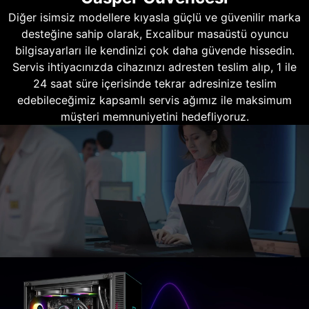
Diğer isimsiz modellere kıyasla güçlü ve güvenilir marka
desteğine sahip olarak, Excalibur masaüstü oyuncu
bilgisayarları ile kendinizi çok daha güvende hissedin.
Servis ihtiyacınızda cihazınızı adresten teslim alıp, 1 ile
24 saat süre içerisinde tekrar adresinize teslim
edebileceğimiz kapsamlı servis ağımız ile maksimum
müşteri memnuniyetini hedefliyoruz.