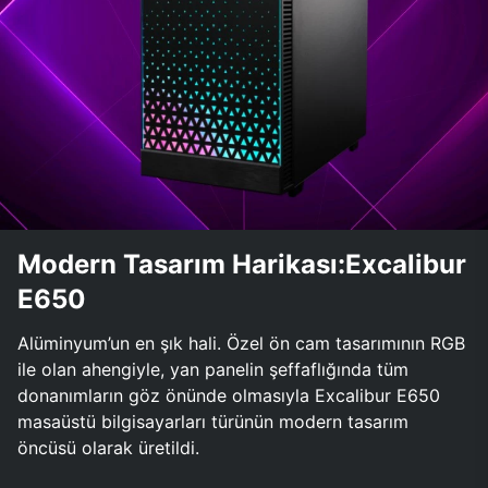
Modern Tasarım Harikası:Excalibur
E650
Alüminyum’un en şık hali. Özel ön cam tasarımının RGB
ile olan ahengiyle, yan panelin şeffaflığında tüm
donanımların göz önünde olmasıyla Excalibur E650
masaüstü bilgisayarları türünün modern tasarım
öncüsü olarak üretildi.