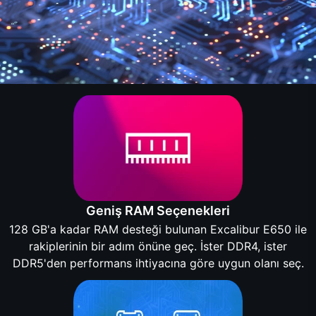
Geniş RAM Seçenekleri
128 GB'a kadar RAM desteği bulunan Excalibur E650 ile
rakiplerinin bir adım önüne geç. İster DDR4, ister
DDR5'den performans ihtiyacına göre uygun olanı seç.