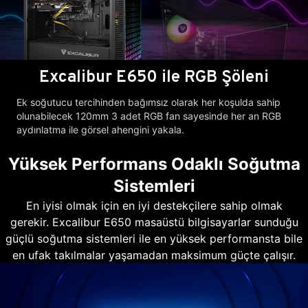
Excalibur E650 ile RGB Şöleni
Ek soğutucu tercihinden bağımsız olarak her koşulda sahip
olunabilecek 120mm 3 adet RGB fan sayesinde her an RGB
aydınlatma ile görsel ahengini yakala.
Yüksek Performans Odaklı Soğutma
Sistemleri
En iyisi olmak için en iyi destekçilere sahip olmak
gerekir. Excalibur E650 masaüstü bilgisayarlar sunduğu
güçlü soğutma sistemleri ile en yüksek performansta bile
en ufak takılmalar yaşamadan maksimum güçte çalışır.