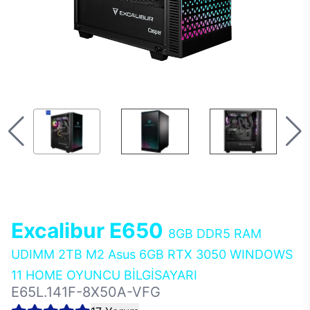
Excalibur E650
8GB DDR5 RAM
UDIMM 2TB M2 Asus 6GB RTX 3050 WINDOWS
11 HOME OYUNCU BİLGİSAYARI
E65L.141F-8X50A-VFG