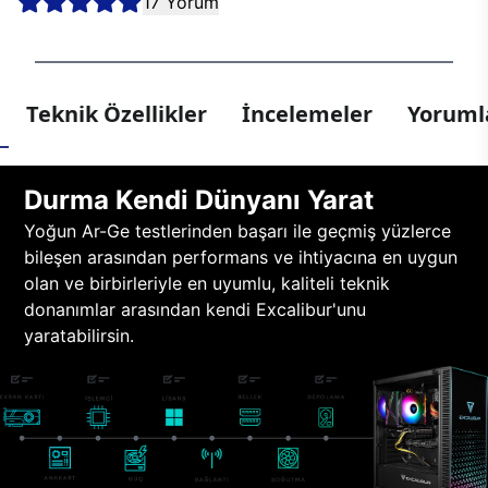
17 Yorum
Teknik Özellikler
İncelemeler
Yorumla
Durma Kendi Dünyanı Yarat
Yoğun Ar-Ge testlerinden başarı ile geçmiş yüzlerce
bileşen arasından performans ve ihtiyacına en uygun
olan ve birbirleriyle en uyumlu, kaliteli teknik
donanımlar arasından kendi Excalibur'unu
yaratabilirsin.