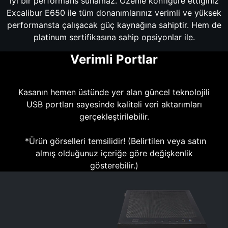
iyi bir performans sunamaz. Özenle konfigüre ettiğiniz
Excalibur E650 ile tüm donanımlarınız verimli ve yüksek
performansta çalışacak güç kaynağına sahiptir. Hem de
platinum sertifikasına sahip opsiyonlar ile.
Verimli Portlar
Kasanın hemen üstünde yer alan güncel teknolojili
USB portları sayesinde kaliteli veri aktarımları
gerçekleştirilebilir.
*Ürün görselleri temsilidir! (Belirtilen veya satın
almış olduğunuz içeriğe göre değişkenlik
gösterebilir.)