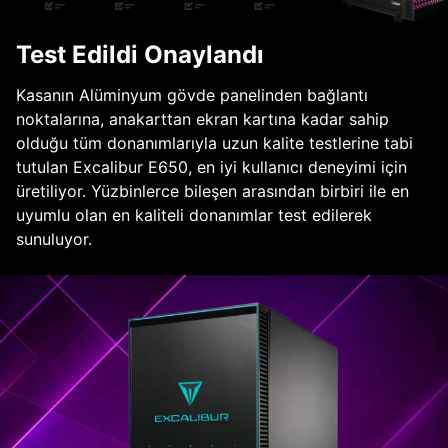
Test Edildi Onaylandı
Kasanın Alüminyum gövde panelinden bağlantı
noktalarına, anakarttan ekran kartına kadar sahip
olduğu tüm donanımlarıyla uzun kalite testlerine tabi
tutulan Excalibur E650, en iyi kullanıcı deneyimi için
üretiliyor. Yüzbinlerce bileşen arasından birbiri ile en
uyumlu olan en kaliteli donanımlar test edilerek
sunuluyor.