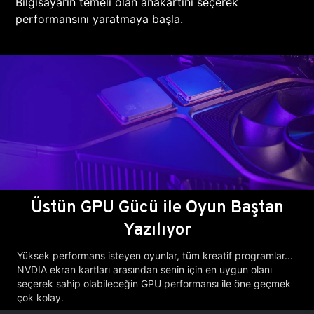
Bilgisayarın temeli olan anakartını seçerek
performansını yaratmaya başla.
Üstün GPU Gücü ile Oyun Baştan
Yazılıyor
Yüksek performans isteyen oyunlar, tüm kreatif programlar...
NVDIA ekran kartları arasından senin için en uygun olanı
seçerek sahip olabileceğin GPU performansı ile öne geçmek
çok kolay.