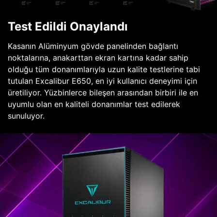
Test Edildi Onaylandı
Kasanın Alüminyum gövde panelinden bağlantı
noktalarına, anakarttan ekran kartına kadar sahip
olduğu tüm donanımlarıyla uzun kalite testlerine tabi
tutulan Excalibur E650, en iyi kullanıcı deneyimi için
üretiliyor. Yüzbinlerce bileşen arasından birbiri ile en
uyumlu olan en kaliteli donanımlar test edilerek
sunuluyor.