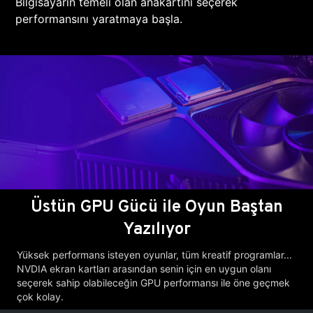
Bilgisayarın temeli olan anakartını seçerek
performansını yaratmaya başla.
Üstün GPU Gücü ile Oyun Baştan
Yazılıyor
Yüksek performans isteyen oyunlar, tüm kreatif programlar...
NVDIA ekran kartları arasından senin için en uygun olanı
seçerek sahip olabileceğin GPU performansı ile öne geçmek
çok kolay.