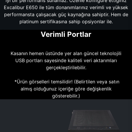
iyi bir performans sunamaz. Özenle konfigüre ettiğiniz
Excalibur E650 ile tüm donanımlarınız verimli ve yüksek
performansta çalışacak güç kaynağına sahiptir. Hem de
platinum sertifikasına sahip opsiyonlar ile.
Verimli Portlar
Kasanın hemen üstünde yer alan güncel teknolojili
USB portları sayesinde kaliteli veri aktarımları
gerçekleştirilebilir.
*Ürün görselleri temsilidir! (Belirtilen veya satın
almış olduğunuz içeriğe göre değişkenlik
gösterebilir.)