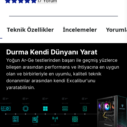
17 Yorum
Teknik Özellikler
İncelemeler
Yorumla
Durma Kendi Dünyanı Yarat
Yoğun Ar-Ge testlerinden başarı ile geçmiş yüzlerce
bileşen arasından performans ve ihtiyacına en uygun
olan ve birbirleriyle en uyumlu, kaliteli teknik
donanımlar arasından kendi Excalibur'unu
yaratabilirsin.