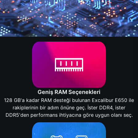
Geniş RAM Seçenekleri
128 GB'a kadar RAM desteği bulunan Excalibur E650 ile
rakiplerinin bir adım önüne geç. İster DDR4, ister
DDR5'den performans ihtiyacına göre uygun olanı seç.