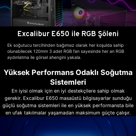
Excalibur E650 ile RGB Şöleni
Ek soğutucu tercihinden bağımsız olarak her koşulda sahip
olunabilecek 120mm 3 adet RGB fan sayesinde her an RGB
aydınlatma ile görsel ahengini yakala.
Yüksek Performans Odaklı Soğutma
Sistemleri
En iyisi olmak için en iyi destekçilere sahip olmak
gerekir. Excalibur E650 masaüstü bilgisayarlar sunduğu
güçlü soğutma sistemleri ile en yüksek performansta bile
en ufak takılmalar yaşamadan maksimum güçte çalışır.