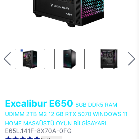
Excalibur E650
8GB DDR5 RAM
UDIMM 2TB M2 12 GB RTX 5070 WINDOWS 11
HOME MASAÜSTÜ OYUN BİLGİSAYARI
E65L.141F-8X70A-0FG