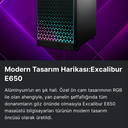
Modern Tasarım Harikası:Excalibur
E650
Alüminyum’un en şık hali. Özel ön cam tasarımının RGB
ile olan ahengiyle, yan panelin şeffaflığında tüm
donanımların göz önünde olmasıyla Excalibur E650
masaüstü bilgisayarları türünün modern tasarım
öncüsü olarak üretildi.