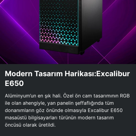
Modern Tasarım Harikası:Excalibur
E650
Alüminyum’un en şık hali. Özel ön cam tasarımının RGB
ile olan ahengiyle, yan panelin şeffaflığında tüm
donanımların göz önünde olmasıyla Excalibur E650
masaüstü bilgisayarları türünün modern tasarım
öncüsü olarak üretildi.