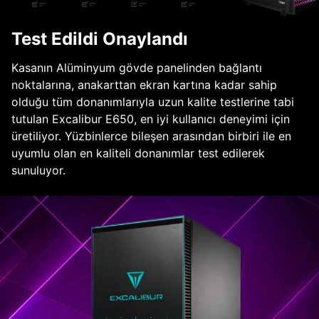
Test Edildi Onaylandı
Kasanın Alüminyum gövde panelinden bağlantı
noktalarına, anakarttan ekran kartına kadar sahip
olduğu tüm donanımlarıyla uzun kalite testlerine tabi
tutulan Excalibur E650, en iyi kullanıcı deneyimi için
üretiliyor. Yüzbinlerce bileşen arasından birbiri ile en
uyumlu olan en kaliteli donanımlar test edilerek
sunuluyor.