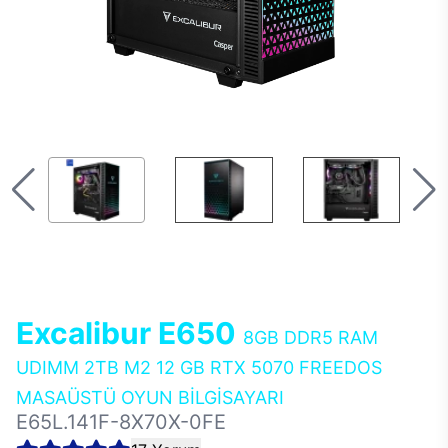
Excalibur E650
8GB DDR5 RAM
UDIMM 2TB M2 12 GB RTX 5070 FREEDOS
MASAÜSTÜ OYUN BİLGİSAYARI
E65L.141F-8X70X-0FE