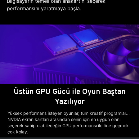
Bilgisayarın temeli olan anakartını seçerek
performansını yaratmaya başla.
Üstün GPU Gücü ile Oyun Baştan
Yazılıyor
Yüksek performans isteyen oyunlar, tüm kreatif programlar...
NVDIA ekran kartları arasından senin için en uygun olanı
seçerek sahip olabileceğin GPU performansı ile öne geçmek
çok kolay.