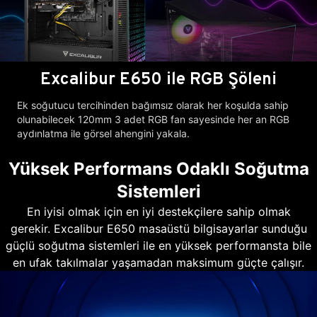
Excalibur E650 ile RGB Şöleni
Ek soğutucu tercihinden bağımsız olarak her koşulda sahip
olunabilecek 120mm 3 adet RGB fan sayesinde her an RGB
aydınlatma ile görsel ahengini yakala.
Yüksek Performans Odaklı Soğutma
Sistemleri
En iyisi olmak için en iyi destekçilere sahip olmak
gerekir. Excalibur E650 masaüstü bilgisayarlar sunduğu
güçlü soğutma sistemleri ile en yüksek performansta bile
en ufak takılmalar yaşamadan maksimum güçte çalışır.