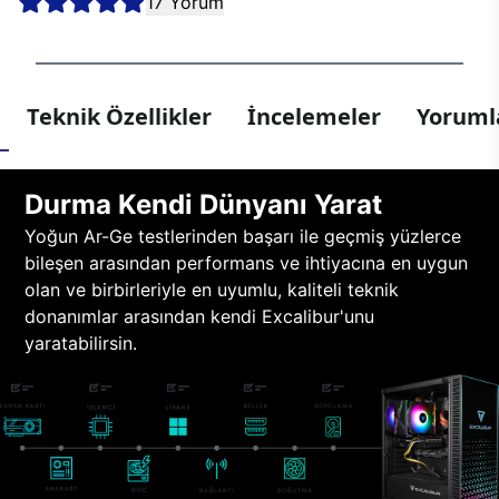
17 Yorum
Teknik Özellikler
İncelemeler
Yorumla
Durma Kendi Dünyanı Yarat
Yoğun Ar-Ge testlerinden başarı ile geçmiş yüzlerce
bileşen arasından performans ve ihtiyacına en uygun
olan ve birbirleriyle en uyumlu, kaliteli teknik
donanımlar arasından kendi Excalibur'unu
yaratabilirsin.