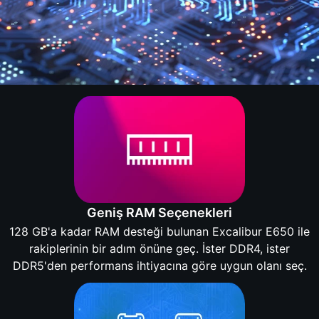
Geniş RAM Seçenekleri
128 GB'a kadar RAM desteği bulunan Excalibur E650 ile
rakiplerinin bir adım önüne geç. İster DDR4, ister
DDR5'den performans ihtiyacına göre uygun olanı seç.