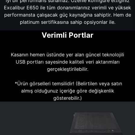
iyi bir performans sunamaz. Özenle konfigüre ettiğiniz
Excalibur E650 ile tüm donanımlarınız verimli ve yüksek
performansta çalışacak güç kaynağına sahiptir. Hem de
platinum sertifikasına sahip opsiyonlar ile.
Verimli Portlar
Kasanın hemen üstünde yer alan güncel teknolojili
USB portları sayesinde kaliteli veri aktarımları
gerçekleştirilebilir.
*Ürün görselleri temsilidir! (Belirtilen veya satın
almış olduğunuz içeriğe göre değişkenlik
gösterebilir.)