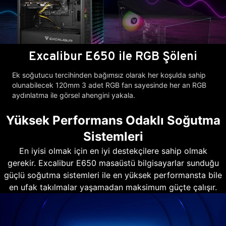
Excalibur E650 ile RGB Şöleni
Ek soğutucu tercihinden bağımsız olarak her koşulda sahip
olunabilecek 120mm 3 adet RGB fan sayesinde her an RGB
aydınlatma ile görsel ahengini yakala.
Yüksek Performans Odaklı Soğutma
Sistemleri
En iyisi olmak için en iyi destekçilere sahip olmak
gerekir. Excalibur E650 masaüstü bilgisayarlar sunduğu
güçlü soğutma sistemleri ile en yüksek performansta bile
en ufak takılmalar yaşamadan maksimum güçte çalışır.