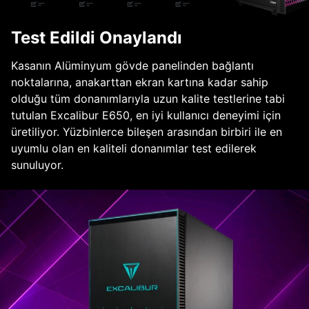
Test Edildi Onaylandı
Kasanın Alüminyum gövde panelinden bağlantı
noktalarına, anakarttan ekran kartına kadar sahip
olduğu tüm donanımlarıyla uzun kalite testlerine tabi
tutulan Excalibur E650, en iyi kullanıcı deneyimi için
üretiliyor. Yüzbinlerce bileşen arasından birbiri ile en
uyumlu olan en kaliteli donanımlar test edilerek
sunuluyor.