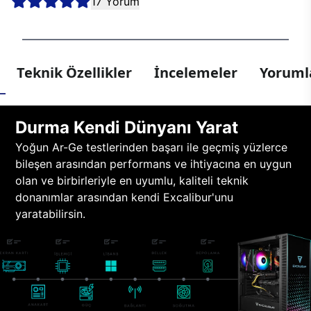
17 Yorum
Teknik Özellikler
İncelemeler
Yorumla
Durma Kendi Dünyanı Yarat
Yoğun Ar-Ge testlerinden başarı ile geçmiş yüzlerce
bileşen arasından performans ve ihtiyacına en uygun
olan ve birbirleriyle en uyumlu, kaliteli teknik
donanımlar arasından kendi Excalibur'unu
yaratabilirsin.