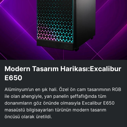
Modern Tasarım Harikası:Excalibur
E650
Alüminyum’un en şık hali. Özel ön cam tasarımının RGB
ile olan ahengiyle, yan panelin şeffaflığında tüm
donanımların göz önünde olmasıyla Excalibur E650
masaüstü bilgisayarları türünün modern tasarım
öncüsü olarak üretildi.