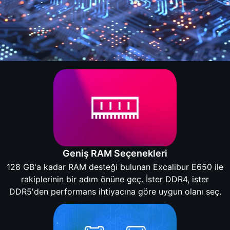
Geniş RAM Seçenekleri
128 GB'a kadar RAM desteği bulunan Excalibur E650 ile
rakiplerinin bir adım önüne geç. İster DDR4, ister
DDR5'den performans ihtiyacına göre uygun olanı seç.