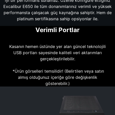
iyi bir performans sunamaz. Özenle konfigüre ettiğiniz
Excalibur E650 ile tüm donanımlarınız verimli ve yüksek
performansta çalışacak güç kaynağına sahiptir. Hem de
platinum sertifikasına sahip opsiyonlar ile.
Verimli Portlar
Kasanın hemen üstünde yer alan güncel teknolojili
USB portları sayesinde kaliteli veri aktarımları
gerçekleştirilebilir.
*Ürün görselleri temsilidir! (Belirtilen veya satın
almış olduğunuz içeriğe göre değişkenlik
gösterebilir.)