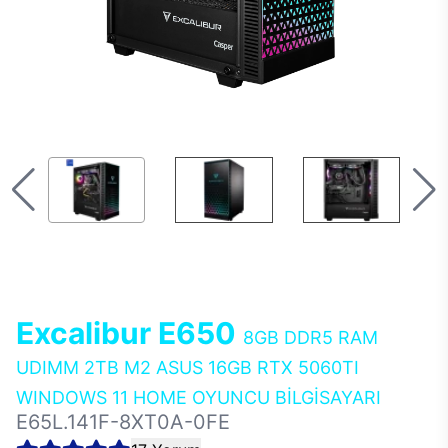
Excalibur E650
8GB DDR5 RAM
UDIMM 2TB M2 ASUS 16GB RTX 5060TI
WINDOWS 11 HOME OYUNCU BİLGİSAYARI
E65L.141F-8XT0A-0FE