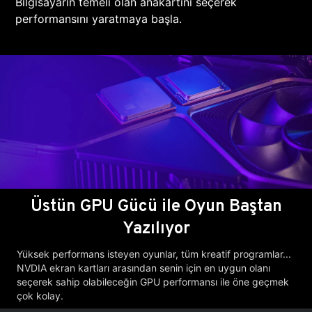
Bilgisayarın temeli olan anakartını seçerek
performansını yaratmaya başla.
Üstün GPU Gücü ile Oyun Baştan
Yazılıyor
Yüksek performans isteyen oyunlar, tüm kreatif programlar...
NVDIA ekran kartları arasından senin için en uygun olanı
seçerek sahip olabileceğin GPU performansı ile öne geçmek
çok kolay.